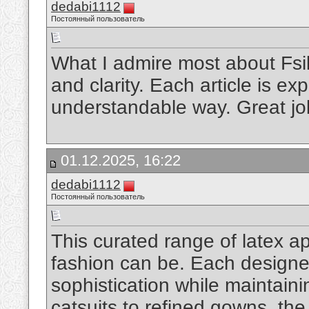
dedabi1112
Постоянный пользователь
What I admire most about Fsibl
and clarity. Each article is ex
understandable way. Great j
01.12.2025, 16:22
dedabi1112
Постоянный пользователь
This curated range of latex 
fashion can be. Each designe
sophistication while maintain
catsuits to refined gowns, the