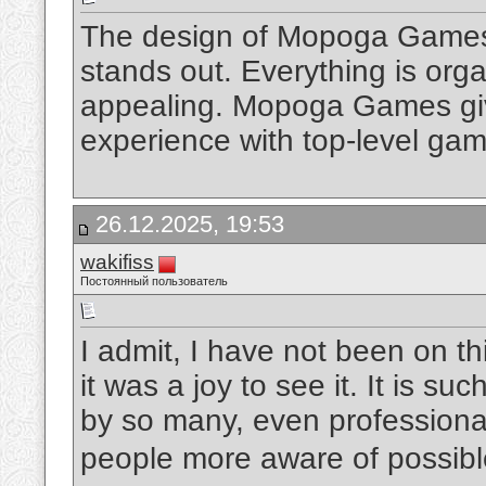
The design of Mopoga Games i
stands out. Everything is orga
appealing. Mopoga Games give
experience with top-level gam
26.12.2025, 19:53
wakifiss
Постоянный пользователь
I admit, I have not been on t
it was a joy to see it. It is s
by so many, even professional
people more aware of possibl