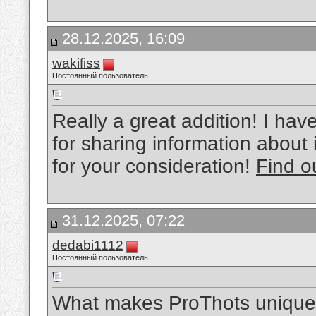
28.12.2025, 16:09
wakifiss
Постоянный пользователь
Really a great addition! I ha
for sharing information about i
for your consideration!
Find o
31.12.2025, 07:22
dedabi1112
Постоянный пользователь
What makes ProThots unique is 