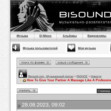
Музыка
Dj Mixes
Альбомы
Видеоклипы
Музыка пользователей
Моя музыка
Bisound.com - Музыкальный портал
>
РАЗНОЕ
>
Новости
How To Give Your Partner A Massage Like A Professio
Страница 
28.08.2023, 09:02