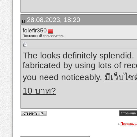
28.08.2023, 18:20
folefir350
Постоянный пользователь
The looks definitely splendid
fabricated by using lots of re
you need noticeably.
มีเว็บไซ
10 บาท?
Страница 
«
Предыдущ