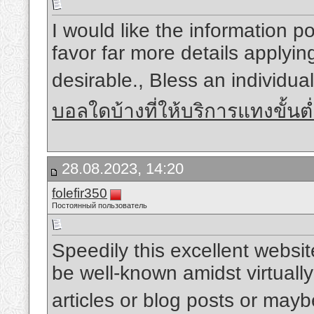
I would like the information p
favor far more details applying
desirable., Bless an individua
บอลใดบ้างที่ให้บริการแทงขั้น
28.08.2023, 14:20
folefir350
Постоянный пользователь
Speedily this excellent websi
be well-known amidst virtually 
articles or blog posts or mayb