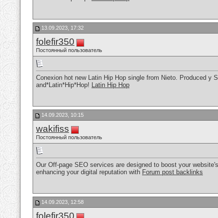
13.09.2023, 17:32
folefir350
Постоянный пользователь
Conexion hot new Latin Hip Hop single from Nieto. Produced y S
and*Latin*Hip*Hop!
Latin Hip Hop
14.09.2023, 10:15
wakifiss
Постоянный пользователь
Our Off-page SEO services are designed to boost your website's o
enhancing your digital reputation with
Forum post backlinks
14.09.2023, 12:58
folefir350