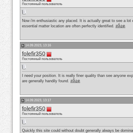
Постоянный пользователь
Now i'm enthusiastic any placed. It is actually great to see a lot
essential matter location are often perfectly identified.
สล็อต
14.09.2023, 13:16
folefir350
Постоянный пользователь
I need your position. It is really finer quality than see anyone exp
are generally handily found.
สล็อต
14.09.2023, 13:17
folefir350
Постоянный пользователь
Quickly this site could without doubt generally always be dominan