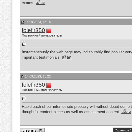
exams.
สล็อต
14.09.2023, 13:18
folefir350
Постоянный пользователь
Instantaneously the web page may indisputably find popular very
important testimonials.
สล็อต
14.09.2023, 13:22
folefir350
Постоянный пользователь
Rapid each of our internet site probably will without doubt come 
thoughtful content pieces as well as assessment content.
สล็อต
Страница 1