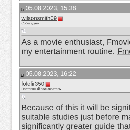
05.08.2023, 15:38
wilsonsmith09
Собеседник
As a movie enthusiast, Fmovi
my entertainment routine.
Fm
05.08.2023, 16:22
folefir350
Постоянный пользователь
Because of this it will be sign
suitable studies just before m
significantly greater guide tha