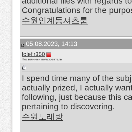
additional files with regards to
Congratulations for the purpos
수원인계동셔츠룸
05.08.2023, 14:13
folefir350
Постоянный пользователь
I spend time many of the subje
actually prized, I actually wa
following, just because this 
pertaining to discovering.
수원노래방