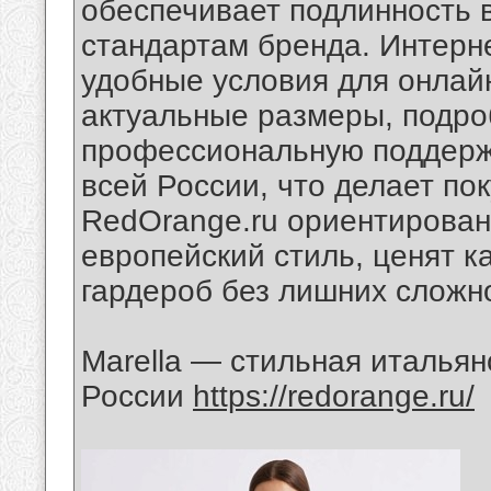
обеспечивает подлинность в
стандартам бренда. Интерне
удобные условия для онлайн
актуальные размеры, подро
профессиональную поддержк
всей России, что делает п
RedOrange.ru ориентирован
европейский стиль, ценят к
гардероб без лишних сложно
Marella — стильная итальян
России
https://redorange.ru/