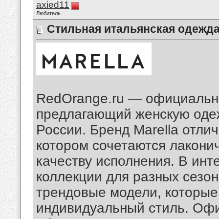
axied11
Любитель
Cтильная итальянская одежда
RedOrange.ru — официальны
предлагающий женскую одеж
России. Бренд Marella отли
котором сочетаются лаконич
качеству исполнения. В инт
коллекции для разных сезо
трендовые модели, которые
индивидуальный стиль. Офи