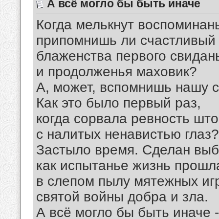
А всё могло бы быть иначе
Когда мелькнут воспоминан
припомнишь ли счастливый
блаженства первого свидан
и продолженья маховик?
А, может, вспомнишь нашу 
Как это было первый раз,
когда сорвала ревность шт
с налитых ненавистью глаз?
Застыло время. Сделан выб
как испытанье жизнь прошл
в слепом пылу мятежных иг
святой войны добра и зла.
А всё могло бы быть иначе -