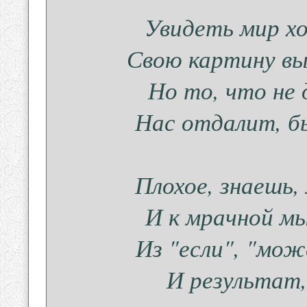
Увидеть мир хо
Свою картину вы
Но то, что не
Нас отдалит, б
Плохое, знаешь
И к мрачной мы
Из "если", "мож
И результат,