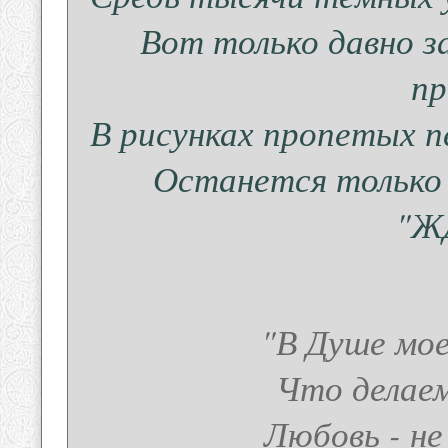
Вот только давно за
п
В рисунках пропетых пе
Останется только 
"ЖД
"В Душе мое
Что делаем
Любовь - не