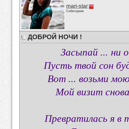
mari-star
Собеседник
ДОБРОЙ НОЧИ !
Засыпай ... ни 
Пусть твой сон бу
Вот ... возьми мою
Мой визит снова 
Превратилась я в те