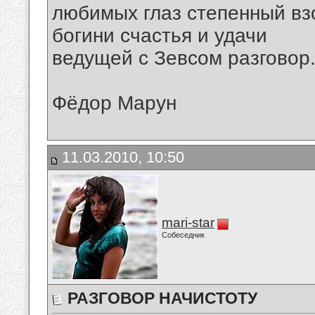
любимых глаз степенный вз
богини счастья и удачи
ведущей с Зевсом разговор
Фёдор Марун
11.03.2010, 10:50
mari-star
Собеседник
РАЗГОВОР НАЧИСТОТУ