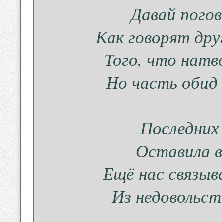
Давай пого
Как говорят друг
Того, что натв
Но часть обид
Последних
Оставила в
Ещё нас связыв
Из недовольст