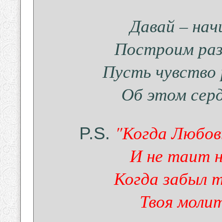
Давай – на
Построим раз
Пусть чувство 
Об этом серд
"Когда Любов
P.S.
И не таит н
Когда забыл т
Твоя моли