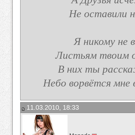
Не оставили н
Я никому не в
Листьям твоим о
В них ты расска
Небо ворвётся мне 
11.03.2010, 18:33