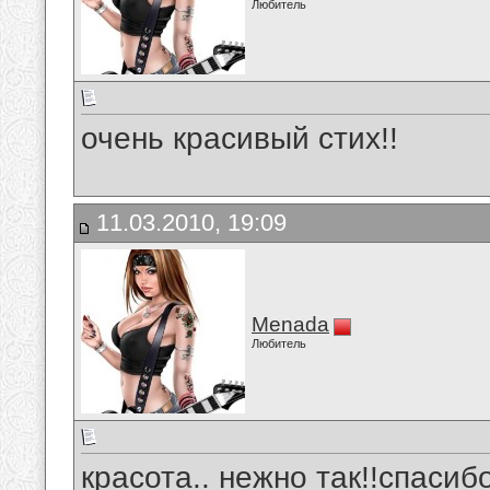
Любитель
очень красивый стих!!
11.03.2010, 19:09
Menada
Любитель
красота.. нежно так!!спасиб