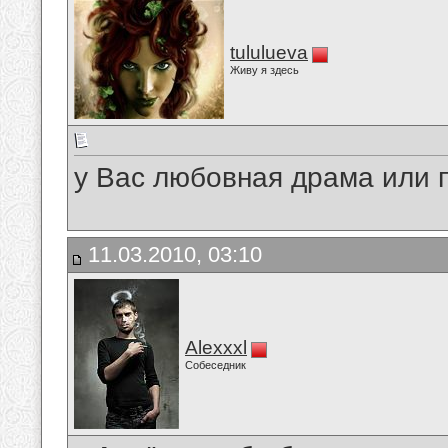
tululueva
Живу я здесь
у Вас любовная драма или п
11.03.2010, 03:10
Alexxxl
Собеседник