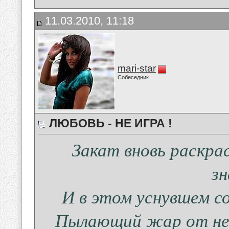
11.03.2010, 11:18
mari-star
Собеседник
ЛЮБОВЬ - НЕ ИГРА !
Закат вновь раскра
зн
И в этом уснувшем с
Пылающий жар от неба