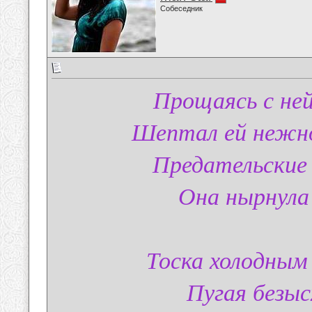
Собеседник
Прощаясь с ней
Шептал ей нежно
Предательские 
Она нырнула
Тоска холодным 
Пугая безы