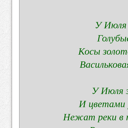
У Июля
Голубые
Косы золот
Васильковая
У Июля 
И цветами 
Нежат реки в 