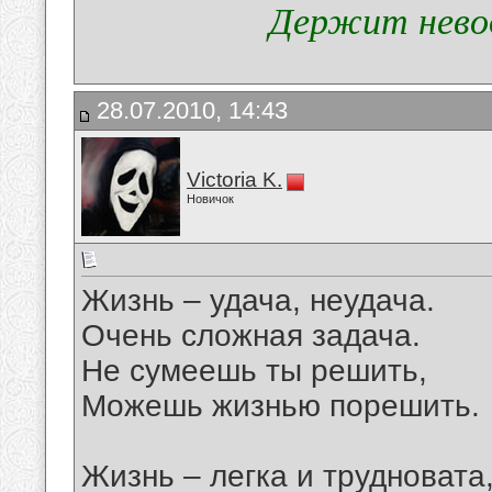
Держит невод
28.07.2010, 14:43
Victoria K.
Новичок
Жизнь – удача, неудача.
Очень сложная задача.
Не сумеешь ты решить,
Можешь жизнью порешить.
Жизнь – легка и трудновата