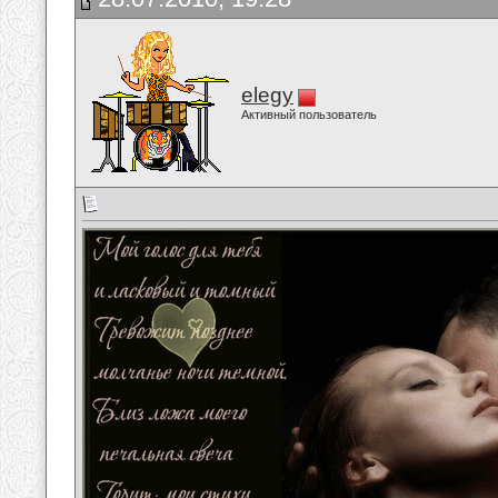
elegy
Активный пользователь