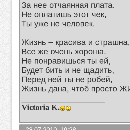
За нее отчаянная плата.
Не оплатишь этот чек,
Ты уже не человек.
Жизнь – красива и страшна,
Все же очень хороша.
Не понравишься ты ей,
Будет бить и не щадить,
Перед ней ты не робей,
Жизнь дана, чтоб просто Ж
__________________
Victoria K.
28.07.2010, 19:28