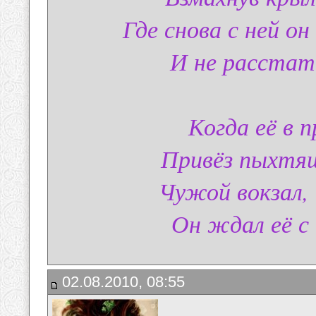
Где снова с ней 
И не расстат
Когда её в 
Привёз пыхтящ
Чужой вокзал,
Он ждал её с 
02.08.2010, 08:55