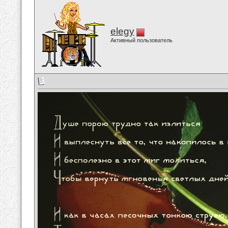
elegy
Активный пользователь