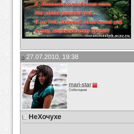
27.07.2010, 19:38
mari-star
Собеседник
НеХочухе