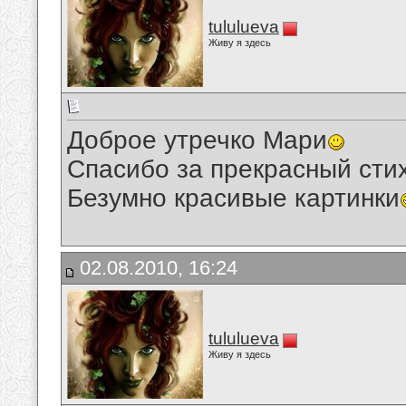
tululueva
Живу я здесь
Доброе утречко Мари
Спасибо за прекрасный сти
Безумно красивые картинки
02.08.2010, 16:24
tululueva
Живу я здесь