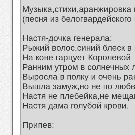
Музыка,стихи,аранжировка 
(песня из белогвардейского 
Настя-дочка генерала:
Рыжий волос,синий блеск в 
На коне гарцует Королевой
Ранним утром в солнечных 
Выросла в полку и очень ра
Вышла замуж,но не по любв
Настя не плебейка,не меща
Настя дама голубой крови.
Припев: