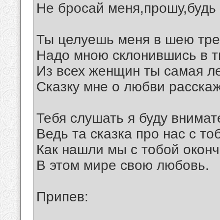
Не бросай меня,прошу,будь 
Ты целуешь меня в шею тре
Надо мною склонившись в т
Из всех женщин ты самая л
Сказку мне о любви расскаж
Тебя слушать я буду внимат
Ведь та сказка про нас с то
Как нашли мы с тобой окон
В этом мире свою любовь.
Припев: