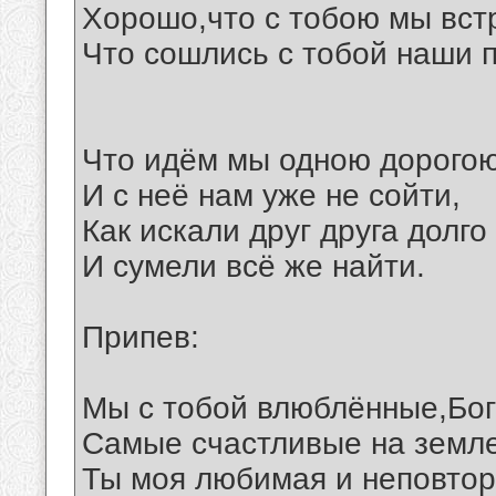
Хорошо,что с тобою мы вст
Что сошлись с тобой наши 
Что идём мы одною дорого
И с неё нам уже не сойти,
Как искали друг друга долго
И сумели всё же найти.
Припев:
Мы с тобой влюблённые,Бог
Самые счастливые на земл
Ты моя любимая и неповто