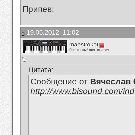
Припев:
19.05.2012, 11:02
maestrokot
Постоянный пользователь
Цитата:
Сообщение от
Вячеслав 
http://www.bisound.com/in