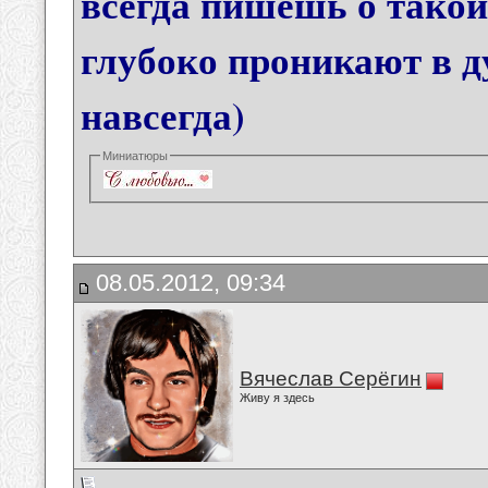
всегда пишешь о такой
глубоко проникают в д
навсегда)
Миниатюры
08.05.2012, 09:34
Вячеслав Серёгин
Живу я здесь