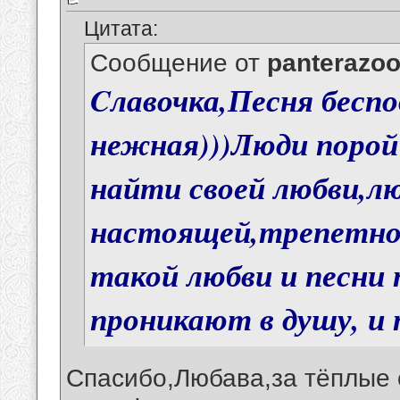
Цитата:
Сообщение от
panterazo
Cлавочка,Песня беспо
нежная)))Люди порой
найти своей любви,л
настоящей,трепетной 
такой любви и песни 
проникают в душу, и
Спасибо,Любава,за тёплые 