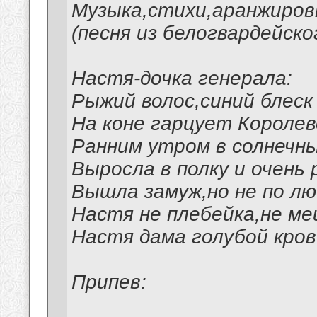
Музыка,стихи,аранжировк
(песня из белогвардейско
Настя-дочка генерала:
Рыжий волос,синий блеск 
На коне гарцует Королев
Ранним утром в солнечны
Выросла в полку и очень 
Вышла замуж,но не по лю
Настя не плебейка,не м
Настя дама голубой кров
Припев: