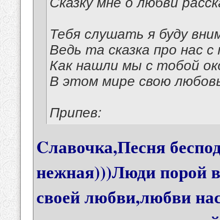
Сказку мне о любви расск
Тебя слушать я буду вни
Ведь та сказка про нас с
Как нашли мы с тобой о
В этом мире свою любовь
Припев:
Cлавочка,Песня беспод
нежная)))Люди порой в
своей любви,любви нас