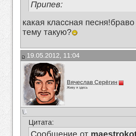
Припев:
какая классная песня!браво
тему такую?
19.05.2012, 11:04
Вячеслав Серёгин
Живу я здесь
Цитата:
Сообщение от
maestroko