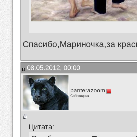
Спасибо,Мариночка,за крас
08.05.2012, 00:00
panterazoom
Собеседник
Цитата: