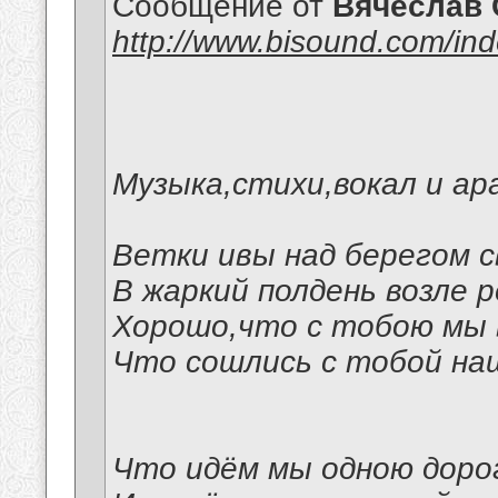
Сообщение от
Вячеслав 
http://www.bisound.com/in
Музыка,стихи,вокал и ар
Ветки ивы над берегом с
В жаркий полдень возле р
Хорошо,что с тобою мы 
Что сошлись с тобой на
Что идём мы одною доро