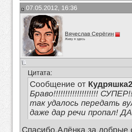
07.05.2012, 16:36
Вячеслав Серёгин
Живу я здесь
Цитата:
Сообщение от
Кудряшка
Браво!!!!!!!!!!!!!!!!!!! СУПЕР!
так удалось передать ву
даже дар речи пропал! Д
Спасибо,Алёнка за добрые 