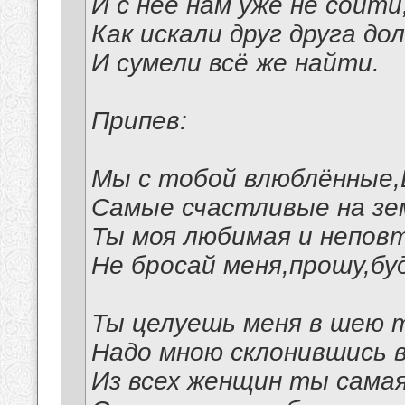
И с неё нам уже не сойти
Как искали друг друга до
И сумели всё же найти.
Припев:
Мы с тобой влюблённые,
Самые счастливые на зе
Ты моя любимая и непов
Не бросай меня,прошу,буд
Ты целуешь меня в шею 
Надо мною склонившись 
Из всех женщин ты сама