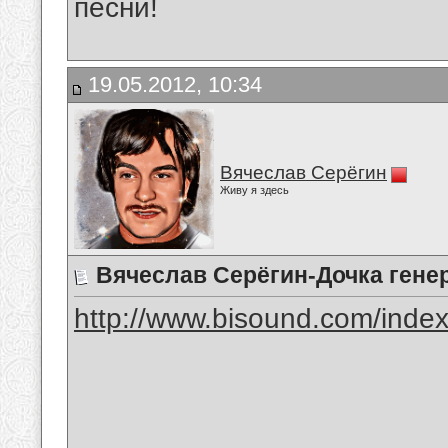
песни!
19.05.2012, 10:34
Вячеслав Серёгин
Живу я здесь
Вячеслав Серёгин-Дочка гене
http://www.bisound.com/inde