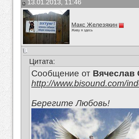
13.01.2013, 11:46
Макс Железякин
Живу я здесь
Цитата:
Сообщение от
Вячеслав 
http://www.bisound.com/in
Берегите Любовь!