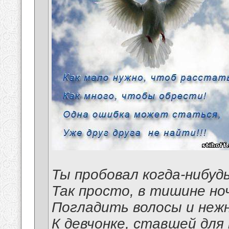
Ты пробовал когда-нибуд
Так просто, в тишине но
Погладить волосы и неж
К девчонке, ставшей для