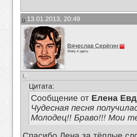
13.01.2013, 20:49
Вячеслав Серёгин
Живу я здесь
Цитата:
Сообщение от
Елена Ев
Чудесная песня получилас
Молодец!! Браво!!! Мои т
Спасибо,Лена,за тёплые сл