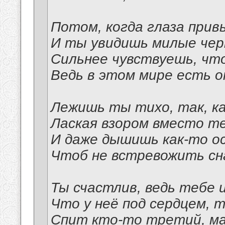
Потом, когда глаза привы
И ты увидишь милые че
Сильнее чувствуешь, что
Ведь в этом мире есть о
Лежишь ты тихо, так, ка
Лаская взором вместо те
И даже дышишь как-то о
Чтоб не встревожить сн
Ты счастлив, ведь тебе 
Что у неё под сердцем, 
Спит кто-то третий, ма