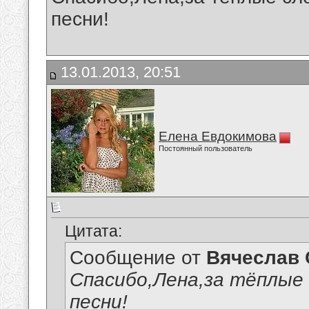
песни!
13.01.2013, 20:51
Елена Евдокимова
Постоянный пользователь
Цитата:
Сообщение от
Вячеслав 
Спасибо,Лена,за тёплые 
песни!