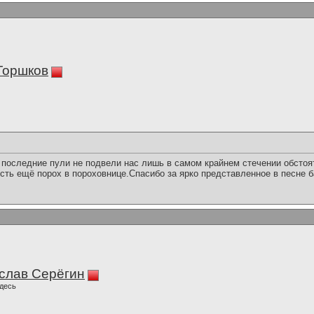
Горшков
и последние пули не подвели нас лишь в самом крайнем стечении обстоя
сть ещё порох в пороховнице.Спасибо за ярко представленное в песне 
слав Серёгин
десь