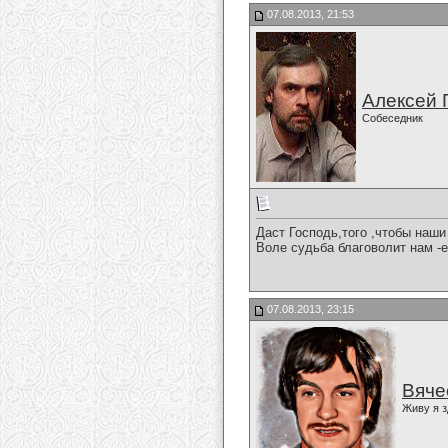
07.08.2013, 21:53
Алексей 
Собеседник
Даст Господь,того ,чтобы наш
Воле судьба благоволит нам -е
07.08.2013, 23:15
Вяче
Живу я з