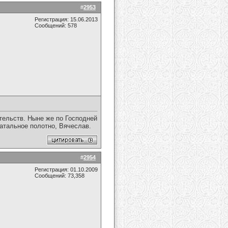
#
2953
Регистрация: 15.06.2013
Сообщений: 578
тельств. Ныне же по Господней
батальное полотно, Вячеслав.
#
2954
Регистрация: 01.10.2009
Сообщений: 73,358