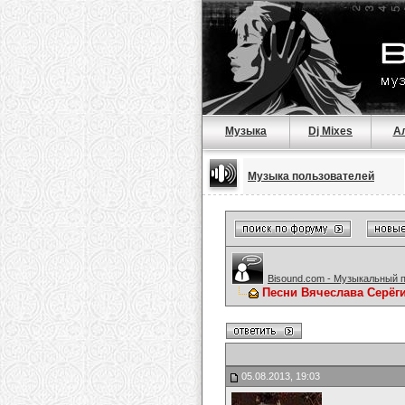
Музыка
Dj Mixes
А
Музыка пользователей
Bisound.com - Музыкальный 
Песни Вячеслава Серёг
05.08.2013, 19:03