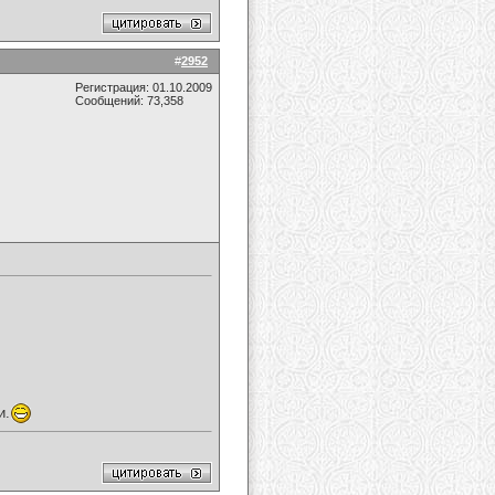
#
2952
Регистрация: 01.10.2009
Сообщений: 73,358
и.