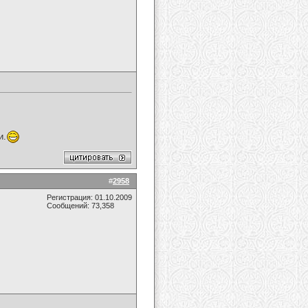
и.
#
2958
Регистрация: 01.10.2009
Сообщений: 73,358