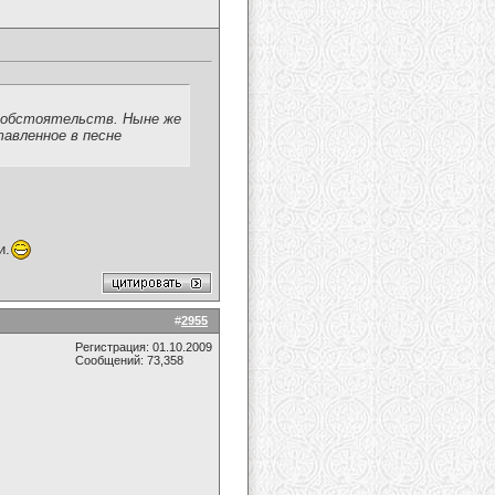
и обстоятельств. Ныне же
тавленное в песне
и.
#
2955
Регистрация: 01.10.2009
Сообщений: 73,358