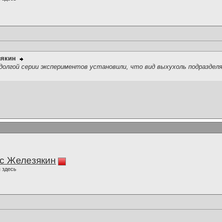
зякин
долгой серии экспериментов установили, что вид выхухоль подразделя
с Железякин
 здесь