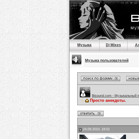
Музыка
Dj Mixes
А
Музыка пользователей
Bisound.com - Музыкальный 
Просто анекдоты.
24.09.2010, 18:01