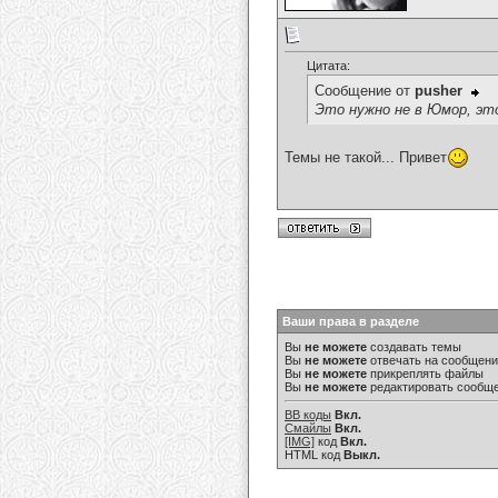
Цитата:
Сообщение от
pusher
Это нужно не в Юмор, эт
Темы не такой... Привет
Ваши права в разделе
Вы
не можете
создавать темы
Вы
не можете
отвечать на сообщен
Вы
не можете
прикреплять файлы
Вы
не можете
редактировать сообщ
BB коды
Вкл.
Смайлы
Вкл.
[IMG]
код
Вкл.
HTML код
Выкл.