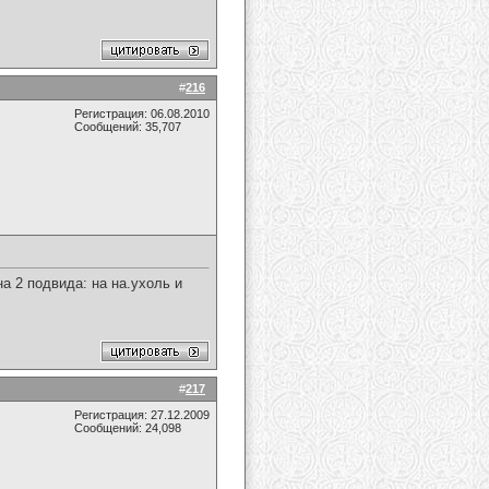
#
216
Регистрация: 06.08.2010
Сообщений: 35,707
а 2 подвида: на на.ухоль и
#
217
Регистрация: 27.12.2009
Сообщений: 24,098