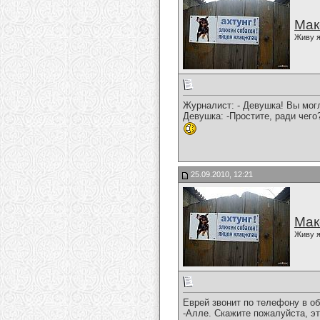
Мак
Живу я
Журналист: - Девушка! Вы мог
Девушка: -Простите, ради чего
25.09.2010, 12:21
Мак
Живу я
Еврей звонит по телефону в о
-Алле. Скажите пожалуйста, э