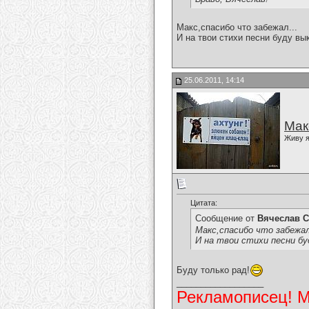
Макс,спасибо что забежал...
И на твои стихи песни буду вы
25.06.2011, 14:14
Мак
Живу я
Цитата:
Сообщение от
Вячеслав С
Макс,спасибо что забежал
И на твои стихи песни бу
Буду только рад!
__________________
Рекламописец! Мо