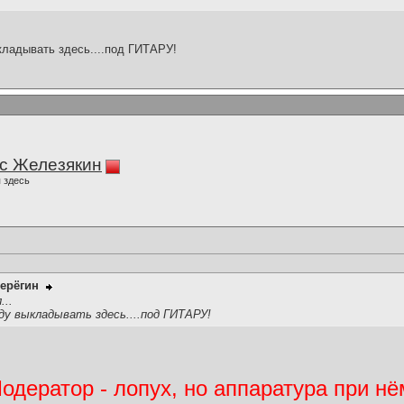
кладывать здесь....под ГИТАРУ!
с Железякин
 здесь
ерёгин
...
ду выкладывать здесь....под ГИТАРУ!
дератор - лопух, но аппаратура при нё