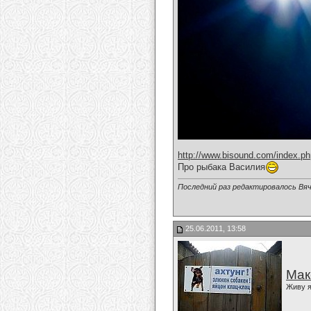
http://www.bisound.com/index.p
Про рыбака Василия
Последний раз редактировалось Вяч
25.06.2011, 13:58
Мак
Живу я