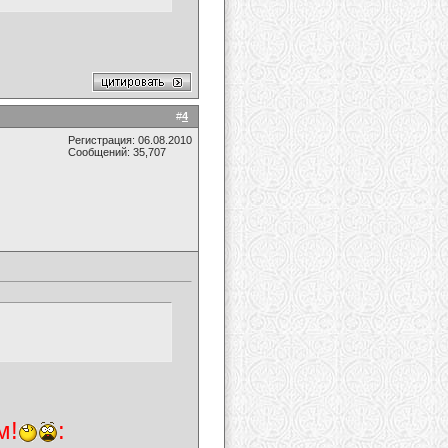
#
4
Регистрация: 06.08.2010
Сообщений: 35,707
м!
: