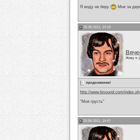
Я мзду не беру
Мне за дер
25.06.2011, 14:19
Вяче
Живу я з
продолжение!
http://www.bisound.com/index.p
"Моя грусть"
25.06.2011, 14:47