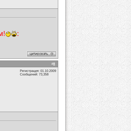
м!
:
#
8
Регистрация: 01.10.2009
Сообщений: 73,358