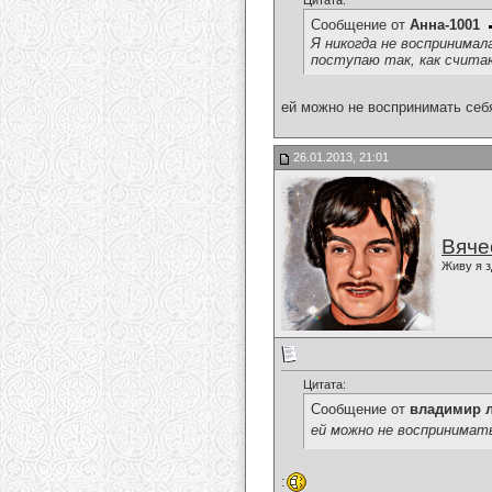
Цитата:
Сообщение от
Анна-1001
Я никогда не воспринимал
поступаю так, как счита
ей можно не воспринимать себя ни 
26.01.2013, 21:01
Вяче
Живу я з
Цитата:
Сообщение от
владимир 
ей можно не воспринимать се
: