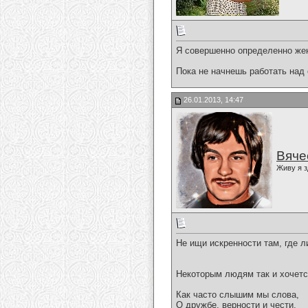
Я совершенно определенно жен
Пока не начнешь работать над
26.01.2013, 14:47
Вяче
Живу я з
Не ищи искренности там, где 
Некоторым людям так и хочетс
Как часто слышим мы слова,
О дружбе, верности и чести,