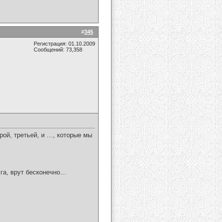
#
345
Регистрация: 01.10.2009
Сообщений: 73,358
рой, третьей, и …, которые мы
лга, врут бесконечно…