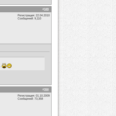
#
349
Регистрация: 22.04.2010
Сообщений: 9,110
..
#
350
Регистрация: 01.10.2009
Сообщений: 73,358