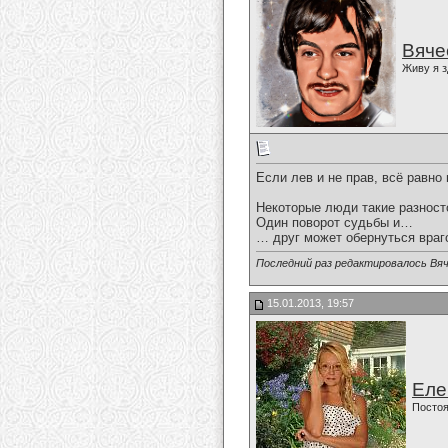
Вяче
Живу я з
Если лев и не прав, всё равно 
Некоторые люди такие разнос
Один поворот судьбы и…
… друг может обернуться вра
Последний раз редактировалось Вяч
15.01.2013, 19:57
Еле
Постоя