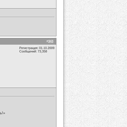
#
343
Регистрация: 01.10.2009
Сообщений: 73,358
ь!»