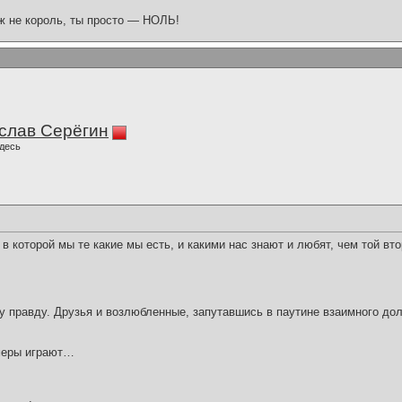
ж не король, ты просто — НОЛЬ!
слав Серёгин
десь
в которой мы те какие мы есть, и какими нас знают и любят, чем той вто
гу правду. Друзья и возлюбленные, запутавшись в паутине взаимного до
меры играют…