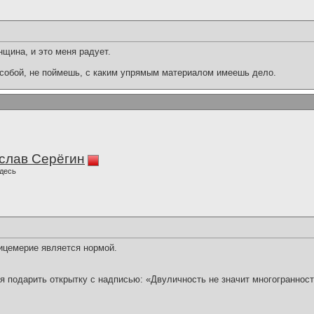
щина, и это меня радует.
 собой, не поймешь, с каким упрямым материалом имеешь дело.
слав Серёгин
десь
лицемерие является нормой.
я подарить открытку с надписью: «Двуличность не значит многогранност