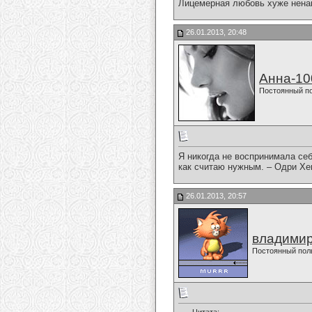
Лицемерная любовь хуже нена
26.01.2013, 20:48
Анна-10
Постоянный п
Я никогда не воспринимала себ
как считаю нужным. – Одри Хе
26.01.2013, 20:57
владимир
Постоянный пол