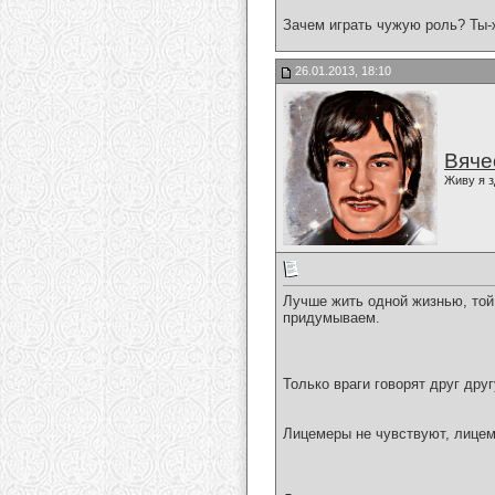
Зачем играть чужую роль? Ты-
26.01.2013, 18:10
Вяче
Живу я з
Лучше жить одной жизнью, той 
придумываем.
Только враги говорят друг дру
Лицемеры не чувствуют, лице