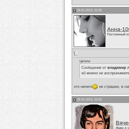
26.01.2013, 21:01
Анна-10
Постоянный п
Цитата:
Сообщение от
владимир 
ей можно не воспринимать се
это ничего
не страшно, в с
26.01.2013, 22:02
Вяче
Живу я з