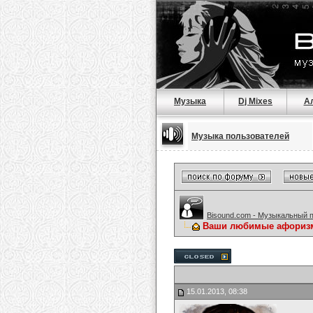
Музыка
Dj Mixes
А
Музыка пользователей
Bisound.com - Музыкальный 
Ваши любимые афориз
15.01.2013, 08:38