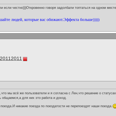
и если честно)))Откровенно говоря задолбали топтаться на одном месте
шайте людей, которые вас обижают.Эффекта больше)))))
а20112011
,что мы всё же пользователи и я согласна с Лен,что решение о статуса
 общаемся,а для них это работа и доход.
поезда.И никакие поезда по поездатости не перепоездят наши поезда.