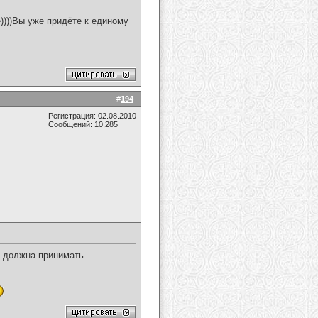
))))Вы уже придёте к единому
#
194
Регистрация: 02.08.2010
Сообщений: 10,285
х должна принимать