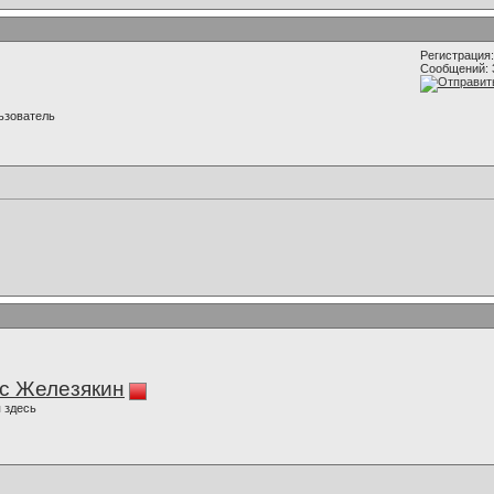
Регистрация:
Сообщений: 
ьзователь
с Железякин
 здесь