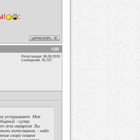
м!
:
#
199
Регистрация: 06.08.2010
Сообщений: 35,707
 не устраивают. Моя
бщений - супер
ет эта иерархия. Вы
жили голосование, - надо
ение скоро плавно