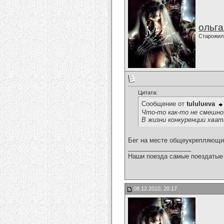
ольг
Старожил
Цитата:
Сообщение от
tululueva
Что-то как-то не смешно
В жизни конкуренции хват
Бег на месте общеукрепляющи
__________________
Наши поезда самые поездатые 
08.12.2010, 20:17