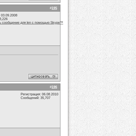
#
195
 03.09.2008
3,226
#
196
Регистрация: 06.08.2010
Сообщений: 35,707