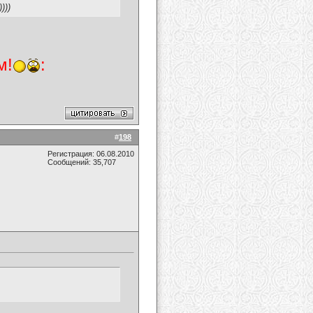
)))
м!
:
#
198
Регистрация: 06.08.2010
Сообщений: 35,707