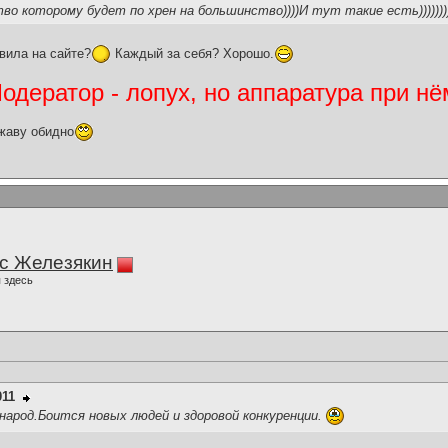
 которому будет по хрен на большинство))))И тут такие есть))))))))
вила на сайте?
Каждый за себя? Хорошо.
дератор - лопух, но аппаратура при нё
жаву обидно
с Железякин
 здесь
011
народ.Боится новых людей и здоровой конкуренции.