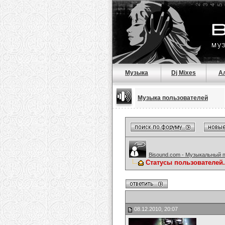
Музыка
Dj Mixes
А
Музыка пользователей
Bisound.com - Музыкальный 
Статусы пользователей.
08.12.2010, 20:07