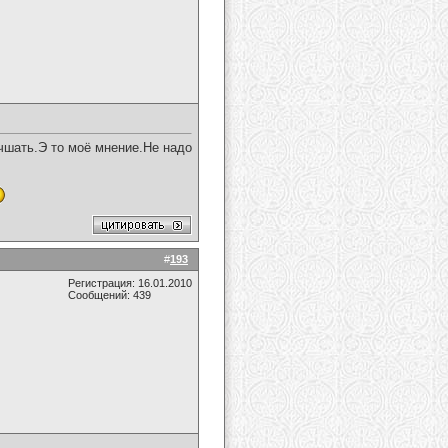
чшать.Э то моё мнение.Не надо
#
193
Регистрация: 16.01.2010
Сообщений: 439