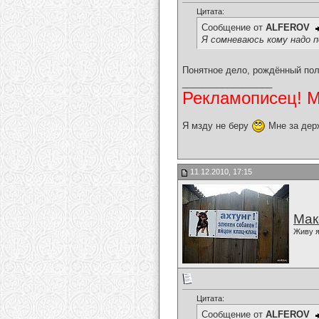
Цитата:
Сообщение от
ALFEROV
Я сомневаюсь кому надо п
Понятное дело, рождённый полз
__________________
Рекламописец! Мо
Я мзду не беру
Мне за дер
11.12.2010, 17:15
Мак
Живу я
Цитата:
Сообщение от
ALFEROV