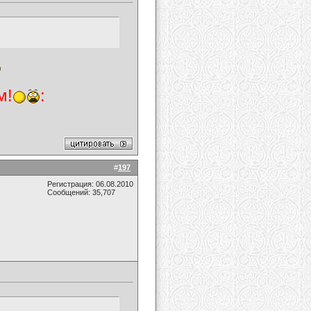
м!
:
#
197
Регистрация: 06.08.2010
Сообщений: 35,707