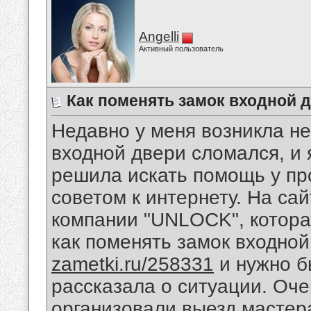
Angelli
Активный пользователь
Как поменять замок входной 
Недавно у меня возникла не
входной двери сломался, и 
решила искать помощь у пр
советом к интернету. На са
компании "UNLOCK", котора
как поменять замок входно
zametki.ru/258331
и нужно б
рассказала о ситуации. Оче
организовали выезд мастер