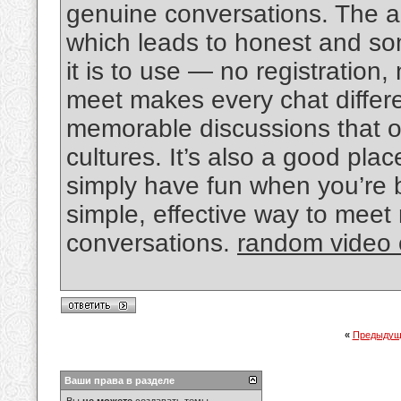
genuine conversations. The an
which leads to honest and so
it is to use — no registration
meet makes every chat differe
memorable discussions that 
cultures. It’s also a good plac
simply have fun when you’re bo
simple, effective way to mee
conversations.
random video c
«
Предыдущ
Ваши права в разделе