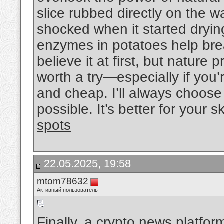
slice rubbed directly on the w
shocked when it started drying
enzymes in potatoes help brea
believe it at first, but natu
worth a try—especially if you’
and cheap. I’ll always choose
possible. It’s better for your 
spots
22.05.2025, 19:58
mtom78632
Активный пользователь
Finally, a crypto news platfor