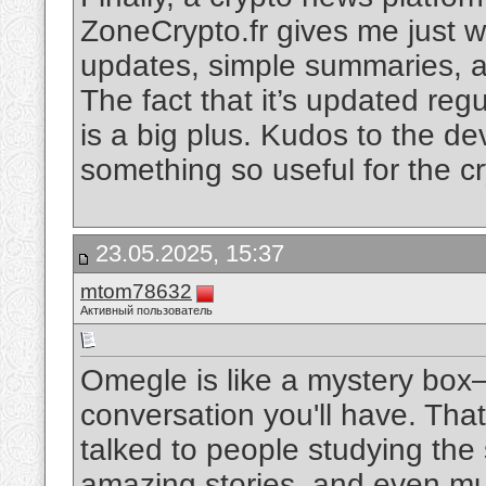
ZoneCrypto.fr gives me just 
updates, simple summaries, and
The fact that it’s updated reg
is a big plus. Kudos to the de
something so useful for the 
23.05.2025, 15:37
mtom78632
Активный пользователь
Omegle is like a mystery box
conversation you'll have. That
talked to people studying the
amazing stories, and even musi