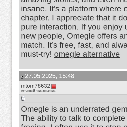
insane. It’s a platform where 
chapter. I appreciate that it 
pure interaction. If you enjoy
new people, Omegle offers an
match. It’s free, fast, and alwa
must-try!
omegle alternative
27.05.2025, 15:48
mtom78632
Активный пользователь
Omegle is an underrated gem 
The ability to talk to complete