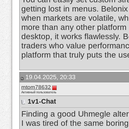
getting lost in menus. Belonix
when markets are volatile, whic
more than any other platform 
desktop, it works flawlessly. B
traders who value performance,
platform that truly puts the use
19.04.2025, 20:33
mtom78632
Активный пользователь
1v1-Chat
Finding a good Uhmegle alte
I was tired of the same boring