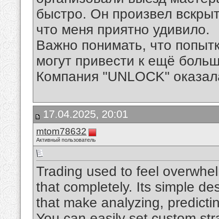
быстро. Он произвел вскры
что меня приятно удивило.
Важно понимать, что попыт
могут привести к ещё боль
Компания "UNLOCK" оказал
17.04.2025, 20:01
mtom78632
Активный пользователь
Trading used to feel overwhe
that completely. Its simple d
that make analyzing, predicti
You can easily set custom str