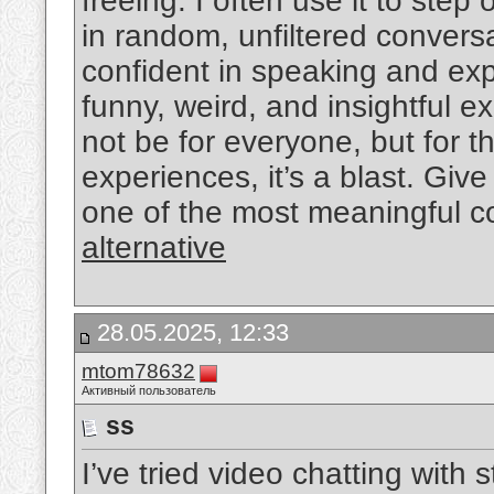
freeing. I often use it to ste
in random, unfiltered conver
confident in speaking and exp
funny, weird, and insightful 
not be for everyone, but for 
experiences, it’s a blast. Giv
one of the most meaningful co
alternative
28.05.2025, 12:33
mtom78632
Активный пользователь
ss
I’ve tried video chatting with