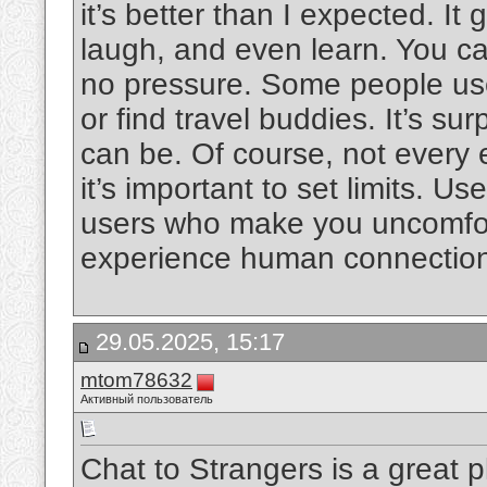
it’s better than I expected. It
laugh, and even learn. You ca
no pressure. Some people use 
or find travel buddies. It’s su
can be. Of course, not every e
it’s important to set limits. U
users who make you uncomforta
experience human connection i
29.05.2025, 15:17
mtom78632
Активный пользователь
Chat to Strangers is a great 