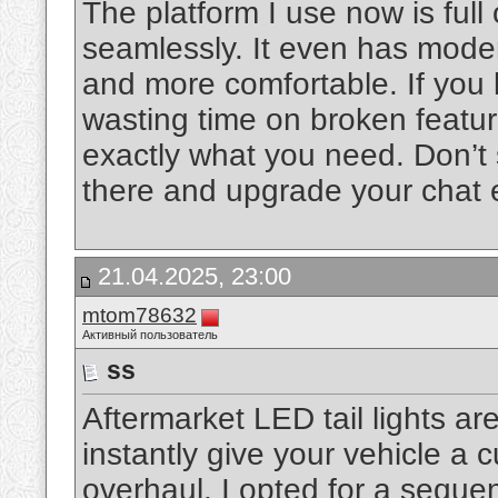
The platform I use now is full
seamlessly. It even has moder
and more comfortable. If you
wasting time on broken featur
exactly what you need. Don’t 
there and upgrade your chat 
21.04.2025, 23:00
mtom78632
Активный пользователь
ss
Aftermarket LED tail lights a
instantly give your vehicle a 
overhaul. I opted for a sequen