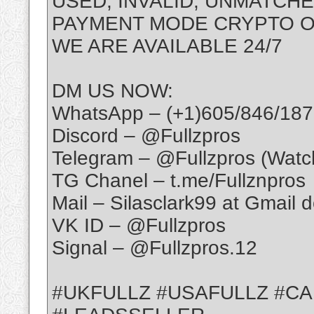
USED, INVALID, UNMATCH
PAYMENT MODE CRYPTO 
WE ARE AVAILABLE 24/7
DM US NOW:
WhatsApp – (+1)605/846/187
Discord – @Fullzpros
Telegram – @Fullzpros (Watc
TG Chanel – t.me/Fullznpros
Mail – Silasclark99 at Gmail 
VK ID – @Fullzpros
Signal – @Fullzpros.12
#UKFULLZ #USAFULLZ #C