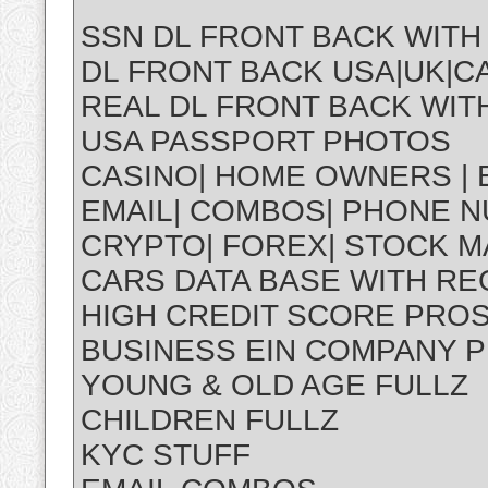
SSN DL FRONT BACK WITH
DL FRONT BACK USA|UK|CA
REAL DL FRONT BACK WITH
USA PASSPORT PHOTOS
CASINO| HOME OWNERS | 
EMAIL| COMBOS| PHONE N
CRYPTO| FOREX| STOCK 
CARS DATA BASE WITH R
HIGH CREDIT SCORE PRO
BUSINESS EIN COMPANY 
YOUNG & OLD AGE FULLZ
CHILDREN FULLZ
KYC STUFF