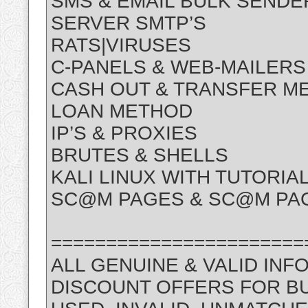
SMS & EMAIL BULK SENDE
SERVER SMTP’S
RATS|VIRUSES
C-PANELS & WEB-MAILERS
CASH OUT & TRANSFER M
LOAN METHOD
IP’S & PROXIES
BRUTES & SHELLS
KALI LINUX WITH TUTORIA
SC@M PAGES & SC@M PAG
=======================
ALL GENUINE & VALID INF
DISCOUNT OFFERS FOR B