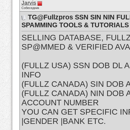
Jarvis
Собеседник
TG@Fullzpros SSN SIN NIN FU
SPAMMING TOOLS & TUTORIALS
SELLING DATABASE, FULLZ
SP@MMED & VERIFIED AVA
(FULLZ USA) SSN DOB DL
INFO
(FULLZ CANADA) SIN DOB
(FULLZ CANADA) NIN DOB
ACCOUNT NUMBER
YOU CAN GET SPECIFIC INF
|GENDER |BANK ETC.