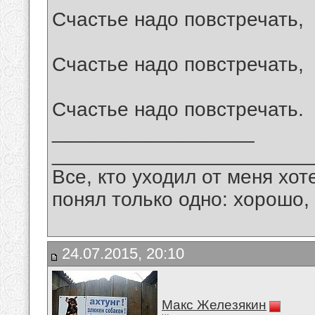
Счастье надо повстречать,
Счастье надо повстречать,
Счастье надо повстречать.
__________________
_______________________
Все, кто уходил от меня хот
понял только одно: хорошо,
24.07.2015, 20:10
Макс Железякин