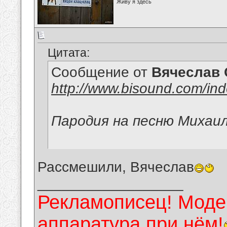
Живу я здесь
Цитата:
Сообщение от
Вячеслав 
http://www.bisound.com/in
Пародия на песню Михаи
Рассмешили, Вячеслав
__________________
Рекламописец! Модер
аппаратура при нём!