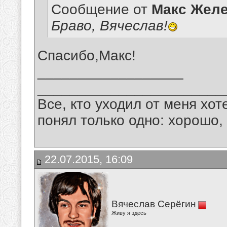
Сообщение от
Макс Желе
Браво, Вячеслав!
Спасибо,Макс!
__________________
_______________________
Все, кто уходил от меня хот
понял только одно: хорошо,
22.07.2015, 16:09
Вячеслав Серёгин
Живу я здесь