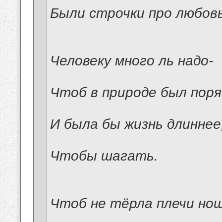
Были строчки про любовь
Человеку много ль надо-
Чтоб в природе был поря
И была бы жизнь длиннее
Чтобы шагать.
Чтоб не тёрла плечи нош