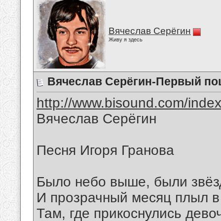
Вячеслав Серёгин
Живу я здесь
Вячеслав Серёгин-Первый по
http://www.bisound.com/inde
Вячеслав Серёгин
Песня Игоря Гранова
Было небо выше, были звёз
И прозрачный месяц плыл в 
Там, где прикоснулись дево