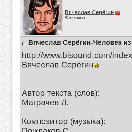
Вячеслав Серёгин
Живу я здесь
Вячеслав Серёгин-Человек и
http://www.bisound.com/inde
Вячеслав Серёгин
Автор текста (слов):
Маграчев Л.
Композитор (музыка):
Пожлаков С.