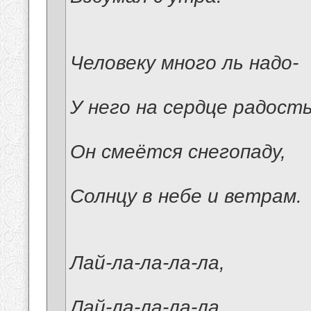
Человеку много ль надо-
У него на сердце радость
Он смеётся снегопаду,
Солнцу в небе и ветрам.
Лай-ла-ла-ла-ла,
Лай-ла-ла-ла-ла,