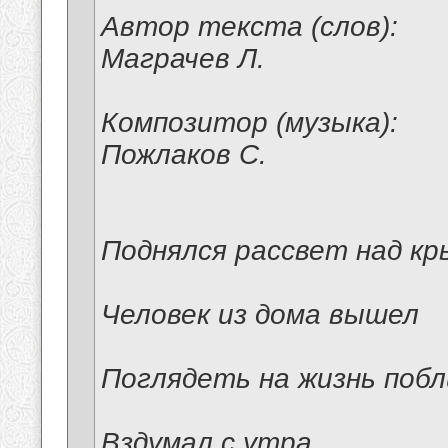
Автор текста (слов):
Маграчев Л.
Композитор (музыка):
Пожлаков С.
Поднялся рассвет над кр
Человек из дома вышел
Поглядеть на жизнь поб
Вздумал с утра.