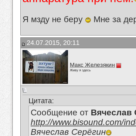
Я мзду не беру
Мне за де
24.07.2015, 20:11
Макс Железякин
Живу я здесь
Цитата:
Сообщение от
Вячеслав 
http://www.bisound.com/in
Вячеслав Серёгин