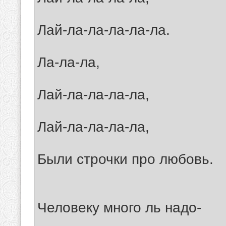
Лай-ла-ла-ла-ла-ла.
Ла-ла-ла,
Лай-ла-ла-ла-ла,
Лай-ла-ла-ла-ла,
Были строчки про любовь.
Человеку много ль надо-