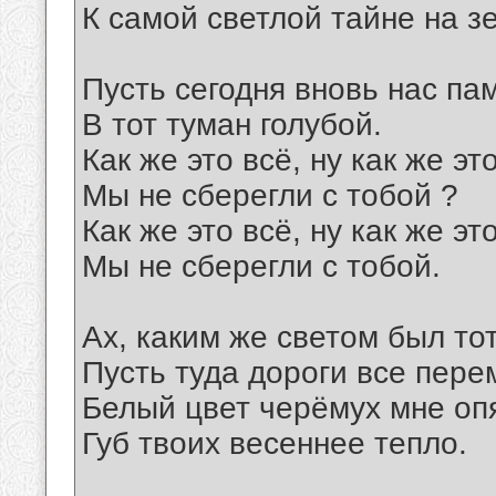
К самой светлой тайне на з
Пусть сегодня вновь нас па
В тот туман голубой.
Как же это всё, ну как же эт
Мы не сберегли с тобой ?
Как же это всё, ну как же эт
Мы не сберегли с тобой.
Ах, каким же светом был тот
Пусть туда дороги все пере
Белый цвет черёмух мне оп
Губ твоих весеннее тепло.