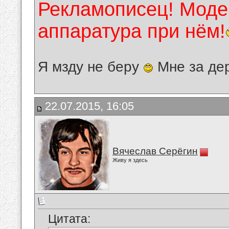
Рекламописец! Модер
аппаратура при нём!
Я мзду не беру
Мне за де
22.07.2015, 16:05
Вячеслав Серёгин
Живу я здесь
Цитата: