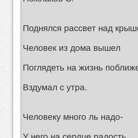
Поднялся рассвет над крыш
Человек из дома вышел
Поглядеть на жизнь поближ
Вздумал с утра.
Человеку много ль надо-
У него на сердце радость,