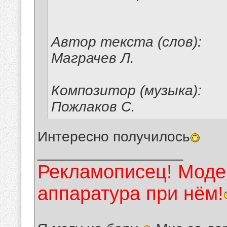
Автор текста (слов):
Маграчев Л.
Композитор (музыка):
Пожлаков С.
Интересно получилось
__________________
Рекламописец! Модер
аппаратура при нём!