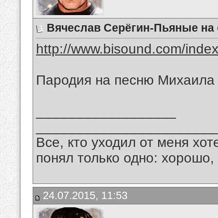
Вячеслав Серёгин-Пьяные на 
http://www.bisound.com/inde
Пародия на песню Михаила
__________________
_______________________
Все, кто уходил от меня хот
понял только одно: хорошо,
24.07.2015, 11:53