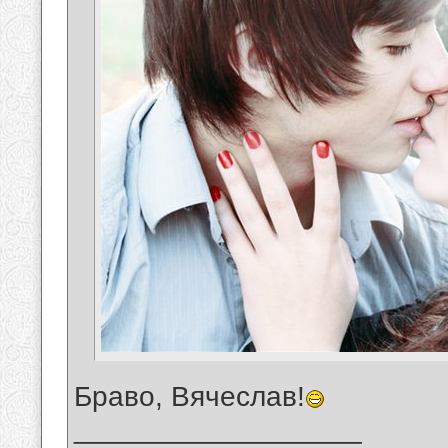
Браво, Вячеслав!
__________________