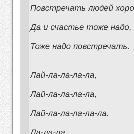
Повстречать людей хоро
Да и счастье тоже надо,
Тоже надо повстречать.
Лай-ла-ла-ла-ла,
Лай-ла-ла-ла-ла,
Лай-ла-ла-ла-ла-ла.
Ла-ла-ла,