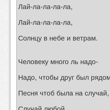
Лай-ла-ла-ла-ла,
Лай-ла-ла-ла-ла,
Солнцу в небе и ветрам.
Человеку много ль надо-
Надо, чтобы друг был рядом
Песня чтоб была на случай,
Случай любой.