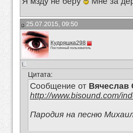
Я мзду не беру
Мне за де
25.07.2015, 09:50
Кудряшка298
Постоянный пользователь
Цитата:
Сообщение от
Вячеслав 
http://www.bisound.com/in
Пародия на песню Михаи