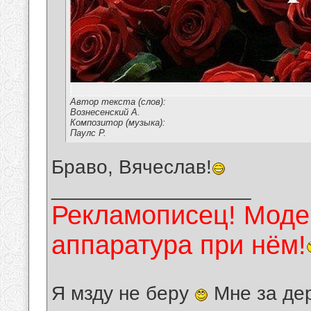
Автор текста (слов):
Вознесенский А.
Композитор (музыка):
Паулс Р.
Браво, Вячеслав!
__________________
Рекламописец! Модер
аппаратура при нём!
Я мзду не беру
Мне за де