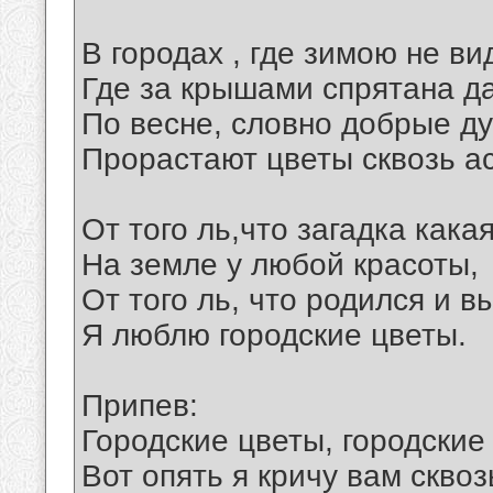
В городах , где зимою не ви
Где за крышами спрятана д
По весне, словно добрые ду
Прорастают цветы сквозь а
От того ль,что загадка какая
На земле у любой красоты,
От того ль, что родился и в
Я люблю городские цветы.
Припев:
Городские цветы, городские
Вот опять я кричу вам сквоз