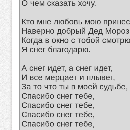
О чем сказать хочу.
Кто мне любовь мою принес
Наверно добрый Дед Мороз
Когда в окно с тобой смотрю
Я снег благодарю.
А снег идет, а cнег идет,
И все мерцает и плывет,
За то что ты в моей судьбе,
Спасибо снег тебе,
Спасибо снег тебе,
Спасибо снег тебе,
Спасибо снег тебе,