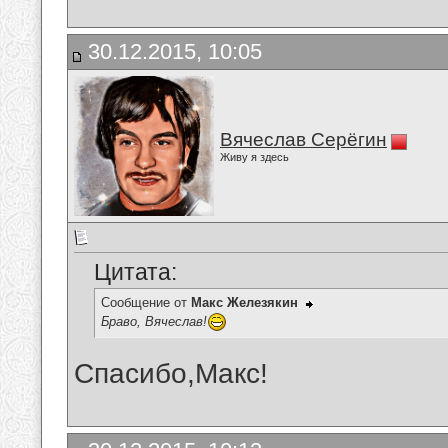
30.12.2015, 10:05
Вячеслав Серёгин
Живу я здесь
Цитата:
Сообщение от
Макс Железякин
Браво, Вячеслав!
Спасибо,Макс!