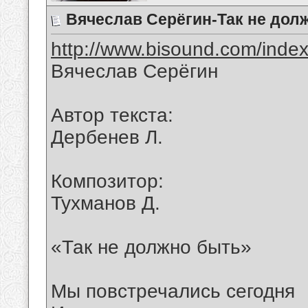
Вячеслав Серёгин-Так не дол
http://www.bisound.com/inde
Вячеслав Серёгин
Автор текста:
Дербенев Л.
Композитор:
Тухманов Д.
«Так не должно быть»
Мы повстречались сегодня