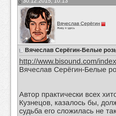
30.12.2015, 10:13
Вячеслав Серёгин
Живу я здесь
Вячеслав Серёгин-Белые роз
http://www.bisound.com/inde
Вячеслав Серёгин-Белые р
Автор практически всех хи
Кузнецов, казалось бы, до
судьба его сложилась не так