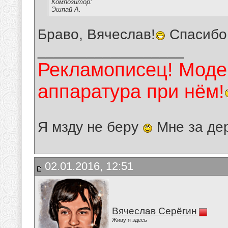
Композитор:
Эшпай А.
Браво, Вячеслав!
Спасибо 
__________________
Рекламописец! Модер
аппаратура при нём!
Я мзду не беру
Мне за де
02.01.2016, 12:51
Вячеслав Серёгин
Живу я здесь