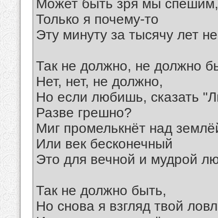
Может быть зря мы спешим
Только я почему-то
Эту минуту за тысячу лет не
Так не должно, не должно б
Нет, нет, не должно,
Но если любишь, сказать "
Разве грешно?
Миг промелькнёт над землё
Или век бесконечный
Это для вечной и мудрой лю
Так не должно быть,
Но снова я взгляд твой лов