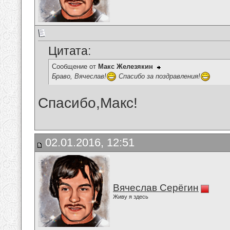
Цитата:
Сообщение от
Макс Железякин
Браво, Вячеслав!
Спасибо за поздравления!
Спасибо,Макс!
02.01.2016, 12:51
Вячеслав Серёгин
Живу я здесь