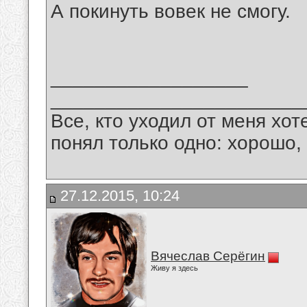
А покинуть вовек не смогу.
__________________
_______________________
Все, кто уходил от меня хот
понял только одно: хорошо,
27.12.2015, 10:24
Вячеслав Серёгин
Живу я здесь