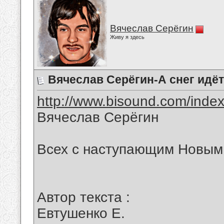
Вячеслав Серёгин
Живу я здесь
Вячеслав Серёгин-А снег идёт
http://www.bisound.com/inde
Вячеслав Серёгин
Всех с наступающим Новым 
Автор текста :
Евтушенко Е.