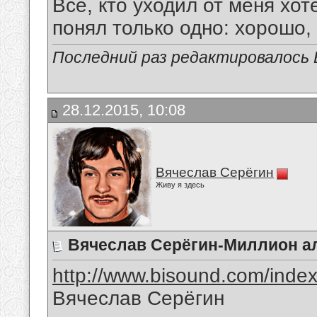
Все, кто уходил от меня хот
понял только одно: хорошо,
Последний раз редактировалось В
28.12.2015, 10:08
Вячеслав Серёгин
Живу я здесь
Вячеслав Серёгин-Миллион а
http://www.bisound.com/inde
Вячеслав Серёгин