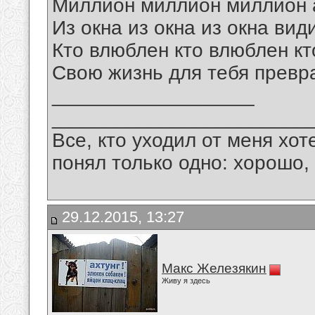
Миллион миллион миллион 
Из окна из окна из окна вид
Кто влюблен кто влюблен кт
Свою жизнь для тебя превр
__________________
_______________________
Все, кто уходил от меня хот
понял только одно: хорошо,
29.12.2015, 13:27
Макс Железякин
Живу я здесь