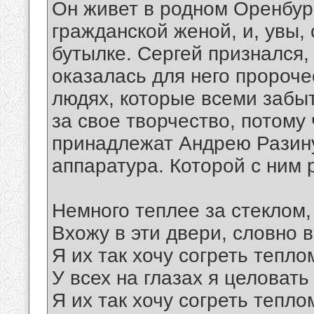
Он живет в родном Оренбург
гражданской женой, и, увы,
бутылке. Сергей признался,
оказалась для него пророчес
людях, которые всеми забыт
за свое творчество, потому 
принадлежат Андрею Разину
аппаратура. Которой с ним
Немного теплее за стеклом
Вхожу в эти двери, словно 
Я их так хочу согреть тепло
У всех на глазах я целовать
Я их так хочу согреть тепло