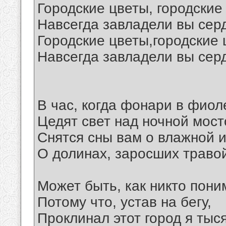
Городские цветы, городские
Навсегда завладели вы сер
Городские цветы,городские 
Навсегда завладели вы сер
В час, когда фонари в фиол
Цедят свет над ночной мост
Снятся сны вам о влажной и
О долинах, заросших траво
Может быть, как никто пони
Потому что, устав на бегу,
Проклинал этот город я тыся