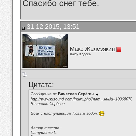
Спасибо снег тебе.
31.12.2015, 13:51
Макс Железякин
Живу я здесь
Цитата:
Сообщение от
Вячеслав Серёгин
http://www.bisound.com/index.php?nam...le&id=10368076
Вячеслав Серёгин
Всех с наступающим Новым годом!
Автор текста :
Евтушенко Е.