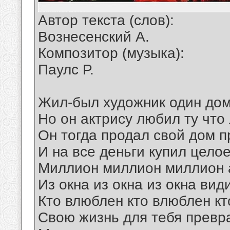
Автор текста (слов):
Вознесенский А.
Композитор (музыка):
Паулс Р.
Жил-был художник один дом
Но он актрису любил ту что
Он тогда продал свой дом п
И на все деньги купил цело
Миллион миллион миллион 
Из окна из окна из окна вид
Кто влюблен кто влюблен кт
Свою жизнь для тебя превр