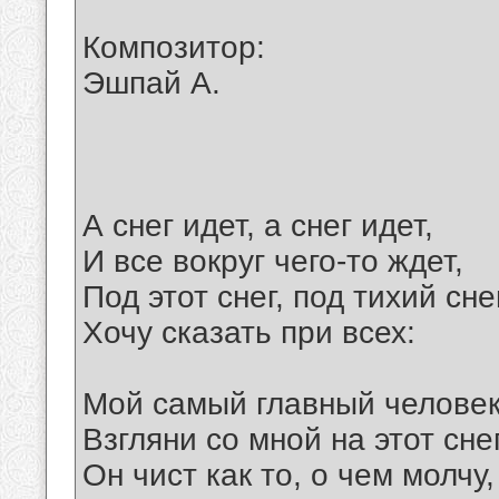
Композитор:
Эшпай А.
А снег идет, а снег идет,
И все вокруг чего-то ждет,
Под этот снег, под тихий сне
Хочу сказать при всех:
Мой самый главный человек
Взгляни со мной на этот снег
Он чист как то, о чем молчу,