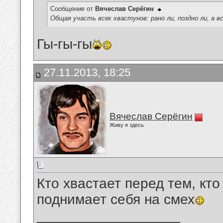
Сообщение от
Вячеслав Серёгин
Общая участь всех хвастунов: рано ли, поздно ли, а в
Гы-гы-гы
27.11.2013, 18:25
Вячеслав Серёгин
Живу я здесь
Кто хвастает перед тем, кто
поднимает себя на смех
__________________