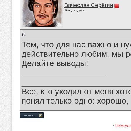
Вячеслав Серёгин
Живу я здесь
Тем, что для нас важно и н
действительно любим, мы р
Делайте выводы!
__________________
_______________________
Все, кто уходил от меня хот
понял только одно: хорошо,
«
Предыдущ