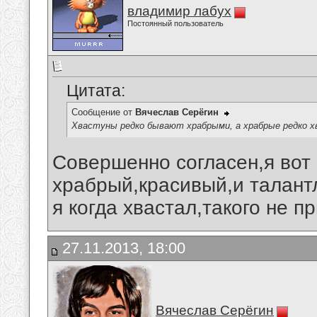
владимир лабух
Постоянный пользователь
Цитата:
Сообщение от
Вячеслав Серёгин
Хвастуны редко бывают храбрыми, а храбрые редко 
Совершенно согласен,я вот 
храбрый,красивый,и талантл
я когда хвастал,такого не 
27.11.2013, 18:00
Вячеслав Серёгин