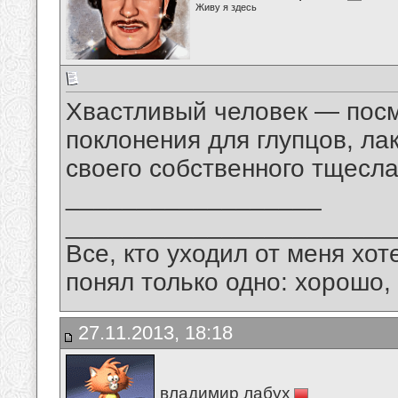
Живу я здесь
Хвастливый человек — пос
поклонения для глупцов, ла
своего собственного тщесла
__________________
_______________________
Все, кто уходил от меня хот
понял только одно: хорошо,
27.11.2013, 18:18
владимир лабух