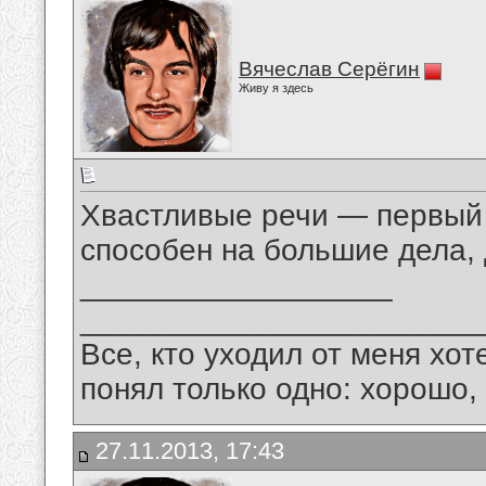
Вячеслав Серёгин
Живу я здесь
Хвастливые речи — первый п
способен на большие дела, 
__________________
_______________________
Все, кто уходил от меня хот
понял только одно: хорошо,
27.11.2013, 17:43