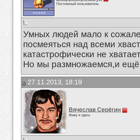
Постоянный пользователь
Умных людей мало к сожале
посмеяться над всеми хвас
катастрофически не хватает..
Но мы размножаемся,и ещё 
27.11.2013, 18:19
Вячеслав Серёгин
Живу я здесь