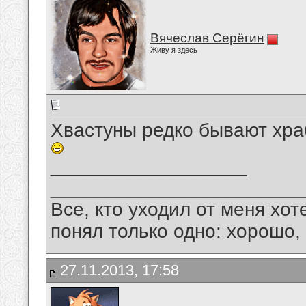
Вячеслав Серёгин
Живу я здесь
Хвастуны редко бывают хра
__________________
_______________________
Все, кто уходил от меня хот
понял только одно: хорошо,
27.11.2013, 17:58