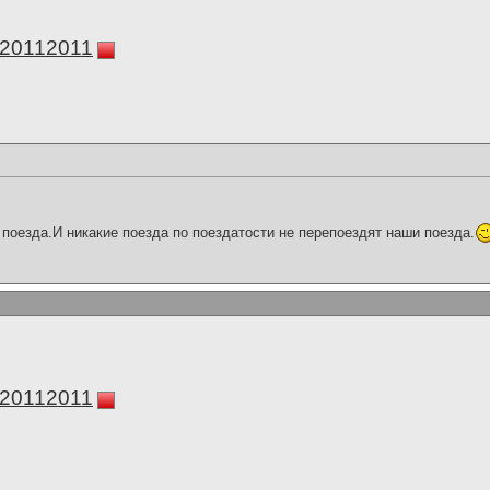
а20112011
поезда.И никакие поезда по поездатости не перепоездят наши поезда.
а20112011