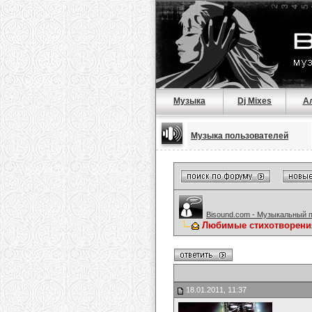
Музыка
Dj Mixes
А
Музыка пользователей
Bisound.com - Музыкальный 
Любимые стихотворени
18.01.2011, 11:37