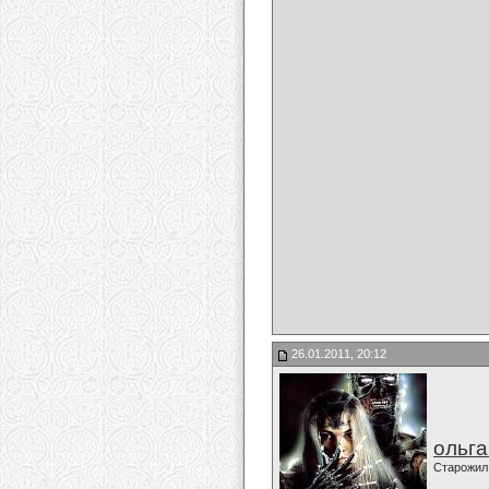
26.01.2011, 20:12
ольг
Старожил