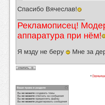
Спасибо Вячеслав!
__________________
Рекламописец! Модер
аппаратура при нём!
Я мзду не беру
Мне за де
«
Предыдущ
Ваши права в разделе
Вы
не можете
создавать темы
Вы
не можете
отвечать на сообщения
Вы
не можете
прикреплять файлы
Вы
не можете
редактировать сообщения