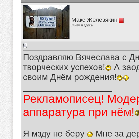
Макс Железякин
Живу я здесь
Поздравляю Вячеслава с Д
творческих успехов!
А зао
своим Днём рождения!
__________________
Рекламописец! Модер
аппаратура при нём!
Я мзду не беру
Мне за де