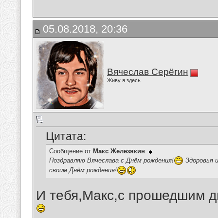
05.08.2018, 20:36
Вячеслав Серёгин
Живу я здесь
Цитата:
Сообщение от
Макс Железякин
Поздравляю Вячеслава с Днём рождения!
Здоровья и
своим Днём рождения!
И тебя,Макс,с прошедшим д