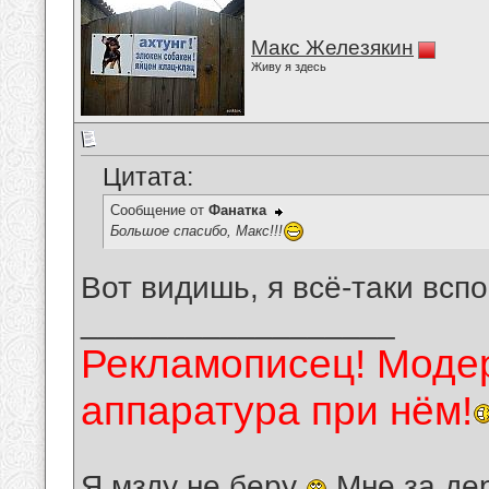
Макс Железякин
Живу я здесь
Цитата:
Сообщение от
Фанатка
Большое спасибо, Макс!!!
Вот видишь, я всё-таки всп
__________________
Рекламописец! Модер
аппаратура при нём!
Я мзду не беру
Мне за де