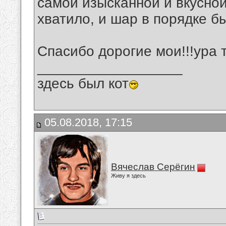
самой изысканной и вкусной
хватило, и шар в порядке б
Спасибо дорогие мои!!!ура 
__________________
здесь был кот
05.08.2018, 17:15
Вячеслав Серёгин
Живу я здесь