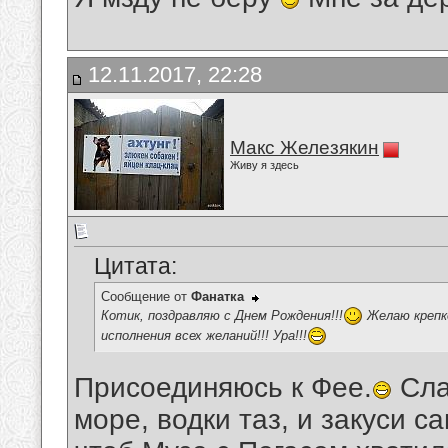
12.11.2017, 22:28
Макс Железякин
Живу я здесь
Цитата:
Сообщение от
Фанатка
Котик, поздравляю с Днем Рождения!!!
Желаю крепко
исполнения всех желаний!!! Ура!!!
Присоединяюсь к Фее.
Сла
море, водки таз, и закуси с