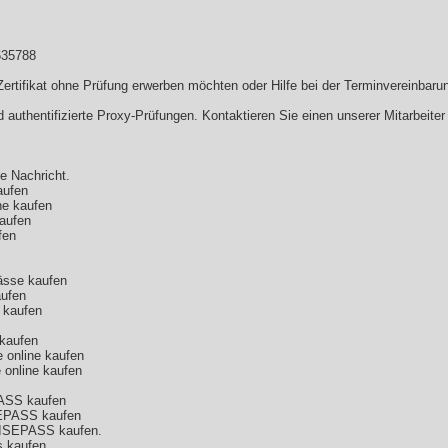
635788
ertifikat ohne Prüfung erwerben möchten oder Hilfe bei der Terminvereinbarung
 authentifizierte Proxy-Prüfungen. Kontaktieren Sie einen unserer Mitarbeiter
e Nachricht.
aufen
ne kaufen
kaufen
fen
pässe kaufen
aufen
e kaufen
 kaufen
 online kaufen
 online kaufen
SS kaufen
PASS kaufen
SEPASS kaufen.
s kaufen.