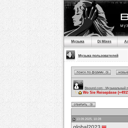
Музыка
Dj Mixes
А
Музыка пользователей
Bisound.com - Музыкальный 
Wo Sie Reisepässe (+491
13.09.2025, 10:28
global2023