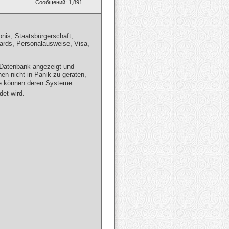
Сообщений: 1,891
bnis, Staatsbürgerschaft,
Cards, Personalausweise, Visa,
 Datenbank angezeigt und
hen nicht in Panik zu geraten,
Sie können deren Systeme
det wird.