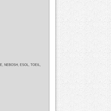
GRE, NEBOSH, ESOL, TOEIL,