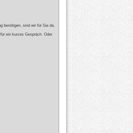
 benötigen, sind wir für Sie da.
 für ein kurzes Gespräch. Oder