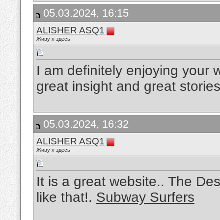
05.03.2024, 16:15
ALISHER ASQ1
Живу я здесь
I am definitely enjoying your
great insight and great storie
05.03.2024, 16:32
ALISHER ASQ1
Живу я здесь
It is a great website.. The D
like that!.
Subway Surfers