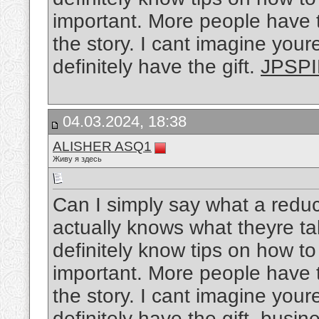
important. More people have to
the story. I cant imagine you
definitely have the gift.
JPSP
04.03.2024, 18:38
ALISHER ASQ1
Живу я здесь
Can I simply say what a redu
actually knows what theyre ta
definitely know tips on how t
important. More people have to
the story. I cant imagine you
definitely have the gift.
busin