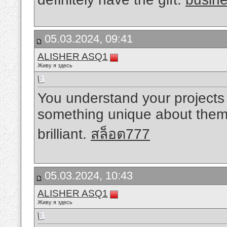
05.03.2024, 09:41
ALISHER ASQ1
Живу я здесь
You understand your projects 
something unique about them.
brilliant.
สล็อต777
05.03.2024, 10:43
ALISHER ASQ1
Живу я здесь