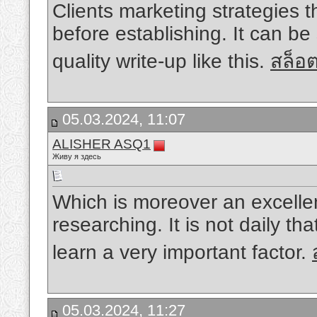
Clients marketing strategies 
before establishing. It can be
quality write-up like this.
สล็อ
05.03.2024, 11:07
ALISHER ASQ1
Живу я здесь
Which is moreover an excellent
researching. It is not daily th
learn a very important factor.
05.03.2024, 11:27