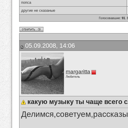
попса
другие не сказаные
Голосовавшие:
91
.
05.09.2008, 14:06
margaritta
Любитель
какую музыку ты чаще всего
Делимся,советуем,рассказы