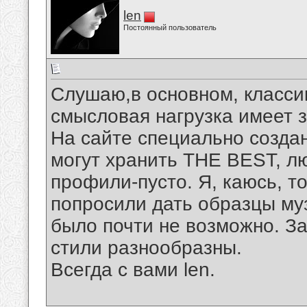
len
Постоянный пользователь
Слушаю,в основном, классик
смысловая нагрузка имеет 
На сайте специально создан
могут хранить THE BEST, 
профили-пусто. Я, каюсь, то
попросили дать образцы муз
было почти не возможно. За
стили разнообразны.
Всегда с вами len.