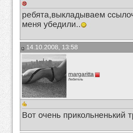
ребята,выкладываем ссылоч
меня убедили..
14.10.2008, 13:58
margaritta
Любитель
Вот очень прикольненький 