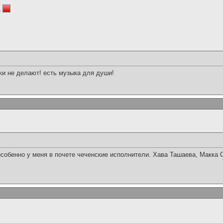
k
ки не делают! есть музыка для души!
особенно у меня в почете чеченские исполнители. Хава Ташаева, Макка