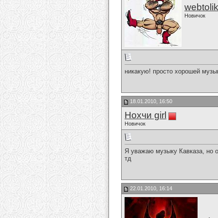
webtoli
Новичок
никакую! просто хорошей музы
18.01.2010, 16:50
Нохчи girl
Новичок
Я уважаю музыку Кавказа, но 
тд
22.01.2010, 16:14