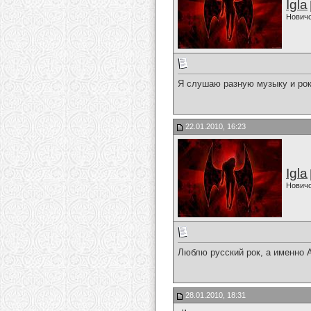
Igla
Нович
Я слушаю разную музыку и рок и
22.01.2010, 16:23
Igla
Нович
Люблю русский рок, а именно А
28.01.2010, 18:31