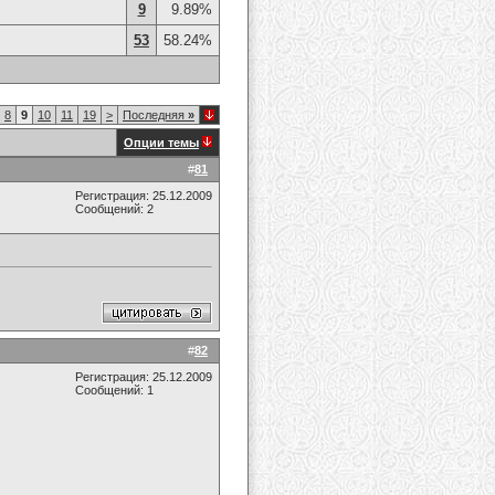
9
9.89%
53
58.24%
8
9
10
11
19
>
Последняя
»
Опции темы
#
81
Регистрация: 25.12.2009
Сообщений: 2
#
82
Регистрация: 25.12.2009
Сообщений: 1