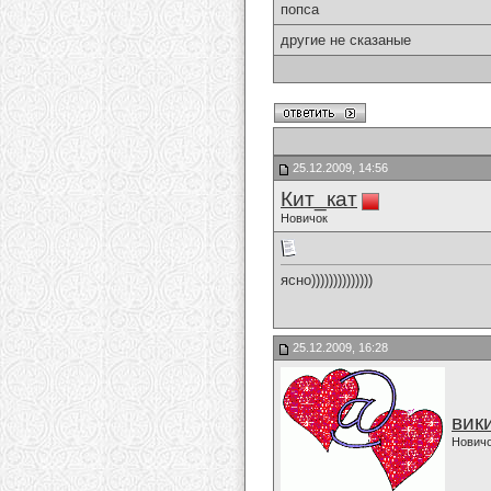
попса
другие не сказаные
25.12.2009, 14:56
Кит_кат
Новичок
ясно))))))))))))))
25.12.2009, 16:28
вик
Нович