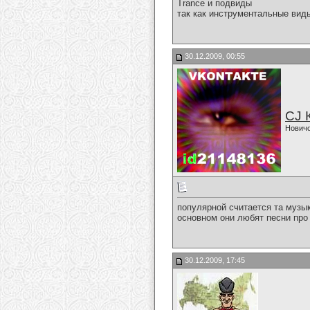
Trance и подвиды
так как инструментальные виды
30.12.2009, 00:55
CJ 
Нович
популярной считается та музык
основном они любят песни про л
30.12.2009, 17:45