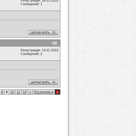
Регистрация: 28.01.2010
Сообщений: 1
#
90
Регистрация: 14.01.2010
Сообщений: 2
8
9
10
11
19
>
Последняя
»