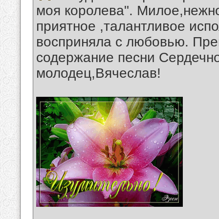
моя королева". Милое,нежн
приятное ,талантливое испо
восприняла с любовью. Пре
содержание песни Сердечн
молодец,Вячеслав!
__________________