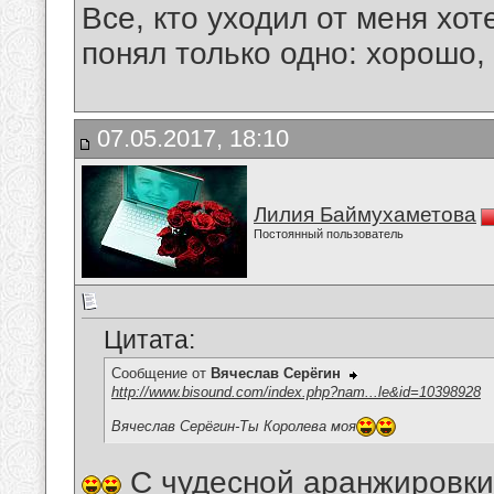
Все, кто уходил от меня хот
понял только одно: хорошо,
07.05.2017, 18:10
Лилия Баймухаметова
Постоянный пользователь
Цитата:
Сообщение от
Вячеслав Серёгин
http://www.bisound.com/index.php?nam...le&id=10398928
Вячеслав Серёгин-Ты Королева моя
С чудесной аранжировки 