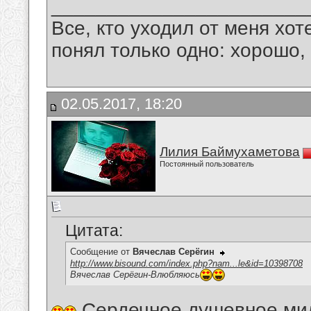
_______________________
Все, кто уходил от меня хот
понял только одно: хорошо,
02.05.2017, 18:20
Лилия Баймухаметова
Постоянный пользователь
Цитата:
Сообщение от
Вячеслав Серёгин
http://www.bisound.com/index.php?nam...le&id=10398708
Вячеслав Серёгин-Влюбляюсь
Сердечное,душевное,мил