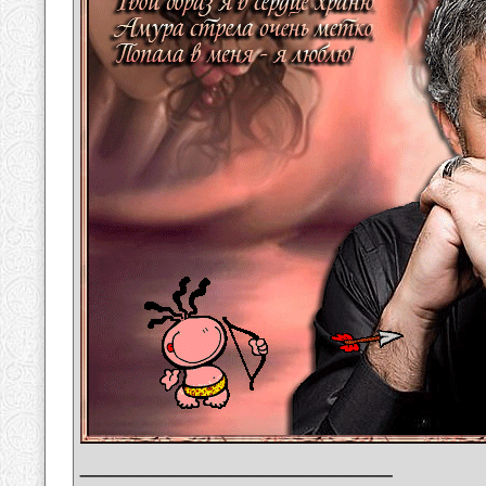
__________________