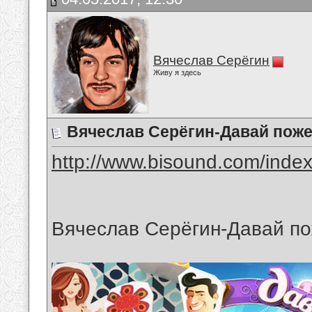
Вячеслав Серёгин
Живу я здесь
Вячеслав Серёгин-Давай поже
http://www.bisound.com/inde
Вячеслав Серёгин-Давай п