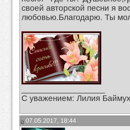
своей авторской песни я во
любовью.Благодарю. Ты мол
__________________
С уважением: Лилия Байму
07.05.2017, 18:44