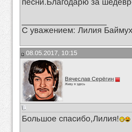
песни.Благодарю за шедевр
__________________
С уважением: Лилия Байму
08.05.2017, 10:15
Вячеслав Серёгин
Живу я здесь
Большое спасибо,Лилия!
__________________