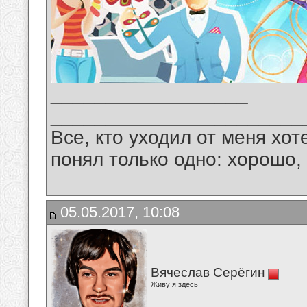
__________________
_______________________
Все, кто уходил от меня хот
понял только одно: хорошо,
05.05.2017, 10:08
Вячеслав Серёгин
Живу я здесь