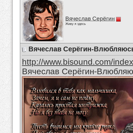
Вячеслав Серёгин
Живу я здесь
Вячеслав Серёгин-Влюбляюс
http://www.bisound.com/inde
Вячеслав Серёгин-Влюбляю