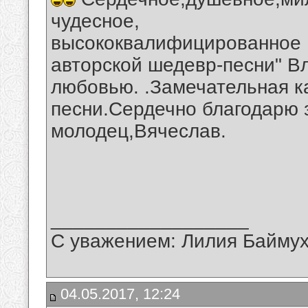
чудесное,
высококвалифицированное 
авторской шедевр-песни" В
любовью. .Замечательная к
песни.Сердечно благодарю 
молодец,Вячеслав.
__________________
С уважением: Лилия Байму
04.05.2017, 12:24