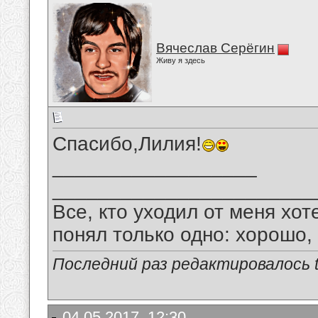
Вячеслав Серёгин
Живу я здесь
Спасибо,Лилия!
__________________
_______________________
Все, кто уходил от меня хот
понял только одно: хорошо,
Последний раз редактировалось tu
04.05.2017, 12:30