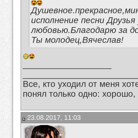
Душевное.прекрасное,ми
исполнение песни Друзья 
любовью.Благодарю за д
Ты молодец,Вячеслав!
__________________
_______________________
Все, кто уходил от меня хот
понял только одно: хорошо,
23.08.2017, 11:03