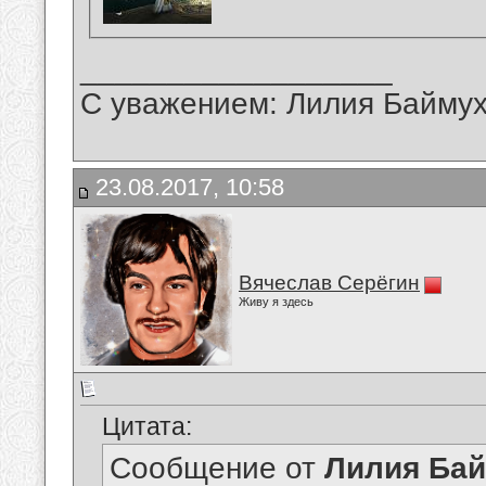
__________________
С уважением: Лилия Байму
23.08.2017, 10:58
Вячеслав Серёгин
Живу я здесь
Цитата:
Сообщение от
Лилия Ба