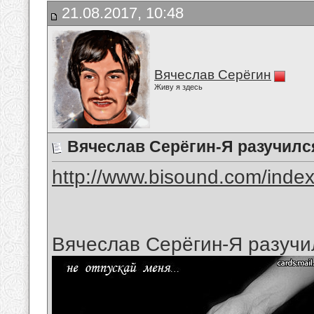
21.08.2017, 10:48
Вячеслав Серёгин
Живу я здесь
Вячеслав Серёгин-Я разучилс
http://www.bisound.com/inde
Вячеслав Серёгин-Я разучи