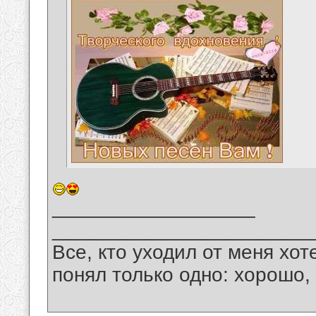
__________________
_______________________
Все, кто уходил от меня хот
понял только одно: хорошо,