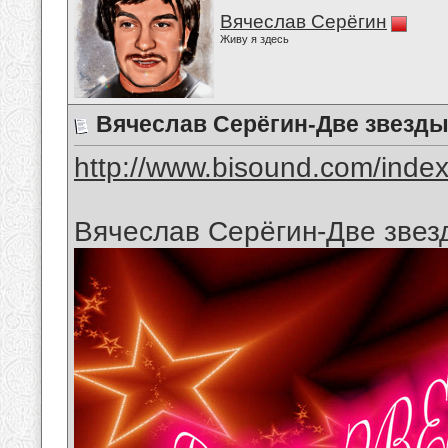
Вячеслав Серёгин
Живу я здесь
Вячеслав Серёгин-Две звезд
http://www.bisound.com/inde
Вячеслав Серёгин-Две звез