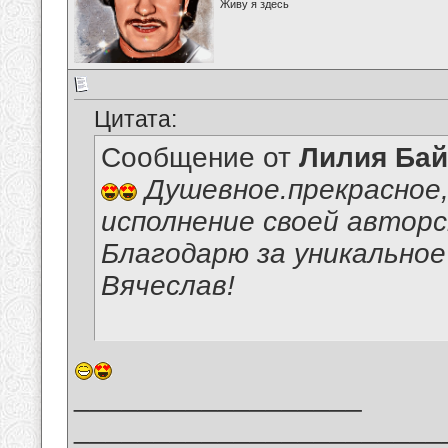
Живу я здесь
Цитата:
Сообщение от
Лилия Ба
Душевное.прекрасное,
исполнение своей авторс
Благодарю за уникальное
Вячеслав!
__________________
_______________________