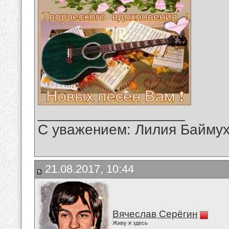
__________________
С уважением: Лилия Байму
21.08.2017, 10:44
Вячеслав Серёгин
Живу я здесь