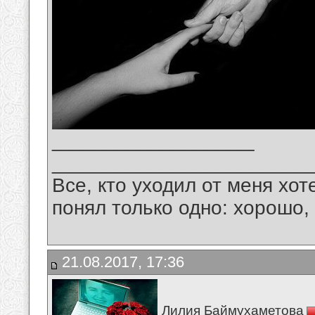
__________________
_______________________
Все, кто уходил от меня хот
понял только одно: хорошо,
21.08.2017, 17:36
Лилия Баймухаметова