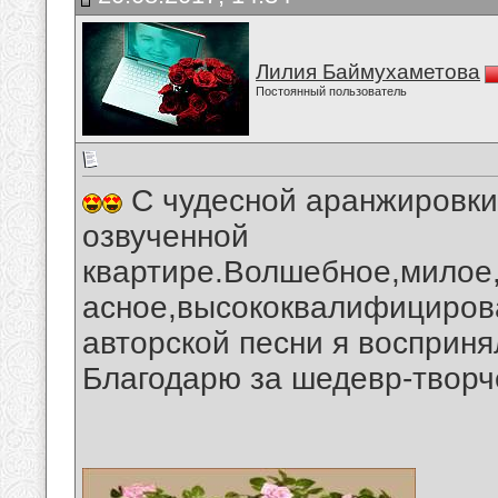
Лилия Баймухаметова
Постоянный пользователь
С чудесной аранжировки 
озвученной
квартире.Волшебное,милое,
асное,высококвалифициров
авторской песни я восприн
Благодарю за шедевр-творч