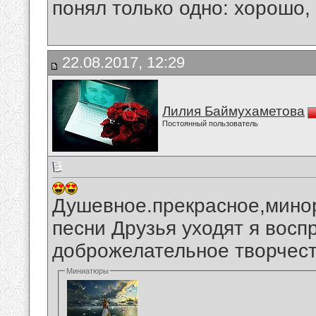
понял только одно: хорошо,
22.08.2017, 12:29
Лилия Баймухаметова
Постоянный пользователь
Душевное.прекрасное,мино
песни Друзья уходят я вос
доброжелательное творчест
Миниатюры