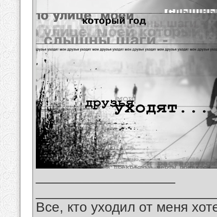
__________________
_______________________
Все, кто уходил от меня хот