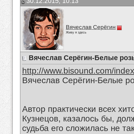
30.12.2015, 10:13
Вячеслав Серёгин
Живу я здесь
Вячеслав Серёгин-Белые роз
http://www.bisound.com/inde
Вячеслав Серёгин-Белые р
Автор практически всех хи
Кузнецов, казалось бы, до
судьба его сложилась не так