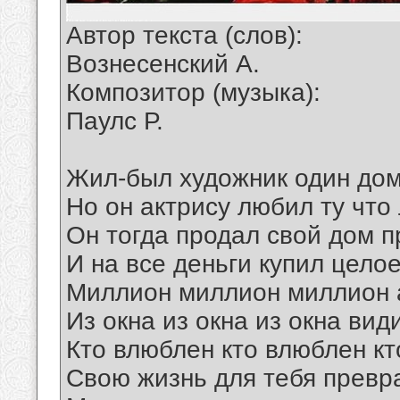
Автор текста (слов):
Вознесенский А.
Композитор (музыка):
Паулс Р.
Жил-был художник один дом
Но он актрису любил ту что
Он тогда продал свой дом п
И на все деньги купил цело
Миллион миллион миллион 
Из окна из окна из окна вид
Кто влюблен кто влюблен кт
Свою жизнь для тебя превр