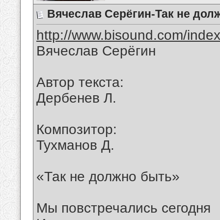
Вячеслав Серёгин-Так не дол
http://www.bisound.com/inde
Вячеслав Серёгин
Автор текста:
Дербенев Л.
Композитор:
Тухманов Д.
«Так не должно быть»
Мы повстречались сегодня