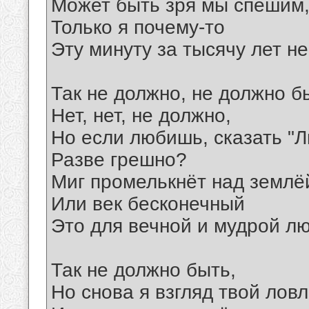
Может быть зря мы спешим
Только я почему-то
Эту минуту за тысячу лет не
Так не должно, не должно б
Нет, нет, не должно,
Но если любишь, сказать "
Разве грешно?
Миг промелькнёт над землё
Или век бесконечный
Это для вечной и мудрой лю
Так не должно быть,
Но снова я взгляд твой лов