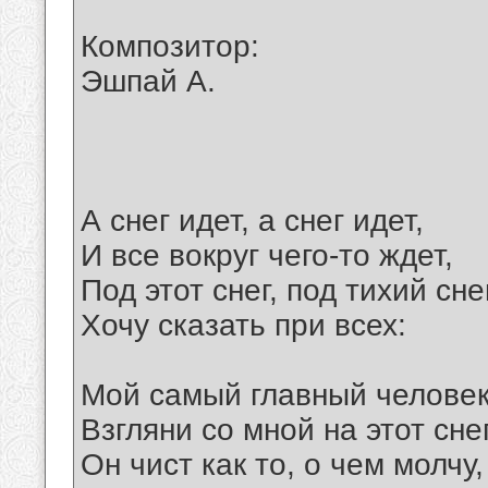
Композитор:
Эшпай А.
А снег идет, а снег идет,
И все вокруг чего-то ждет,
Под этот снег, под тихий сне
Хочу сказать при всех:
Мой самый главный человек
Взгляни со мной на этот снег
Он чист как то, о чем молчу,