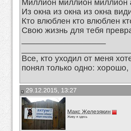
Миллион миллион миллион 
Из окна из окна из окна вид
Кто влюблен кто влюблен кт
Свою жизнь для тебя превр
__________________
_______________________
Все, кто уходил от меня хот
понял только одно: хорошо,
29.12.2015, 13:27
Макс Железякин
Живу я здесь