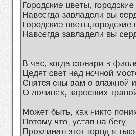
Городские цветы, городские
Навсегда завладели вы сер
Городские цветы,городские 
Навсегда завладели вы сер
В час, когда фонари в фиол
Цедят свет над ночной мост
Снятся сны вам о влажной и
О долинах, заросших траво
Может быть, как никто пони
Потому что, устав на бегу,
Проклинал этот город я тыся