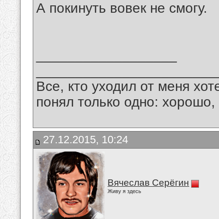
А покинуть вовек не смогу.
__________________
_______________________
Все, кто уходил от меня хот
понял только одно: хорошо,
27.12.2015, 10:24
Вячеслав Серёгин
Живу я здесь