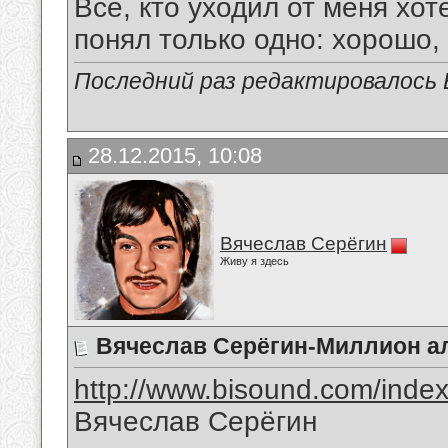
Все, кто уходил от меня хот
понял только одно: хорошо,
Последний раз редактировалось В
28.12.2015, 10:08
Вячеслав Серёгин
Живу я здесь
Вячеслав Серёгин-Миллион а
http://www.bisound.com/inde
Вячеслав Серёгин