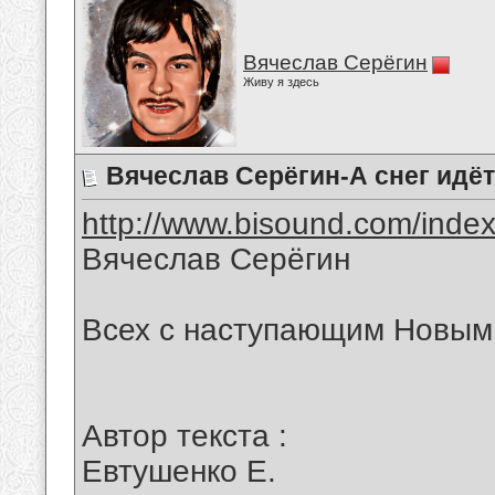
Вячеслав Серёгин
Живу я здесь
Вячеслав Серёгин-А снег идёт
http://www.bisound.com/inde
Вячеслав Серёгин
Всех с наступающим Новым 
Автор текста :
Евтушенко Е.