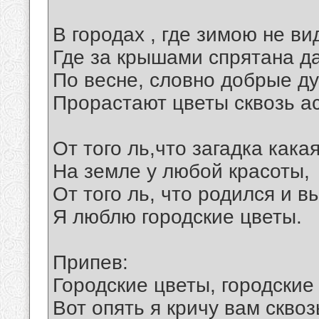
В городах , где зимою не ви
Где за крышами спрятана д
По весне, словно добрые ду
Прорастают цветы сквозь а
От того ль,что загадка какая
На земле у любой красоты,
От того ль, что родился и в
Я люблю городские цветы.
Припев:
Городские цветы, городские
Вот опять я кричу вам сквоз