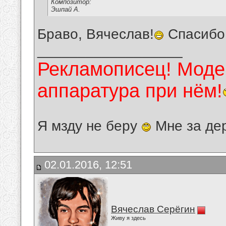
Композитор:
Эшпай А.
Браво, Вячеслав!
Спасибо 
__________________
Рекламописец! Модер
аппаратура при нём!
Я мзду не беру
Мне за де
02.01.2016, 12:51
Вячеслав Серёгин
Живу я здесь