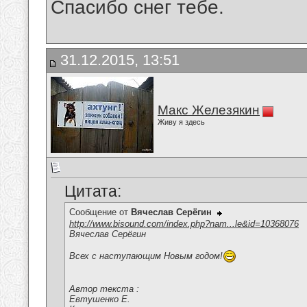
Спасибо снег тебе.
31.12.2015, 13:51
Макс Железякин
Живу я здесь
Цитата:
Сообщение от
Вячеслав Серёгин
http://www.bisound.com/index.php?nam...le&id=10368076
Вячеслав Серёгин
Всех с наступающим Новым годом!
Автор текста :
Евтушенко Е.