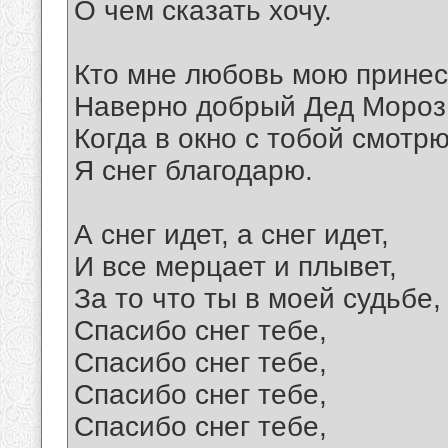
О чем сказать хочу.
Кто мне любовь мою принес
Наверно добрый Дед Мороз
Когда в окно с тобой смотрю
Я снег благодарю.
А снег идет, а cнег идет,
И все мерцает и плывет,
За то что ты в моей судьбе,
Спасибо снег тебе,
Спасибо снег тебе,
Спасибо снег тебе,
Спасибо снег тебе,