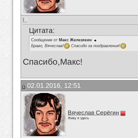
Цитата:
Сообщение от
Макс Железякин
Браво, Вячеслав!
Спасибо за поздравления!
Спасибо,Макс!
02.01.2016, 12:51
Вячеслав Серёгин
Живу я здесь