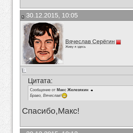
30.12.2015, 10:05
Вячеслав Серёгин
Живу я здесь
Цитата:
Сообщение от
Макс Железякин
Браво, Вячеслав!
Спасибо,Макс!