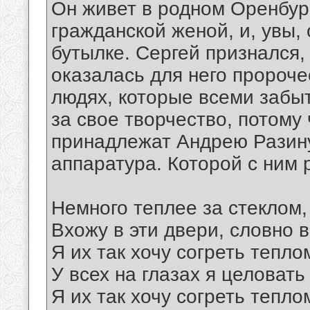
Он живет в родном Оренбург
гражданской женой, и, увы,
бутылке. Сергей признался,
оказалась для него пророчес
людях, которые всеми забыт
за свое творчество, потому 
принадлежат Андрею Разину
аппаратура. Которой с ним
Немного теплее за стеклом
Вхожу в эти двери, словно 
Я их так хочу согреть тепло
У всех на глазах я целовать
Я их так хочу согреть тепло