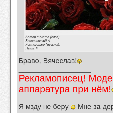
Автор текста (слов):
Вознесенский А.
Композитор (музыка):
Паулс Р.
Браво, Вячеслав!
__________________
Рекламописец! Модер
аппаратура при нём!
Я мзду не беру
Мне за де