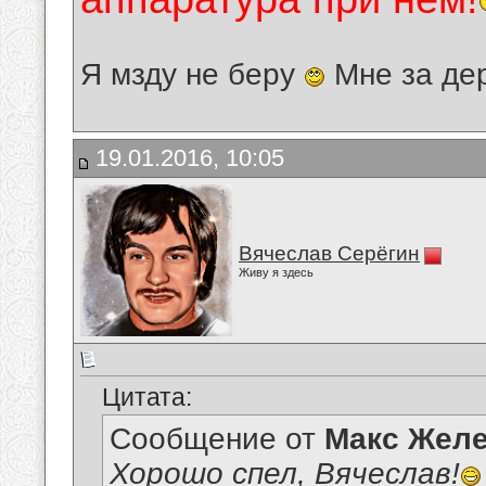
Я мзду не беру
Мне за де
19.01.2016, 10:05
Вячеслав Серёгин
Живу я здесь
Цитата:
Сообщение от
Макс Желе
Хорошо спел, Вячеслав!