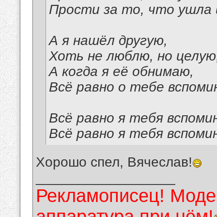
Прости за то, что ушла 
А я нашёл другую,
Хоть не люблю, но целую
А когда я её обнимаю,
Всё равно о тебе вспоми
Всё равно я тебя вспоми
Всё равно я тебя вспоми
Хорошо спел, Вячеслав!
__________________
Рекламописец! Модер
аппаратура при нём!