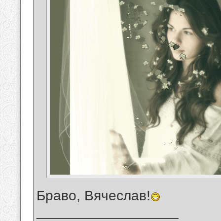
Браво, Вячеслав!
__________________