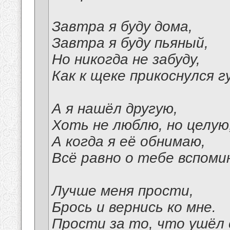
Завтра я буду дома,
Завтра я буду пьяный,
Но никогда не забуду,
Как к щеке прикоснулся г
А я нашёл другую,
Хоть не люблю, но целую
А когда я её обнимаю,
Всё равно о тебе вспоми
Лучше меня прости,
Брось и вернись ко мне.
Прости за то, что ушёл 