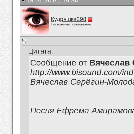
19.01.2016, 14:30
Кудряшка298
Постоянный пользователь
Цитата:
Сообщение от
Вячеслав 
http://www.bisound.com/in
Вячеслав Серёгин-Молод
Песня Ефрема Амирамов