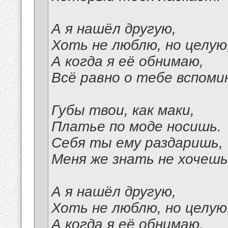
А я нашёл другую,
Хоть не люблю, но целую
А когда я её обнимаю,
Всё равно о тебе вспоми
Губы твои, как маки,
Платье по моде носишь.
Себя ты ему раздаришь,
Меня же знать не хочешь
А я нашёл другую,
Хоть не люблю, но целую
А когда я её обнимаю,