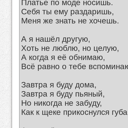
Платье по моде носишь.
Себя ты ему раздаришь,
Меня же знать не хочешь.
А я нашёл другую,
Хоть не люблю, но целую,
А когда я её обнимаю,
Всё равно о тебе вспомина
Завтра я буду дома,
Завтра я буду пьяный,
Но никогда не забуду,
Как к щеке прикоснулся губа