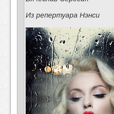
Из репертуара Нэнси