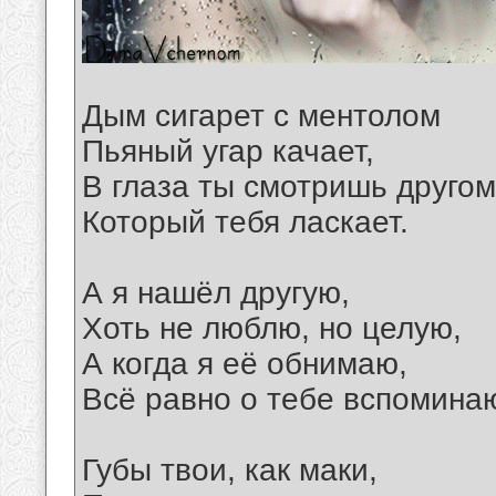
Дым сигарет с ментолом
Пьяный угар качает,
В глаза ты смотришь другом
Который тебя ласкает.
А я нашёл другую,
Хоть не люблю, но целую,
А когда я её обнимаю,
Всё равно о тебе вспомина
Губы твои, как маки,