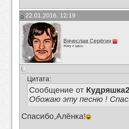
22.01.2016, 12:19
Вячеслав Серёгин
Живу я здесь
Цитата:
Сообщение от
Кудряшка
Обожаю эту песню ! Спас
Спасибо,Алёнка!