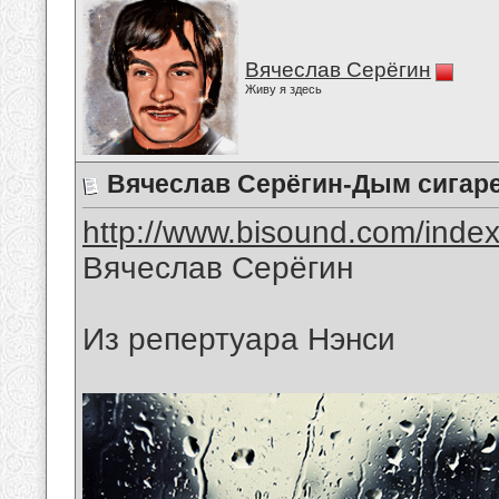
Вячеслав Серёгин
Живу я здесь
Вячеслав Серёгин-Дым сигаре
http://www.bisound.com/inde
Вячеслав Серёгин
Из репертуара Нэнси