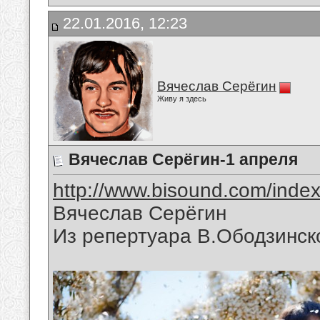
22.01.2016, 12:23
Вячеслав Серёгин
Живу я здесь
Вячеслав Серёгин-1 апреля
http://www.bisound.com/inde
Вячеслав Серёгин
Из репертуара В.Ободзинск