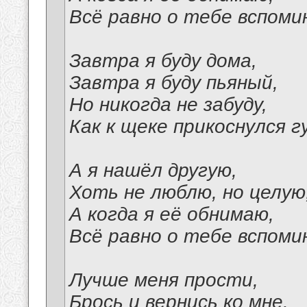
Всё равно о тебе вспоми
Завтра я буду дома,
Завтра я буду пьяный,
Но никогда не забуду,
Как к щеке прикоснулся г
А я нашёл другую,
Хоть не люблю, но целую
А когда я её обнимаю,
Всё равно о тебе вспоми
Лучше меня прости,
Брось и вернись ко мне.