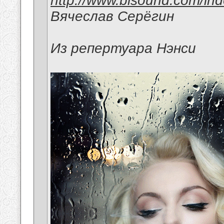
http://www.bisound.com/in
Вячеслав Серёгин
Из репертуара Нэнси