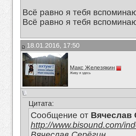
Всё равно я тебя вспоминаю
Всё равно я тебя вспоминаю
18.01.2016, 17:50
Макс Железякин
Живу я здесь
Цитата:
Сообщение от
Вячеслав 
http://www.bisound.com/in
Вячеслав Серёгин