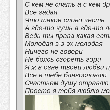
С кем не спать а с кем д
Все гадая
Что такое слово честь
А где-то чушь а где-то 
Ведь ты права какая ест
Молодая э-э-эх молодая
Ничего не говори
Не боясь сгореть гори
Я ж в огне твоей любви 
Все в тебе благословлю
Счастьем душу отравлю
Просто я тебя люблю мол