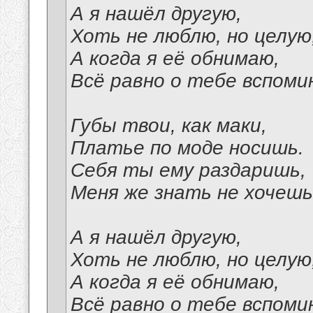
А я нашёл другую,
Хоть не люблю, но целую
А когда я её обнимаю,
Всё равно о тебе вспоми
Губы твои, как маки,
Платье по моде носишь.
Себя ты ему раздаришь,
Меня же знать не хочешь
А я нашёл другую,
Хоть не люблю, но целую
А когда я её обнимаю,
Всё равно о тебе вспоми