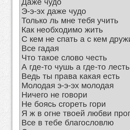
Даже чудо
Э-э-эх даже чудо
Только ль мне тебя учить
Как необходимо жить
С кем не спать а с кем друж
Все гадая
Что такое слово честь
А где-то чушь а где-то лесть
Ведь ты права какая есть
Молодая э-э-эх молодая
Ничего не говори
Не боясь сгореть гори
Я ж в огне твоей любви про
Все в тебе благословлю