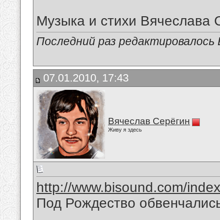
Музыка и стихи Вячеслава 
Последний раз редактировалось В
07.01.2010, 17:43
Вячеслав Серёгин
Живу я здесь
http://www.bisound.com/inde
Под Рождество обвенчались