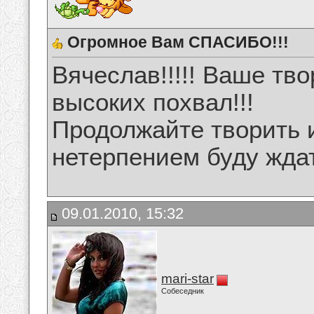
Огромное Вам СПАСИБО!!!
Вячеслав!!!!! Ваше тв
высоких похвал!!!
Продолжайте творить и
нетерпением буду ждат
09.01.2010, 15:32
mari-star
Собеседник