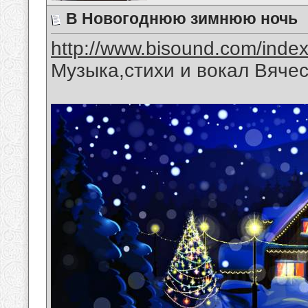
В Новогоднюю зимнюю ночь
http://www.bisound.com/inde
Музыка,стихи и вокал Вяче