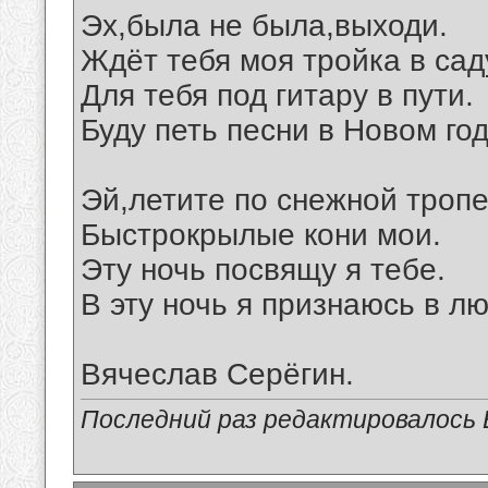
Эх,была не была,выходи.
Ждёт тебя моя тройка в сад
Для тебя под гитару в пути.
Буду петь песни в Новом год
Эй,летите по снежной тропе
Быстрокрылые кони мои.
Эту ночь посвящу я тебе.
В эту ночь я признаюсь в л
Вячеслав Серёгин.
Последний раз редактировалось В