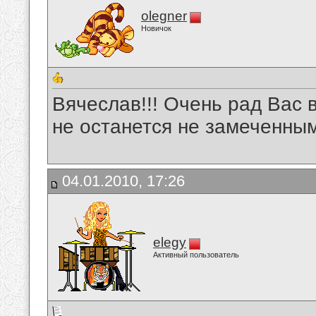
olegner
Новичок
Вячеслав!!! Очень рад Вас 
не останется не замеченным
04.01.2010, 17:26
elegy
Активный пользователь