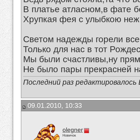
В платье атласном,в фате 
Хрупкая фея с улыбкою неж
Светом надежды горели все
Только для нас в тот Рожде
Мы были счастливы,ну прямо
Не было пары прекрасней н
Последний раз редактировалось В
09.01.2010, 10:33
olegner
Новичок