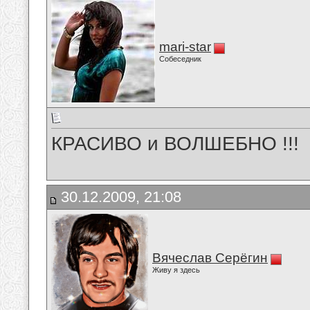
mari-star
Собеседник
КРАСИВО и ВОЛШЕБНО !!!
30.12.2009, 21:08
Вячеслав Серёгин
Живу я здесь