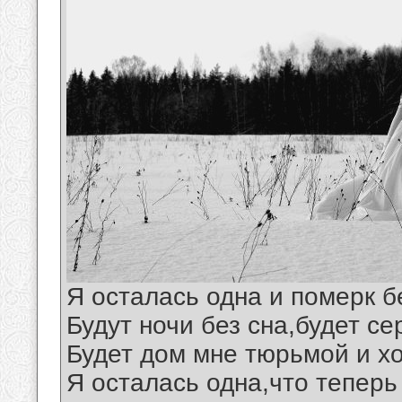
Я осталась одна и померк б
Будут ночи без сна,будет се
Будет дом мне тюрьмой и хо
Я осталась одна,что теперь 