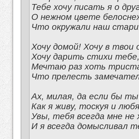
Тебе хочу писать я о друг
О нежном цвете белосне
Что окружали наш стари
Хочу домой! Хочу в твои 
Хочу дарить стихи тебе
Мечтаю раз хоть триста
Что прелесть замечател
Ах, милая, да если бы ты
Как я живу, тоскуя и любя
Увы, тебя всегда мне не
И я всегда домысливал т