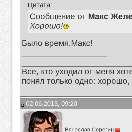
Цитата:
Сообщение от
Макс Желе
Хорошо!
Было время,Макс!
__________________
_______________________
Все, кто уходил от меня хот
понял только одно: хорошо,
02.06.2013, 09:20
Вячеслав Серёгин