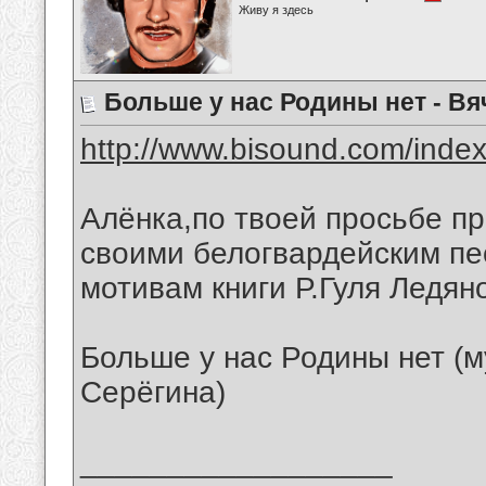
Живу я здесь
Больше у нас Родины нет - В
http://www.bisound.com/inde
Алёнка,по твоей просьбе п
своими белогвардейским пе
мотивам книги Р.Гуля Ледян
Больше у нас Родины нет (м
Серёгина)
__________________