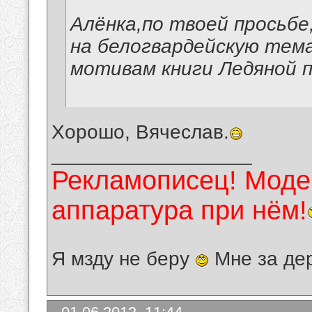
Алёнка,по твоей просьб
на белогвардейскую тема
мотивам книги Ледяной по
Хорошо, Вячеслав.
__________________
Рекламописец! Модер
аппаратура при нём!
Я мзду не беру
Мне за де