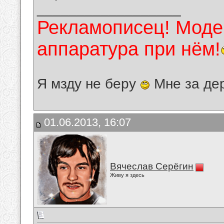
__________________
Рекламописец! Модер
аппаратура при нём!
Я мзду не беру
Мне за де
01.06.2013, 16:07
Вячеслав Серёгин
Живу я здесь