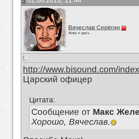
01.06.2013, 11:44
Вячеслав Серёгин
Живу я здесь
http://www.bisound.com/inde
Царский офицер
Цитата:
Сообщение от
Макс Желе
Хорошо, Вячеслав.