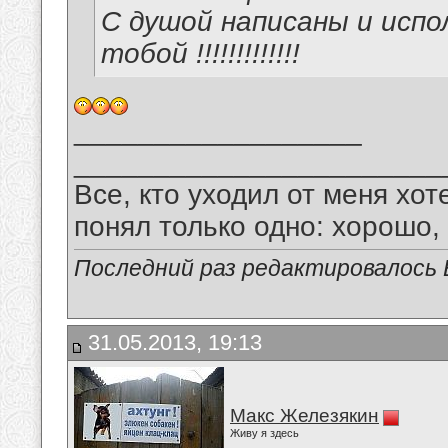
С душой написаны и испо
тобой !!!!!!!!!!!!!
__________________
_______________________
Все, кто уходил от меня хот
понял только одно: хорошо,
Последний раз редактировалось В
31.05.2013, 19:13
Макс Железякин
Живу я здесь