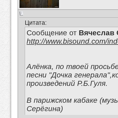
Цитата:
Сообщение от
Вячеслав 
http://www.bisound.com/in
Алёнка, по твоей прось
песни "Дочка генерала",
произведений Р.Б.Гуля.
В парижском кабаке (муз
Серёгина)