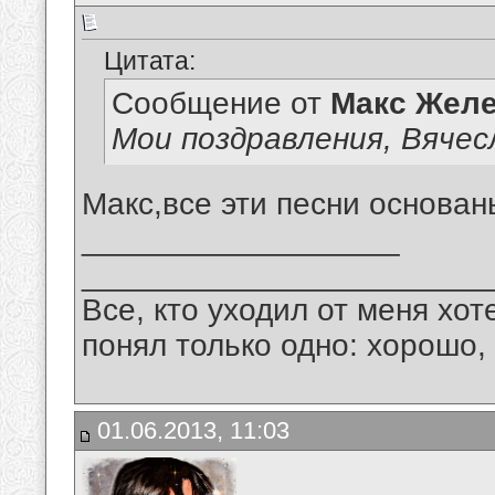
Цитата:
Сообщение от
Макс Желе
Мои поздравления, Вячес
Макс,все эти песни основан
__________________
_______________________
Все, кто уходил от меня хот
понял только одно: хорошо,
01.06.2013, 11:03