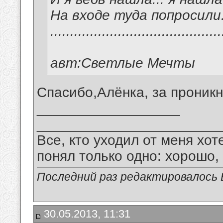
На входе туда попросили.
..................................
авт:Светлые Мечты
Спасибо,Алёнка, за проник
__________________
_______________________
Все, кто уходил от меня хот
понял только одно: хорошо,
Последний раз редактировалось В
30.05.2013, 11:31