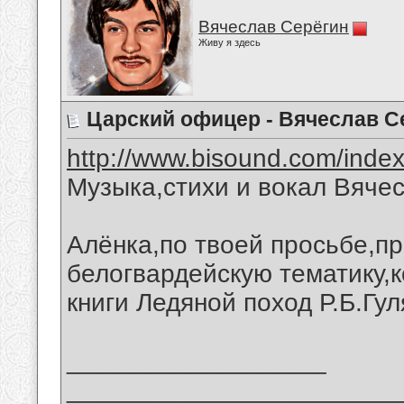
Вячеслав Серёгин
Живу я здесь
Царский офицер - Вячеслав С
http://www.bisound.com/inde
Музыка,стихи и вокал Вяче
Алёнка,по твоей просьбе,п
белогвардейскую тематику,
книги Ледяной поход Р.Б.Гул
__________________
_______________________