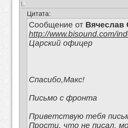
Цитата:
Сообщение от
Вячеслав 
http://www.bisound.com/in
Царский офицер
Спасибо,Макс!
Письмо с фронта
Приветствую тебя письм
Прости, что не писал, мо