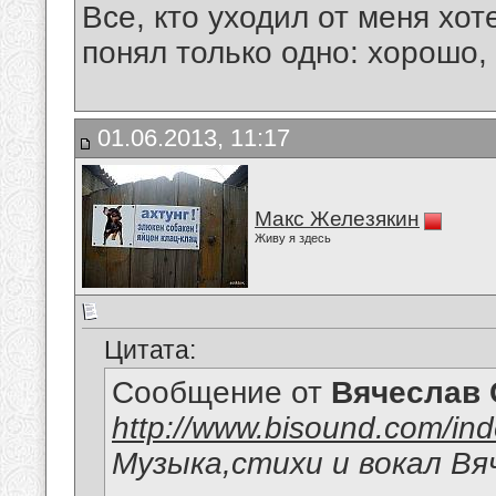
Все, кто уходил от меня хот
понял только одно: хорошо,
01.06.2013, 11:17
Макс Железякин
Живу я здесь
Цитата:
Сообщение от
Вячеслав 
http://www.bisound.com/in
Музыка,стихи и вокал Вя