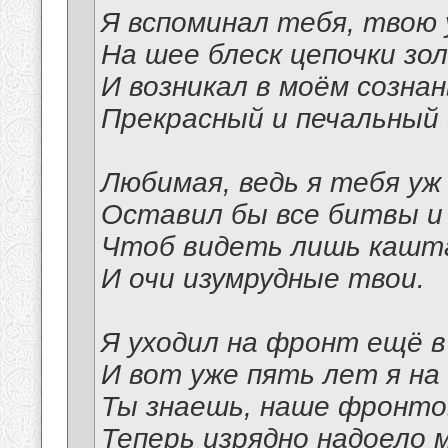
Я вспоминал тебя, твою 
На шее блеск цепочки зо
И возникал в моём созна
Прекрасный и печальный 
Любимая, ведь я тебя уж
Оставил бы все битвы и 
Чтоб видеть лишь кашт
И очи изумрудные твои.
Я уходил на фронт ещё 
И вот уже пять лет я на 
Ты знаешь, наше фронт
Теперь изрядно надоело 