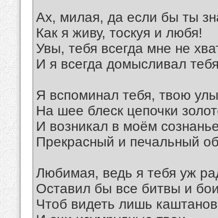
Ах, милая, да если бы ты з
Как я живу, тоскуя и любя!
Увы, тебя всегда мне не хва
И я всегда домысливал тебя
Я вспоминал тебя, твою улы
На шее блеск цепочки золот
И возникал в моём сознань
Прекрасный и печальный об
Любимая, ведь я тебя уж ра
Оставил бы все битвы и бои
Чтоб видеть лишь каштано