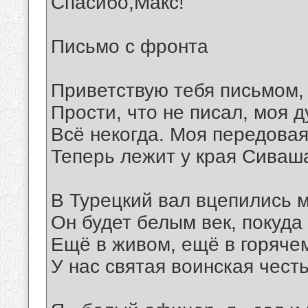
Спасибо,Макс!
Письмо с фронта
Приветствую тебя письмом,
Прости, что не писал, моя д
Всё некогда. Моя передова
Теперь лежит у края Сиваш
В Турецкий вал вцепились м
Он будет белым век, покуда
Ещё в живом, ещё в горяче
У нас святая воинская честь