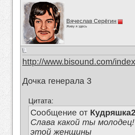
Вячеслав Серёгин
Живу я здесь
http://www.bisound.com/inde
Дочка генерала 3
Цитата:
Сообщение от
Кудряшка
Слава какой ты молодец!
этой женщины