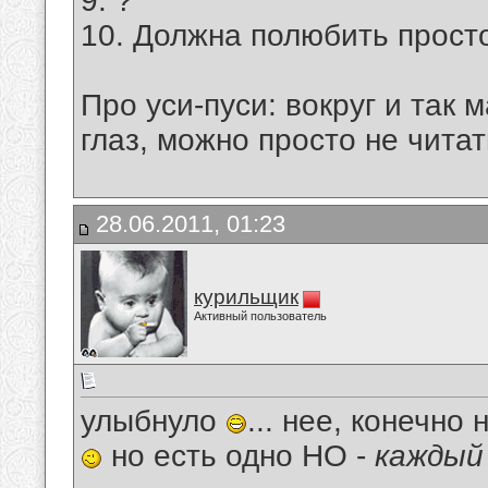
9. ?
10. Должна полюбить прост
Про уси-пуси: вокруг и так 
глаз, можно просто не читать
28.06.2011, 01:23
курильщик
Активный пользователь
улыбнуло
... нее, конечно
но есть одно НО -
каждый