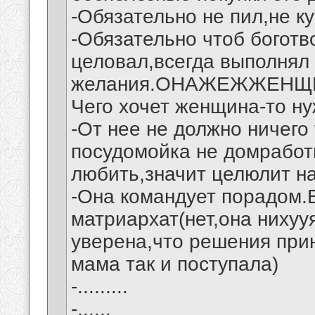
-Обязательно не пил,не к
-Обязательно чтоб боготв
целовал,всегда выполнял
желания.ОНАЖЕЖЖЕНЩИ
Чего хочет женщина-то ну
-От нее не должно ничего
посудомойка не домработ
любить,значит целюлит на 
-Она командует порадом.Во
матриархат(нет,она нихууя
уверена,что решения при
мама так и поступала)
-.........
-......