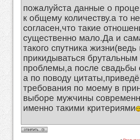
пожалуйста данные о проце
к общему количеству.а то н
согласен,что такие отношен
существенно мало.Да и сам
такого спутника жизни(ведь
прикидываться брутальны
проблемы,а после свадьбы с
а по поводу цитаты,приведё
требования по моему в при
выборе мужчины современн
именно такими критериями