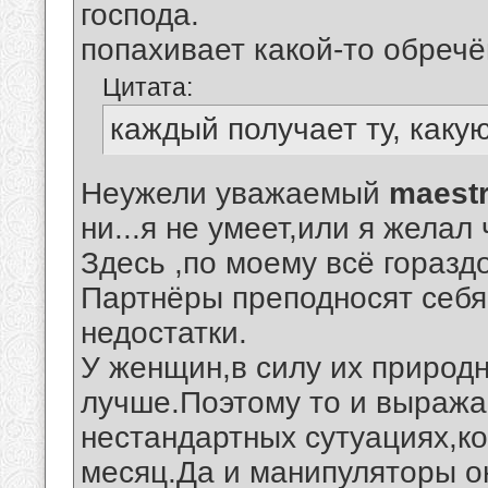
господа.
попахивает какой-то обреч
Цитата:
каждый получает ту, какую
Неужели уважаемый
maest
ни...я не умеет,или я жела
Здесь ,по моему всё горазд
Партнёры преподносят себя
недостатки.
У женщин,в силу их природн
лучше.Поэтому то и выражае
нестандартных сутуациях,ко
месяц.Да и манипуляторы о