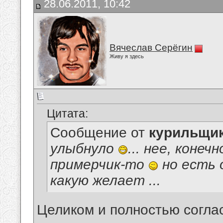
28.06.2011, 10:42
Вячеслав Серёгин
Живу я здесь
Цитата:
Сообщение от
курильщи
улыбнуло
... нее, конеч
примерчик-то
но есть 
какую желает
...
Целиком и полностью согла