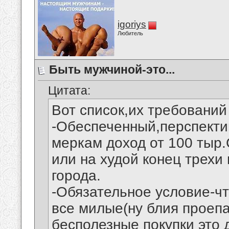
igoriys
Любитель
Быть мужчиной-это...
Цитата:
Вот список,их требований 
-Обеспеченный,перспект
меркам доход от 100 тыр.
или на худой конец трехи 
города.
-Обязательное условие-ч
все милые(ну блия проепа
бесполезные покупки это 