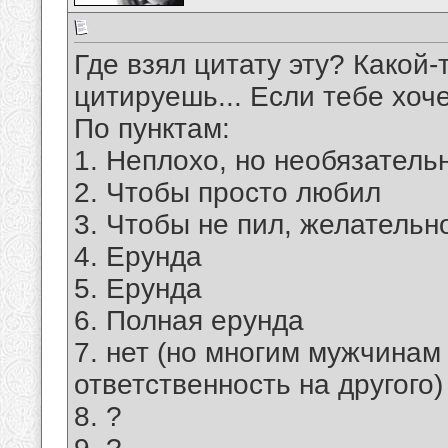
Где взял цитату эту? Какой-
цитируешь... Если тебе хоч
По пунктам:
1. Неплохо, но необязатель
2. Чтобы просто любил
3. Чтобы не пил, желательно
4. Ерунда
5. Ерунда
6. Полная ерунда
7. нет (но многим мужчинам
ответственность на другого)
8. ?