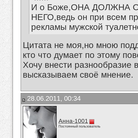
И о Боже,ОНА ДОЛЖНА
НЕГО,ведь он при всем пр
рекламы мужской туалетн
Цитата не моя,но мною под
кто что думает по этому по
Хочу внести разнообразие 
высказываем своё мнение.
28.06.2011, 00:34
Анна-1001
Постоянный пользователь