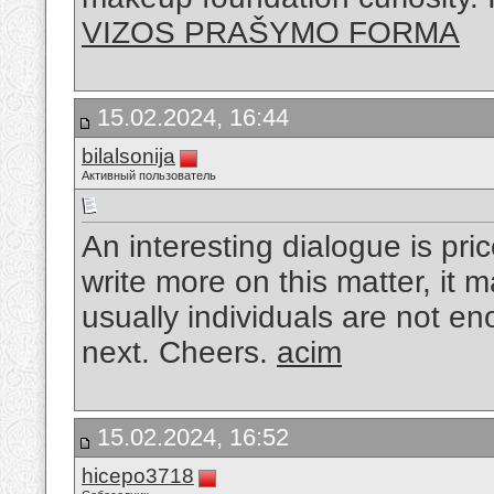
VIZOS PRAŠYMO FORMA
15.02.2024, 16:44
bilalsonija
Активный пользователь
An interesting dialogue is pric
write more on this matter, it
usually individuals are not en
next. Cheers.
acim
15.02.2024, 16:52
hicepo3718