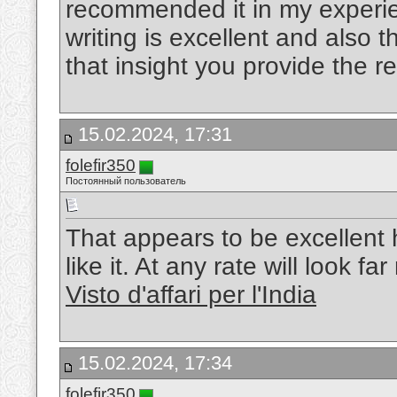
recommended it in my experie
writing is excellent and also 
that insight you provide the r
15.02.2024, 17:31
folefir350
Постоянный пользователь
That appears to be excellent h
like it. At any rate will look f
Visto d'affari per l'India
15.02.2024, 17:34
folefir350