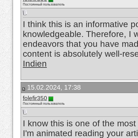
Постоянный пользователь
I think this is an informative p
knowledgeable. Therefore, I w
endeavors that you have made i
content is absolutely well-re
Indien
15.02.2024, 17:38
folefir350
Постоянный пользователь
I know this is one of the mos
I'm animated reading your art