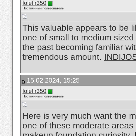
folefir350
Постоянный пользователь
This valuable appears to be li
one of small to medium sized 
the past becoming familiar wi
tremendous amount.
INDIJO
15.02.2024, 15:25
folefir350
Постоянный пользователь
Here is very much want the mo
one of these moderate areas 
makeup foundation curiosity. 