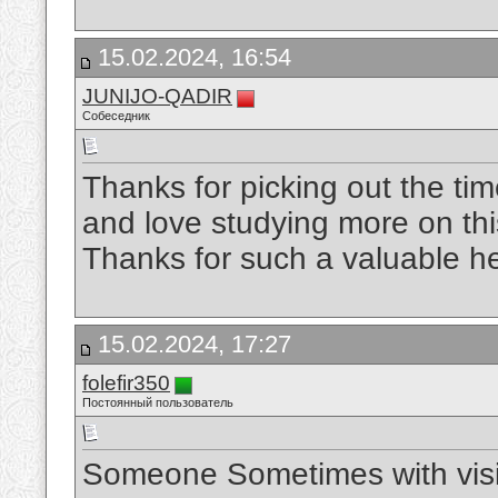
15.02.2024, 16:54
JUNIJO-QADIR
Собеседник
Thanks for picking out the time
and love studying more on this 
Thanks for such a valuable h
15.02.2024, 17:27
folefir350
Постоянный пользователь
Someone Sometimes with visit