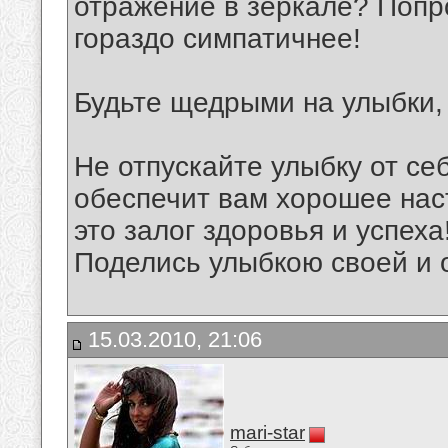
отражение в зеркале? Попро
гораздо симпатичнее!
Будьте щедрыми на улыбки,
Не отпускайте улыбку от себ
обеспечит вам хорошее нас
это залог здоровья и успеха
Поделись улыбкою своей и о
15.03.2010, 21:06
mari-star