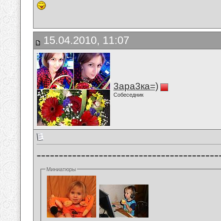
15.04.2010, 11:07
3ара3ка=)
Собеседник
-----------------------------------------
Миниатюры