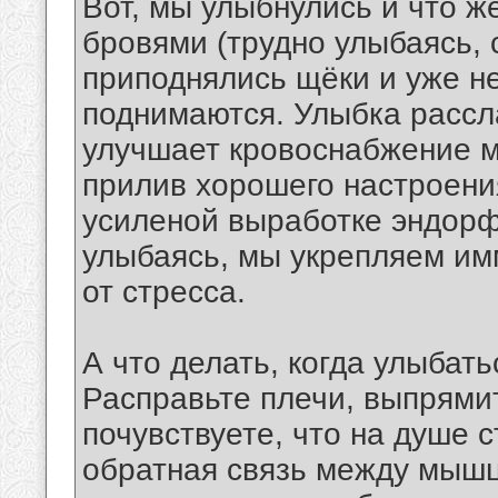
Вот, мы улыбнулись и что 
бровями (трудно улыбаясь, с
приподнялись щёки и уже не
поднимаются. Улыбка расс
улучшает кровоснабжение м
прилив хорошего настроения
усиленой выработке эндорф
улыбаясь, мы укрепляем им
от стресса.
А что делать, когда улыбать
Расправьте плечи, выпрями
почувствуете, что на душе 
обратная связь между мышц