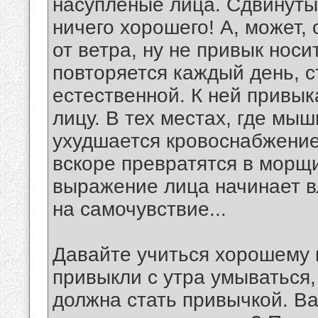
насупленые лица. Сдвинуты
ничего хорошего! А, может, 
от ветра, ну не привык носи
повторяется каждый день, 
естественной. К ней привы
лицу. В тех местах, где мы
ухудшается кровоснабжение
вскоре превратятся в морщи
выражение лица начинает вл
на самочувствие...
Давайте учиться хорошему 
привыкли с утра умываться,
должна стать привычкой. Ва