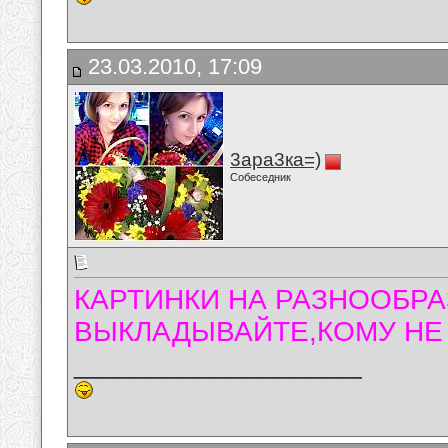
23.03.2010, 17:09
3ара3ка=)
Собеседник
КАРТИНКИ НА РАЗНООБРА
ВЫКЛАДЫВАЙТЕ,КОМУ НЕ 
__________________