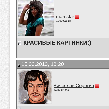
mari-star
Собеседник
КРАСИВЫЕ КАРТИНКИ:)
15.03.2010, 18:20
Вячеслав Серёгин
Живу я здесь