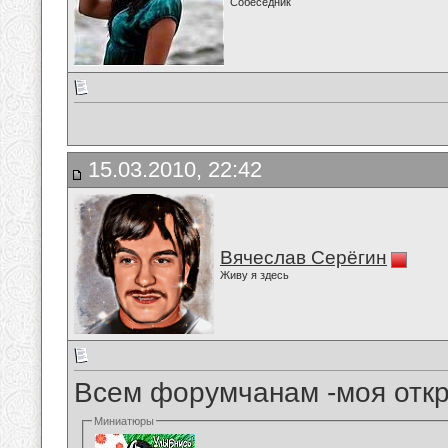
Собеседник
15.03.2010, 22:42
Вячеслав Серёгин
Живу я здесь
Всем форумчанам -моя отк
Миниатюры