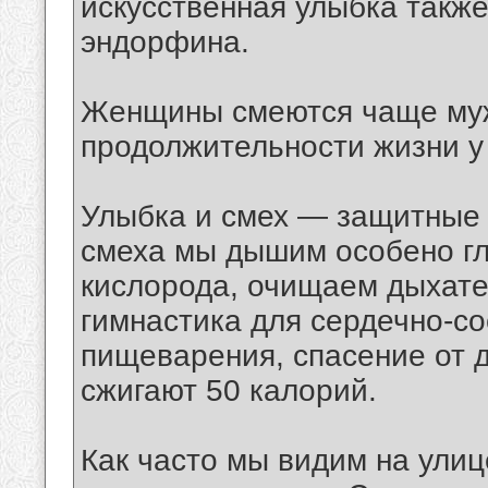
искусственная улыбка также
эндорфина.
Женщины смеются чаще муж
продолжительности жизни 
Улыбка и смех — защитные 
смеха мы дышим особено гл
кислорода, очищаем дыхате
гимнастика для сердечно-со
пищеварения, спасение от д
сжигают 50 калорий.
Как часто мы видим на ули