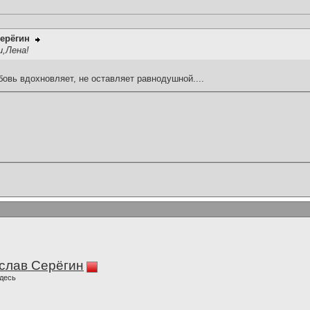
ерёгин
,Лена!
овь вдохновляет, не оставляет равнодушной....
слав Серёгин
десь