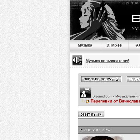
Музыка
Dj Mixes
А
Музыка пользователей
Bisound.com - Музыкальный 
Перепевки от Вячеслав
23.01.2013, 21:57