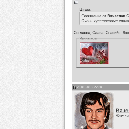
Цитата:
Сообщение от
Вячеслав С
Очень чувственные стихи
Согласна, Слава! Спасибо! Люб
Миниатюры
23.01.2013, 22:30
Вяче
Живу я з