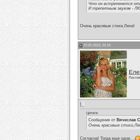
Что он встрепенется о
И трепетным звуком - Л
Очень красивые стихи,Лена!
23.01.2013, 22:14
Еле
Постоя
Цитата:
Сообщение от
Вячеслав С
Очень красивые стихи,Ле
Согласна! Тогда еще одни....