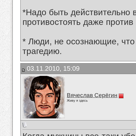
*Надо быть действительно 
противостоять даже против 
* Люди, не осознающие, что
трагедию.
03.11.2010, 15:09
Вячеслав Серёгин
Живу я здесь