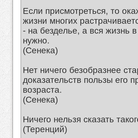
Если присмотреться, то ока
жизни многих растрачиваетс
- на безделье, а вся жизнь 
нужно.
(Сенека)
Нет ничего безобразнее ста
доказательств пользы его 
возраста.
(Сенека)
Ничего нельзя сказать тако
(Теренций)