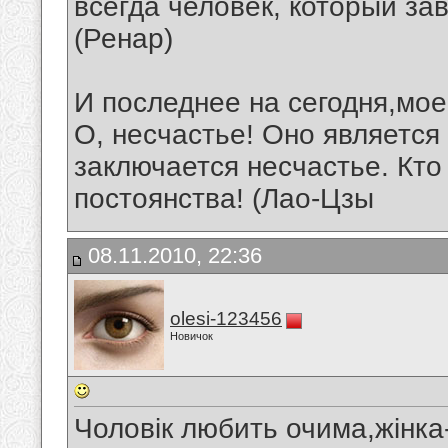
всегда человек, который зав
(Ренар)
И последнее на сегодня,мо
О, несчастье! Оно является 
заключается несчастье. Кто
постоянства! (Лао-Цзы
08.11.2010, 22:36
olesi-123456
Новичок
Чоловік любить очима,жінка-