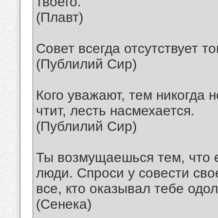
твоего.
(Плавт)
Совет всегда отсутствует то
(Публилий Сир)
Кого уважают, тем никогда н
чтит, лесть насмехается.
(Публилий Сир)
Ты возмущаешься тем, что 
люди. Спроси у совести сво
все, кто оказывал тебе одо
(Сенека)