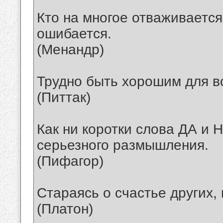
Кто на многое отваживается
ошибается.
(Менандр)
Трудно быть хорошим для в
(Питтак)
Как ни коротки слова ДА и 
серьезного размышления.
(Пифагор)
Стараясь о счастье других,
(Платон)