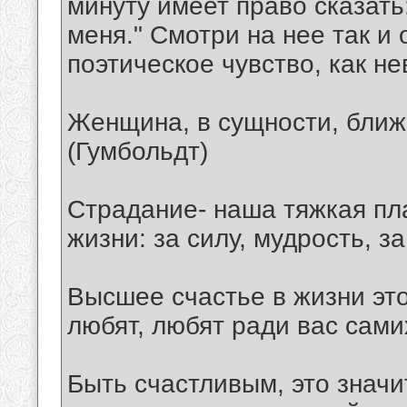
минуту имеет право сказать
меня." Смотри на нее так и 
поэтическое чувство, как н
Женщина, в сущности, ближ
(Гумбольдт)
Страдание- наша тяжкая пла
жизни: за силу, мудрость, з
Высшее счастье в жизни это
любят, любят ради вас самих
Быть счастливым, это значи