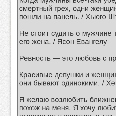
Когда мужчины все-таки уб
смертный грех, одни женщи
пошли на панель. / Хьюго Ш
Не стоит судить о мужчине т
его жена. / Ясон Евангелу
Ревность — это любовь с п
Красивые девушки и женщин
они бывают одинокими. / Хе
Я желаю возлюбить ближнего
похож на меня. Я хочу люби