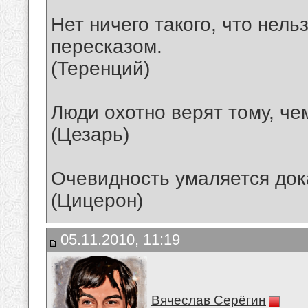
Нет ничего такого, что нел
пересказом.
(Теренций)
Люди охотно верят тому, че
(Цезарь)
Очевидность умаляется док
(Цицерон)
05.11.2010, 11:19
Вячеслав Серёгин