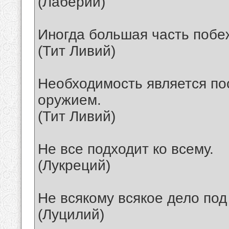
(Лаберий)
Иногда большая часть побе
(Тит Ливий)
Необходимость является п
оружием.
(Тит Ливий)
Не все подходит ко всему.
(Лукреций)
Не всякому всякое дело под 
(Луцилий)