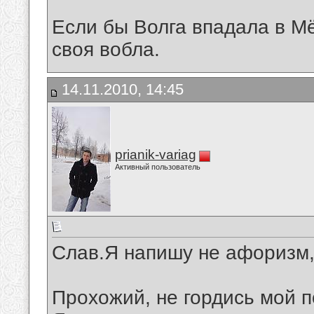
Если бы Волга впадала в М
своя вобла.
14.11.2010, 14:45
prianik-variag
Активный пользователь
Слав.Я напишу не афоризм,
Прохожий, не гордись мой п