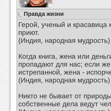
Правда жизни
Герой, ученый и красавица 
приют.
(Индия, народная мудрость)
Когда книга, жена или деньг
пропадают для нас; если же
истрепанной, жена - испорче
(Индия, народная мудрость)
Никто не бывает от природы
собственные дела ведут чел