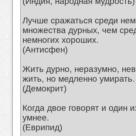
(Индия, народная мудрость)
Лучше сражаться среди нем
множества дурных, чем сре
немногих хороших.
(Антисфен)
Жить дурно, неразумно, нев
жить, но медленно умирать.
(Демокрит)
Когда двое говорят и один из
умнее.
(Еврипид)