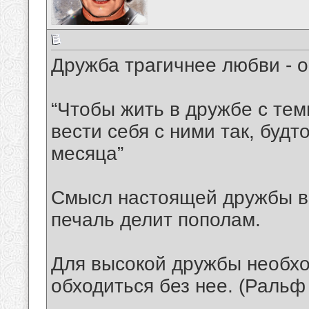
Дружба трагичнее любви - о
“Чтобы жить в дружбе с тем
вести себя с ними так, будт
месяца”
Смысл настоящей дружбы в т
печаль делит пополам.
Для высокой дружбы необхо
обходиться без нее. (Ральф