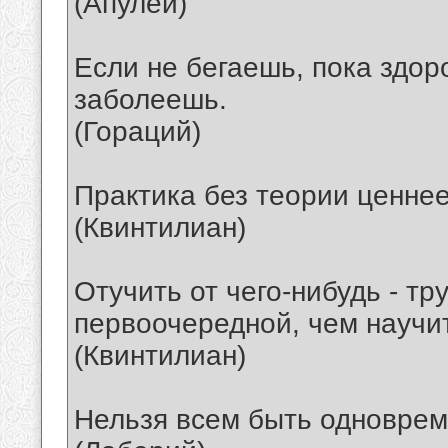
(Апулей)
Если не бегаешь, пока здоро
заболеешь.
(Гораций)
Практика без теории ценнее
(Квинтилиан)
Отучить от чего-нибудь - тр
первоочередной, чем научит
(Квинтилиан)
Нельзя всем быть одновре