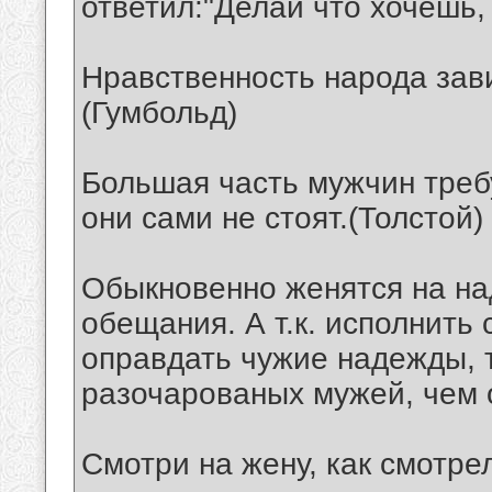
ответил:"Делай что хочешь,
Нравственность народа зав
(Гумбольд)
Большая часть мужчин требу
они сами не стоят.(Толстой)
Обыкновенно женятся на на
обещания. А т.к. исполнить
оправдать чужие надежды, 
разочарованых мужей, чем 
Смотри на жену, как смотрел