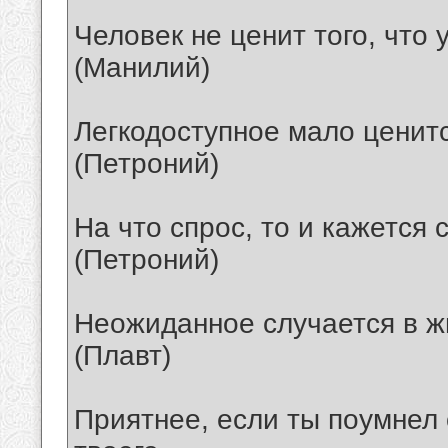
Человек не ценит того, что у
(Манилий)
Легкодоступное мало ценитс
(Петроний)
На что спрос, то и кажется
(Петроний)
Неожиданное случается в ж
(Плавт)
Приятнее, если ты поумнел 