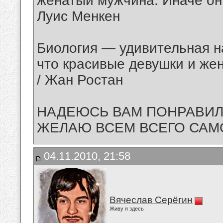
женатый мужчина. Иначе он 
Луис Менкен
Биология — удивительная н
что красивые девушки и же
/ Жан Ростан
НАДЕЮСЬ ВАМ ПОНРАВИЛО
ЖЕЛАЮ ВСЕМ ВСЕГО САМО
04.11.2010, 21:58
Вячеслав Серёгин
Живу я здесь