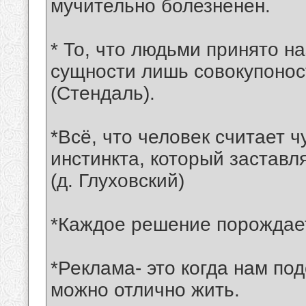
мучительно болезненен.
* То, что людьми принято н
сущности лишь совокупонос
(Стендаль).
*Всё, что человек считает 
инстинкта, который заставл
(д. Глуховский)
*Каждое решение порождае
*Реклама- это когда нам по
можно отлично жить.