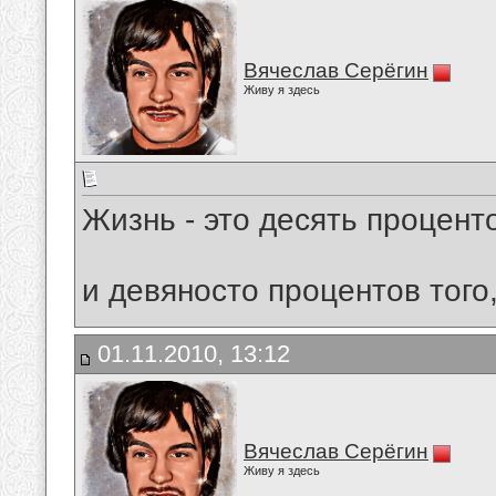
Вячеслав Серёгин
Живу я здесь
Жизнь - это десять проценто
и девяносто процентов того
01.11.2010, 13:12
Вячеслав Серёгин
Живу я здесь