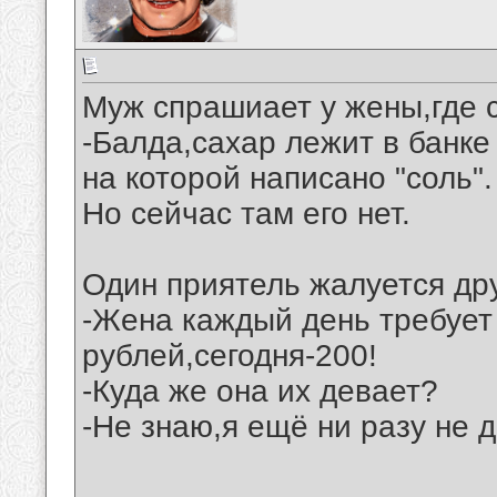
Муж спрашиает у жены,где 
-Балда,сахар лежит в банке
на которой написано "соль".
Но сейчас там его нет.
Один приятель жалуется др
-Жена каждый день требует
рублей,сегодня-200!
-Куда же она их девает?
-Не знаю,я ещё ни разу не 