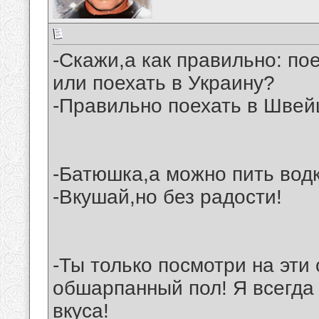
-Скажи,а как правильно: по
или поехать в Украину?
-Правильно поехать в Швей
-Батюшка,а можно пить водк
-Вкушай,но без радости!
-Ты только посмотри на эти
обшарпанный пол! Я всегда 
вкуса!