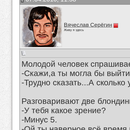
Вячеслав Серёгин
Живу я здесь
Молодой человек спрашивае
-Скажи,а ты могла бы выйти
-Трудно сказать...А сколько 
Разговаривают две блондин
-У тебя какое зрение?
-Минус 5.
-Ой,ты наверное,всё время