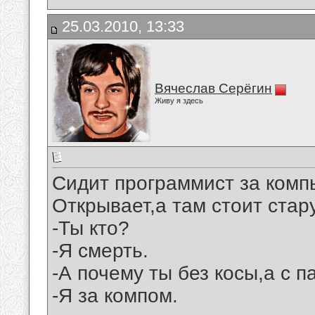
25.03.2010, 13:33
Вячеслав Серёгин
Живу я здесь
Сидит программист за компь
Открывает,а там стоит стар
-Ты кто?
-Я смерть.
-А почему ты без косы,а с 
-Я за компом.