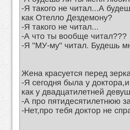
-Я такого не читал...А буде
как Отелло Дездемону?
-Я такого не читал...
-А что ты вообще читал???
-Я "МУ-му" читал. Будешь мн
Жена красуется перед зерка
-Я сегодня была у доктора,и
как у двадцатилетней девуш
-А про пятидесятилетнюю за
-Нет,про тебя доктор не спр