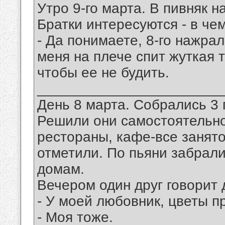
Утро 9-го марта. В пивняк н
Братки интересуются - в че
- Да понимаете, 8-го нажрал
меня на плече спит жуткая те
чтобы ее не будить.
_______________________
День 8 марта. Собрались 3 
Решили они самостоятельно
рестораны, кафе-все занято
отметили. По пьяни забрал
домам.
Вечером один друг говорит 
- У моей любовник, цветы п
- Моя тоже.