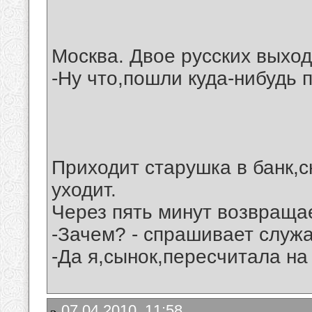
Москва. Двое русских выход
-Ну что,пошли куда-нибудь 
Приходит старушка в банк,с
уходит.
Через пять минут возвращае
-Зачем? - спрашивает служ
-Да я,сынок,пересчитала на
07.04.2010, 11:58