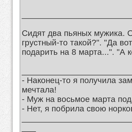
_______________________
Сидят два пьяных мужика. О
грустный-то такой?". "Да во
подарить на 8 марта...". "А 
_______________________
- Наконец-то я получила за
мечтала!
- Муж на восьмое марта по
- Нет, я побрила свою норко
_______________________
___