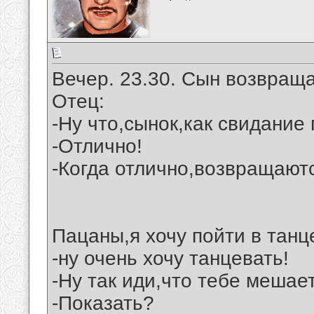
Вечер. 23.30. Сын возвращ
Отец:
-Ну что,сынок,как свидание
-Отлично!
-Когда отлично,возвращаютс
Пацаны,я хочу пойти в тан
-ну очень хочу танцевать!
-Ну так иди,что тебе мешае
-Показать?