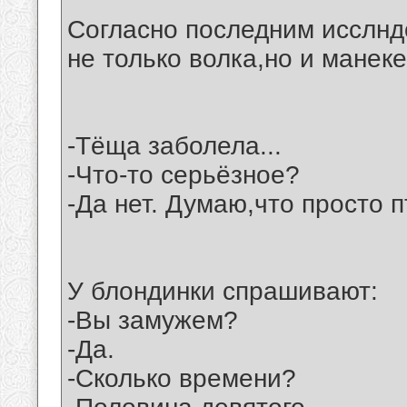
Согласно последним исслнд
не только волка,но и манек
-Тёща заболела...
-Что-то серьёзное?
-Да нет. Думаю,что просто п
У блондинки спрашивают:
-Вы замужем?
-Да.
-Сколько времени?