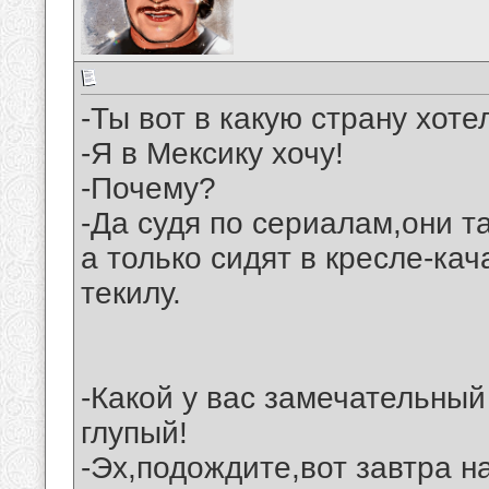
-Ты вот в какую страну хоте
-Я в Мексику хочу!
-Почему?
-Да судя по сериалам,они т
а только сидят в кресле-кач
текилу.
-Какой у вас замечательный
глупый!
-Эх,подождите,вот завтра н