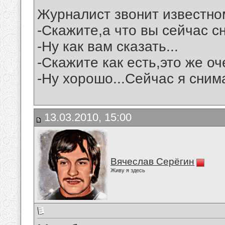
Журналист звонит известно
-Скажите,а что вы сейчас с
-Ну как вам сказать...
-Скажите как есть,это же о
-Ну хорошо...Сейчас я сним
13.03.2010, 15:00
Вячеслав Серёгин
Живу я здесь