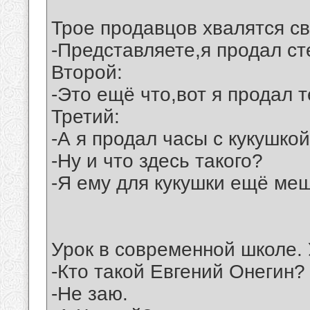
Трое продавцов хвалятся с
-Представляете,я продал ст
Второй:
-Это ещё что,вот я продал 
Третий:
-А я продал часы с кукушко
-Ну и что здесь такого?
-Я ему для кукушки ещё меш
Урок в современной школе.
-Кто такой Евгений Онегин?
-Не заю.