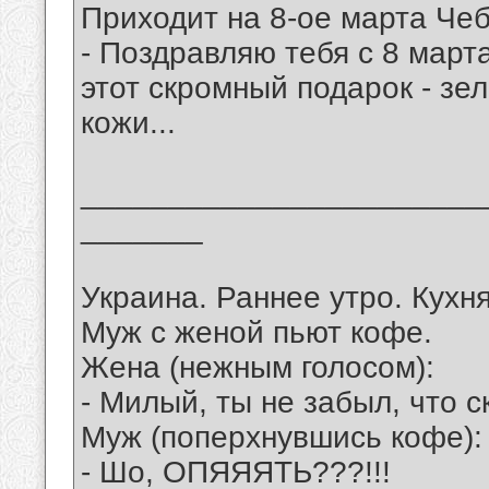
Приходит на 8-ое марта Чеб
- Поздравляю тебя с 8 март
этот скромный подарок - зе
кожи...
_______________________
_______
Украина. Раннее утро. Кухня
Муж с женой пьют кофе.
Жена (нежным голосом):
- Милый, ты не забыл, что с
Муж (поперхнувшись кофе):
- Шо, ОПЯЯЯТЬ???!!!