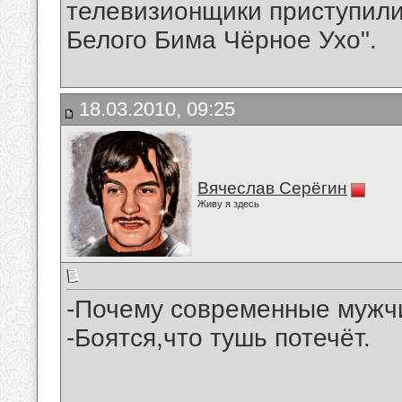
телевизионщики приступили
Белого Бима Чёрное Ухо".
18.03.2010, 09:25
Вячеслав Серёгин
Живу я здесь
-Почему современные мужч
-Боятся,что тушь потечёт.