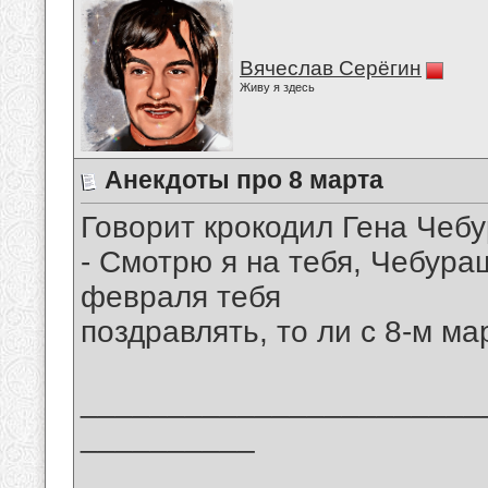
Вячеслав Серёгин
Живу я здесь
Анекдоты про 8 марта
Говорит крокодил Гена Чеб
- Смотрю я на тебя, Чебураш
февраля тебя
поздравлять, то ли с 8-м ма
_______________________
__________