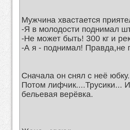
Мужчина хвастается прияте
-Я в молодости поднимал шт
-Не может быть! 300 кг и р
-А я - поднимал! Правда,не 
Сначала он снял с неё юбку.
Потом лифчик....Трусики... 
бельевая верёвка.