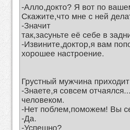
-Алло,докто? Я вот по ваше
Скажите,что мне с ней дела
-Значит
так,засуньте её себе в задни
-Извините,доктор,я вам поп
хорошее настроение.
Грустный мужчина приходит 
-Знаете,я совсем отчаялся.
человеком.
-Нет поблем,поможем! Вы се
-Да.
-Успешно?