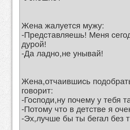
Жена жалуется мужу:
-Представляешь! Меня сего
дурой!
-Да ладно,не унывай!
Жена,отчаившись подобрат
говорит:
-Господи,ну почему у тебя 
-Потому что в детстве я оч
-Эх,лучше бы ты бегал без т