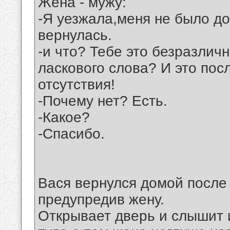
Жена - мужу:
-Я уезжала,меня не было до
вернулась.
-и что? Тебе это безразличн
ласкового слова? И это пос
отсутствия!
-Почему нет? Есть.
-Какое?
-Спасибо.
Вася вернулся домой после 
предупредив жену.
Открывает дверь и слышит и