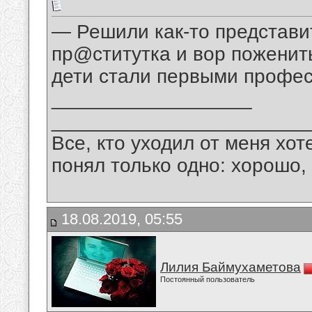
— Решили как-то представи
пр@ститутка и вор поженить
дети стали первыми профес
__________________
_______________________
Все, кто уходил от меня хот
понял только одно: хорошо,
18.08.2019, 05:55
Лилия Баймухаметова
Постоянный пользователь