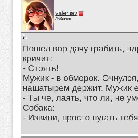
valeriiav
Любитель
Пошел вор дачу грабить, вд
кричит:
- Стоять!
Мужик - в обморок. Очнулся,
нашатырем держит. Мужик е
- Ты че, лаять, что ли, не 
Собака:
- Извини, просто пугать тебя