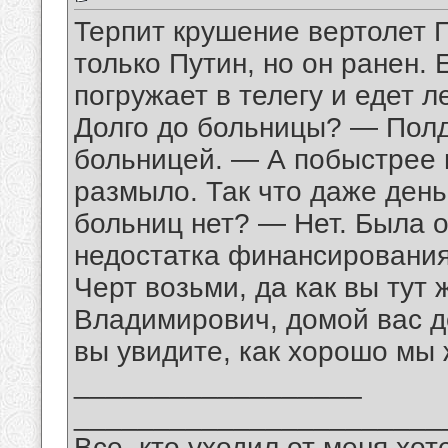
Терпит крушение вертолет П
только Путин, но он ранен.
погружает в телегу и едет 
Долго до больницы? — Полд
больницей. — А побыстрее 
размыло. Так что даже ден
больниц нет? — Нет. Была о
недостатка финансирования.
Черт возьми, да как вы тут
Владимирович, домой вас д
вы увидите, как хорошо мы ж
__________________
_______________________
Все, кто уходил от меня хот