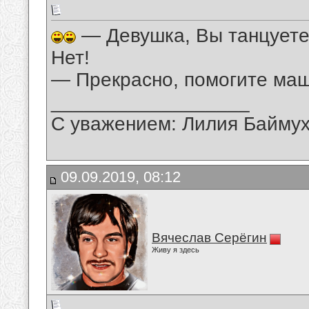
— Девушка, Вы танцует
Нет!
— Прекрасно, помогите маш
__________________
С уважением: Лилия Байму
09.09.2019, 08:12
Вячеслав Серёгин
Живу я здесь