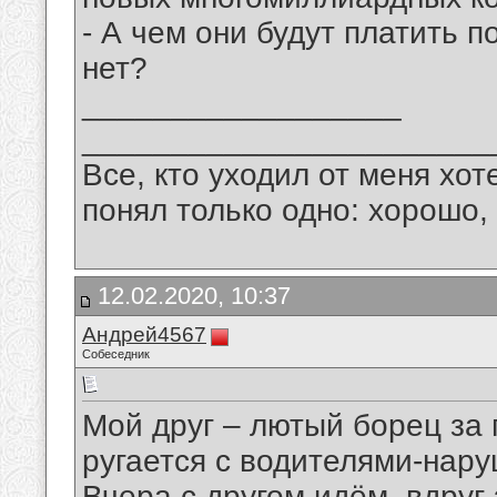
- А чем они будут платить п
нет?
__________________
_______________________
Все, кто уходил от меня хот
понял только одно: хорошо,
12.02.2020, 10:37
Андрей4567
Собеседник
Мой друг – лютый борец за
ругается с водителями-нар
Вчера с другом идём, вдруг