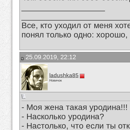
__________________
_______________________
Все, кто уходил от меня хот
понял только одно: хорошо,
25.09.2019, 22:12
ladushka85
Новичок
- Моя жена такая уродина!!!
- Насколько уродина?
- Настолько, что если ты о