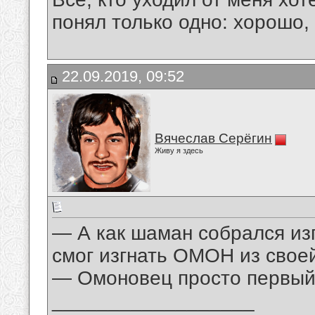
понял только одно: хорошо,
22.09.2019, 09:52
Вячеслав Серёгин
Живу я здесь
— А как шаман собрался изг
смог изгнать ОМОН из свое
— Омоновец просто первый 
__________________