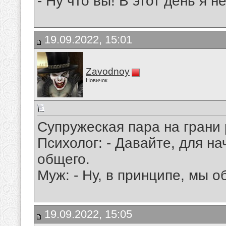
- Ну что вы! В этот день я н
19.09.2022, 15:01
Zavodnoy
Новичок
Супружеская пара на грани 
Психолог: - Давайте, для на
общего.
Муж: - Ну, в принципе, мы о
19.09.2022, 15:05