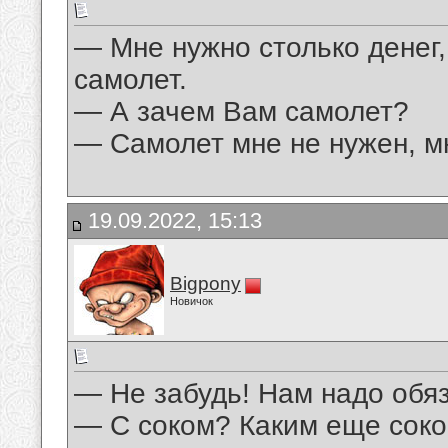
— Мне нужно столько денег,
самолет.
— А зачем Вам самолет?
— Самолет мне не нужен, мн
19.09.2022, 15:13
Bigpony
Новичок
— Не забудь! Нам надо обяз
— С соком? Каким еще сок