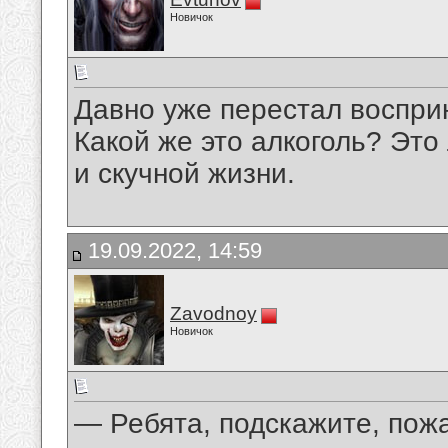
Новичок
Давно уже перестал восприн
Какой же это алкоголь? Это
и скучной жизни.
19.09.2022, 14:59
Zavodnoy
Новичок
— Ребята, подскажите, пожа