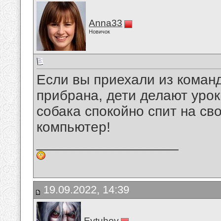
Anna33
Новичок
Если вы приехали из команд
прибрана, дети делают уроки
собака спокойно спит на с
компьютер!
__________________
19.09.2022, 14:39
Evtuhov