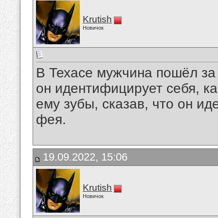
Krutish
Новичок
В Техасе мужчина пошёл за 
он идентифицирует себя, ка
ему зубы, сказав, что он и
фея.
19.09.2022, 15:06
Krutish
Новичок