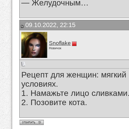
— Желудочным…
09.10.2022, 22:15
Snoflake
Новичок
Рецепт для женщин: мягкий
условиях.
1. Намажьте лицо сливками
2. Позовите кота.