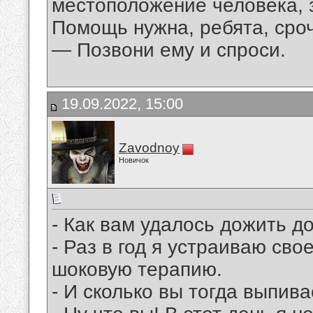
местоположение человека, 
Помощь нужна, ребята, сро
— Позвони ему и спроси.
19.09.2022, 15:00
Zavodnoy
Новичок
- Как вам удалось дожить до
- Раз в год я устраиваю св
шоковую терапию.
- И сколько вы тогда выпив