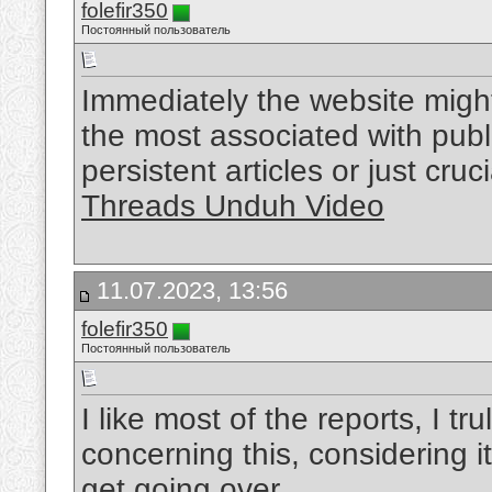
folefir350
Постоянный пользователь
Immediately the website might
the most associated with publ
persistent articles or just cruc
Threads Unduh Video
11.07.2023, 13:56
folefir350
Постоянный пользователь
I like most of the reports, I tru
concerning this, considering it
get going over.