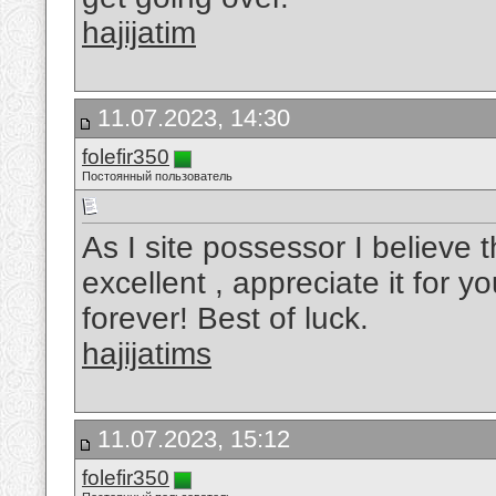
hajijatim
11.07.2023, 14:30
folefir350
Постоянный пользователь
As I site possessor I believe t
excellent , appreciate it for y
forever! Best of luck.
hajijatims
11.07.2023, 15:12
folefir350