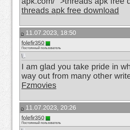
apk.com/ ">threads apk free
threads apk free download
11.07.2023, 18:50
folefir350
Постоянный пользователь
I am glad you take pride in w
way out from many other write
Fzmovies
11.07.2023, 20:26
folefir350
Постоянный пользователь