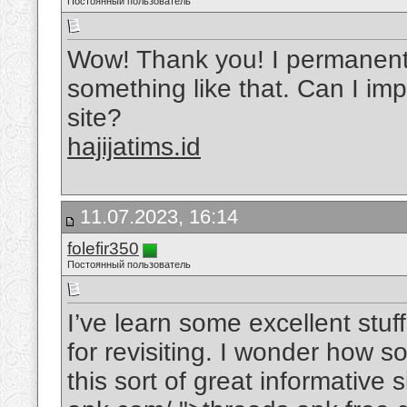
Постоянный пользователь
Wow! Thank you! I permanent
something like that. Can I im
site?
hajijatims.id
11.07.2023, 16:14
folefir350
Постоянный пользователь
I’ve learn some excellent stuf
for revisiting. I wonder how 
this sort of great informative s