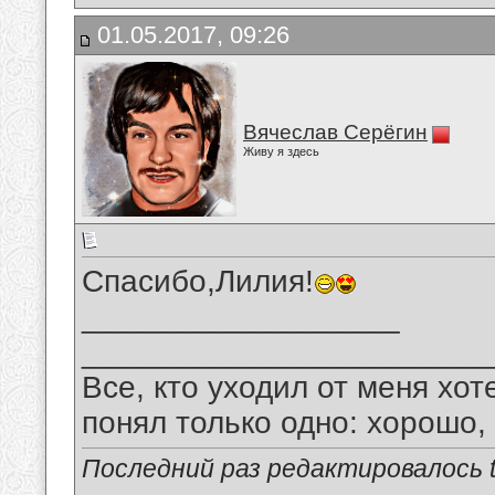
01.05.2017, 09:26
Вячеслав Серёгин
Живу я здесь
Спасибо,Лилия!
__________________
_______________________
Все, кто уходил от меня хот
понял только одно: хорошо,
Последний раз редактировалось tu