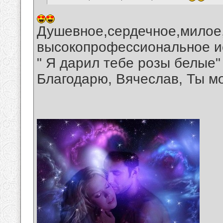
Душевное,сердечное,милое,
высокопрофессиональное ис
" Я дарил тебе розы белые"
Благодарю, Вячеслав, Ты м