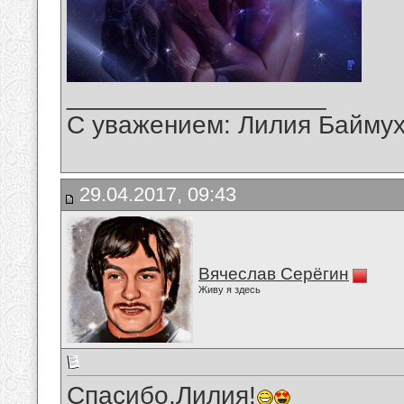
__________________
С уважением: Лилия Байму
29.04.2017, 09:43
Вячеслав Серёгин
Живу я здесь
Спасибо,Лилия!