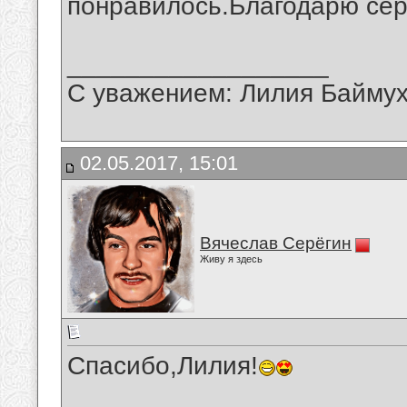
понравилось.Благодарю сер
__________________
С уважением: Лилия Байму
02.05.2017, 15:01
Вячеслав Серёгин
Живу я здесь
Спасибо,Лилия!
__________________