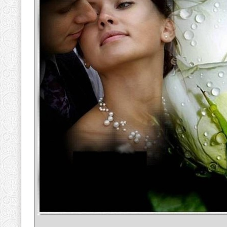
__________________