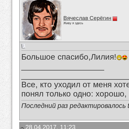
Вячеслав Серёгин
Живу я здесь
Большое спасибо,Лилия!
__________________
_______________________
Все, кто уходил от меня хот
понял только одно: хорошо,
Последний раз редактировалось tu
28.04.2017, 11:23