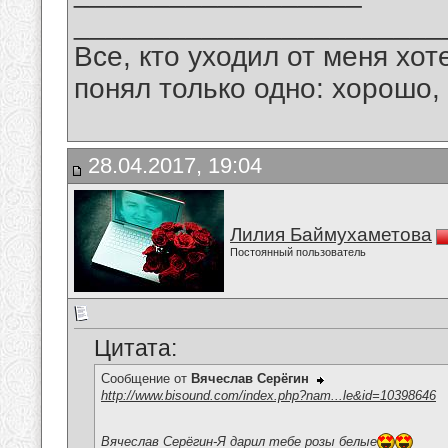
_______________________
Все, кто уходил от меня хот
понял только одно: хорошо,
28.04.2017, 19:04
Лилия Баймухаметова
Постоянный пользователь
Цитата:
Сообщение от
Вячеслав Серёгин
http://www.bisound.com/index.php?nam...le&id=10398646
Вячеслав Серёгин-Я дарил тебе розы белые