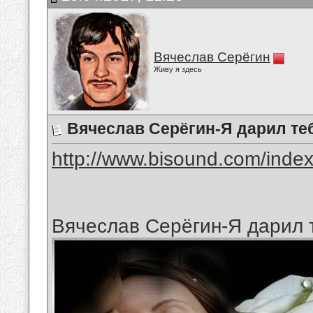
Вячеслав Серёгин
Живу я здесь
Вячеслав Серёгин-Я дарил те
http://www.bisound.com/inde
Вячеслав Серёгин-Я дарил 