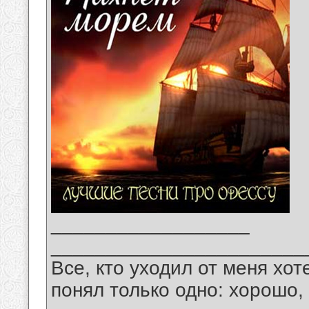
__________________
_______________________
Все, кто уходил от меня хот
понял только одно: хорошо,