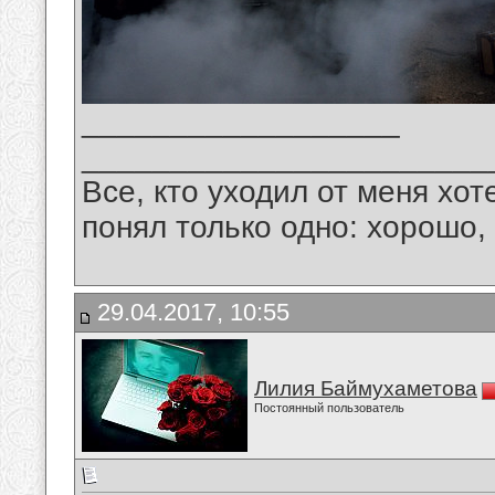
__________________
_______________________
Все, кто уходил от меня хот
понял только одно: хорошо,
29.04.2017, 10:55
Лилия Баймухаметова
Постоянный пользователь