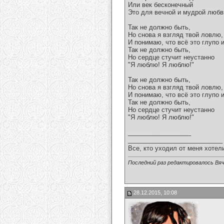
Или век бесконечный
Это для вечной и мудрой любв
Так не должно быть,
Но снова я взгляд твой ловлю,
И понимаю, что всё это глупо и
Так не должно быть,
Но сердце стучит неустанно
"Я люблю! Я люблю!"
Так не должно быть,
Но снова я взгляд твой ловлю,
И понимаю, что всё это глупо и
Так не должно быть,
Но сердце стучит неустанно
"Я люблю! Я люблю!"
__________________
___________________________
Все, кто уходил от меня хотел
Последний раз редактировалось Вяч
28.12.2015, 10:08