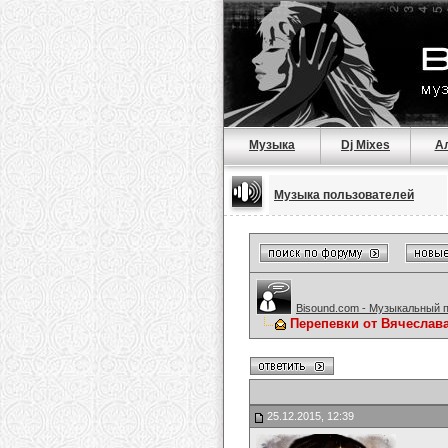
Музыка
Dj Mixes
А
Музыка пользователей
Bisound.com - Музыкальный 
Перепевки от Вячеслав
25.12.2015, 12:39