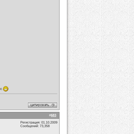
и.
#
683
Регистрация: 01.10.2009
Сообщений: 73,358