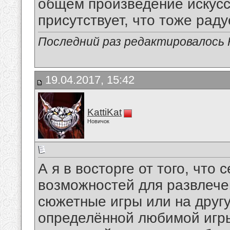
общем произведение искусст
присутствует, что тоже раду
Последний раз редактировалось R
19.04.2017, 15:42
KattiKat
Новичок
А я в восторге от того, что 
возможностей для развлече
сюжетные игры или на другу
определённой любимой игры