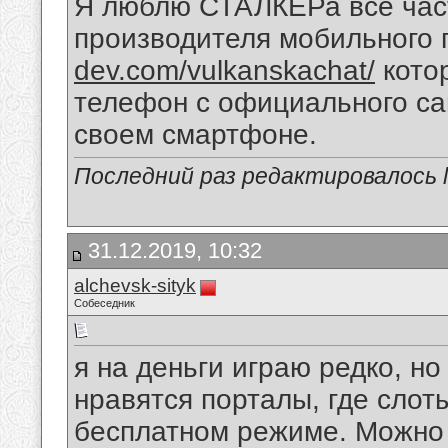
Я люблю СТАЛКЕРа все част
производителя мобильного
dev.com/vulkanskachat/
кото
телефон с официального сай
своем смартфоне.
Последний раз редактировалось li
31.12.2019, 10:32
alchevsk-sityk
Собеседник
я на деньги играю редко, но
нравятся порталы, где слоты
бесплатном режиме. Можно 