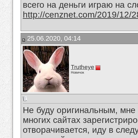
всего на деньги играю на сл
http://cenznet.com/2019/
25.06.2020, 04:14
Trutheye
Новичок
Не буду оригинальным, мне 
многих сайтах зарегистриро
отворачивается, иду в сле