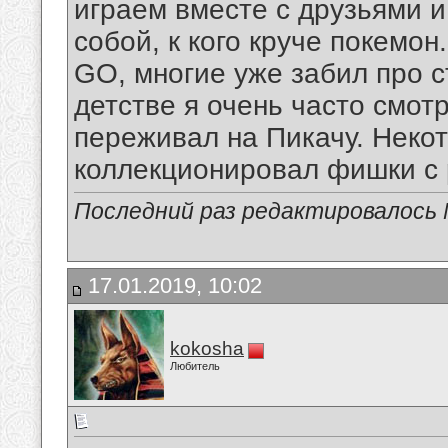
играем вместе с друзьями 
собой, к кого круче покемо
GO, многие уже забил про 
детстве я очень часто смот
переживал на Пикачу. Неко
коллекционировал фишки с 
Последний раз редактировалось 
17.01.2019, 10:02
kokosha
Любитель