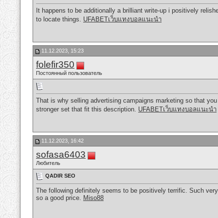
It happens to be additionally a brilliant write-up i positively reli
to locate things.
UFABETเว็บแทงบอลแนะนำ
11.12.2023, 15:23
folefir350
Постоянный пользователь
That is why selling advertising campaigns marketing so that you
stronger set that fit this description.
UFABETเว็บแทงบอลแนะนำ
11.12.2023, 16:42
sofasa6403
Любитель
QADIR SEO
The following definitely seems to be positively terrific. Such very 
so a good price.
Miso88