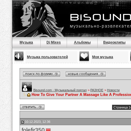
Музыка
Dj Mixes
Альбомы
Видеоклипы
Музыка пользователей
Моя музыка
Bisound.com - Музыкальный портал
>
РАЗНОЕ
>
Новости
How To Give Your Partner A Massage Like A Professio
Страница 1
10.12.2023, 12:36
folefir350