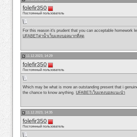
folefir350
Постоянный пользователь
For this reason it's prudent that you can acceptable homework lea
UFABETค่าน้ำเว็บแทงบอลมากที่สุด
11.12.2023, 14:29
folefir350
Постоянный пользователь
Which may be what is more an outstanding present that i genuinely
the chance to know anything.
UFABETเว็บแทงบอลแนะนำ
11.12.2023, 14:35
folefir350
Постоянный пользователь