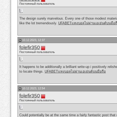
Постоянный пользователь
The design surely marvelous. Every one of those modest material 
like the lot tremendously.
UFABETแทงบอลไม่ผ่านเอเย่นต์บนมือถ
10.12.2023, 12:37
folefir350
Постоянный пользователь
It happens to be additionally a brilliant write-up i positively reli
to locate things.
UFABETแทงบอลไม่ผ่านเอเย่นต์บนมือถือ
10.12.2023, 12:54
folefir350
Постоянный пользователь
Could potentially be at the same time a fairly fantastic post tha