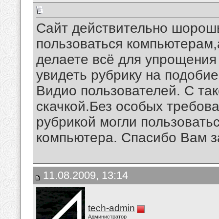
Сайт действительно шорошь
пользоваться компьютерам,а 
делаете всё для упрощения
увидеть рубрику на подобие
Видио пользователей. С так
скачкой.Без особых требов
рубрикой могли пользовать
компьютера. Спасибо Вам за 
11.08.2009, 13:14
tech-admin
Администратор