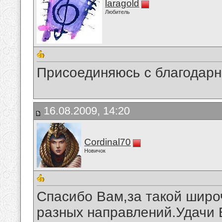
laragold
Любитель
Присоединяюсь с благодарн
16.08.2009, 14:20
Cordinal70
Новичок
Спасибо Вам,за такой широ
разных направлений.Удачи В