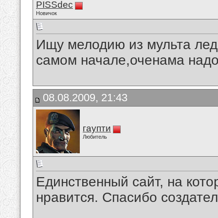
PISSdec
Новичок
Ищу мелодию из мульта лед
самом начале,оченама надо
08.08.2009, 21:43
гаупти
Любитель
Единственный сайт, на кото
нравится. Спасибо создател
__________________