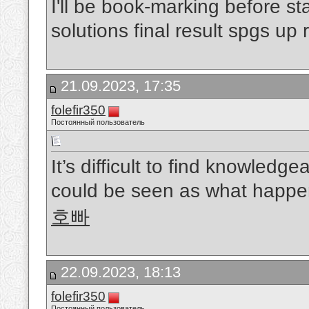
I'll be book-marking before s
solutions final result spgs up 
21.09.2023, 17:35
folefir350
Постоянный пользователь
It’s difficult to find knowledge
could be seen as what happen
호빠
22.09.2023, 18:13
folefir350
Постоянный пользователь