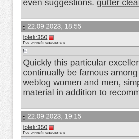
even suggestions.
gutter cle
22.09.2023, 18:55
folefir350
Постоянный пользователь
Quickly this particular excellen
continually be famous among 
weblog women and men, simpl
material in addition to reco
22.09.2023, 19:15
folefir350
Постоянный пользователь