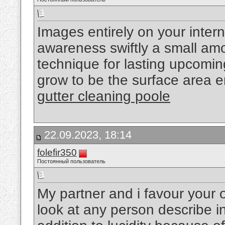
Images entirely on your inter
awareness swiftly a small am
technique for lasting upcoming
grow to be the surface area 
gutter cleaning poole
22.09.2023, 18:14
folefir350
Постоянный пользователь
My partner and i favour your ov
look at any person describe i