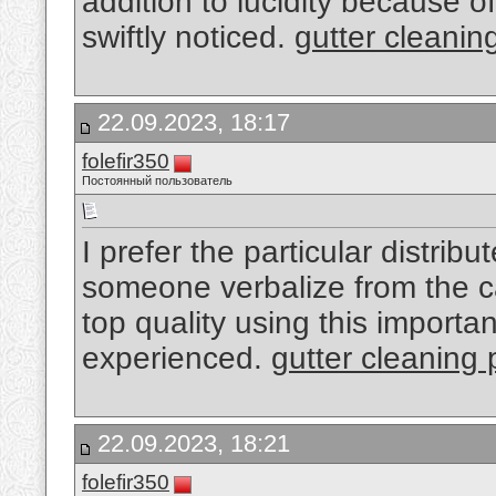
addition to lucidity because o
swiftly noticed.
gutter cleanin
22.09.2023, 18:17
folefir350
Постоянный пользователь
I prefer the particular distribu
someone verbalize from the c
top quality using this importa
experienced.
gutter cleaning 
22.09.2023, 18:21
folefir350