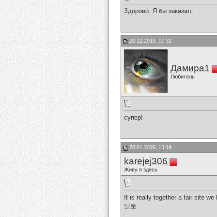
Здорово. Я бы заказал
20.12.2019, 17:32
Дамира1
Любитель
супер!
28.01.2026, 13:19
karejej306
Живу я здесь
It is really together a fair site 
달토