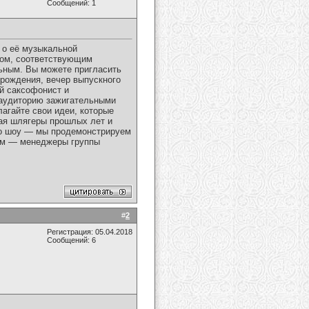
Сообщений: 1
 о её музыкальной
ром, соответствующим
ьным. Вы можете пригласить
 рождения, вечер выпускного
й саксофонист и
 аудиторию зажигательными
агайте свои идеи, которые
чая шлягеры прошлых лет и
го шоу — мы продемонстрируем
ым — менеджеры группы
#
2
Регистрация: 05.04.2018
Сообщений: 6