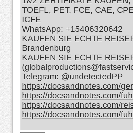
1&2 ZERTIFIKATE KAUFEN, 
TOEFL, PET, FCE, CAE, CPE
ICFE
WhatsApp: +15406320642
KAUFEN SIE ECHTE REISE
Brandenburg
KAUFEN SIE ECHTE REISE
(globalproductions@fastservi
Telegram: @undetectedPP
https://docsandnotes.com/ger
https://docsandnotes.com/fuh
https://docsandnotes.com/rei
https://docsandnotes.com/fuh