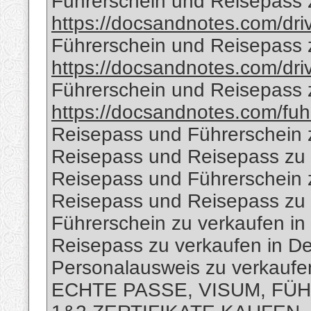
Führerschein und Reisepass z
https://docsandnotes.com/dri
Führerschein und Reisepass z
https://docsandnotes.com/driv
Führerschein und Reisepass 
https://docsandnotes.com/fuh
Reisepass und Führerschein 
Reisepass und Reisepass zu
Reisepass und Führerschein 
Reisepass und Reisepass zu 
Führerschein zu verkaufen in 
Reisepass zu verkaufen in D
Personalausweis zu verkaufen
ECHTE PASSE, VISUM, FÜH