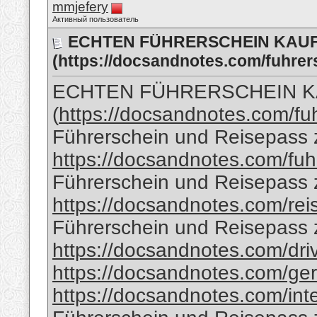
mmjefery
Активный пользователь
ECHTEN FÜHRERSCHEIN KAUFE
(https://docsandnotes.com/fuhrer
ECHTEN FÜHRERSCHEIN KA
(
https://docsandnotes.com/fu
Führerschein und Reisepass 
https://docsandnotes.com/fuh
Führerschein und Reisepass 
https://docsandnotes.com/rei
Führerschein und Reisepass z
https://docsandnotes.com/dri
https://docsandnotes.com/ger
https://docsandnotes.com/inte