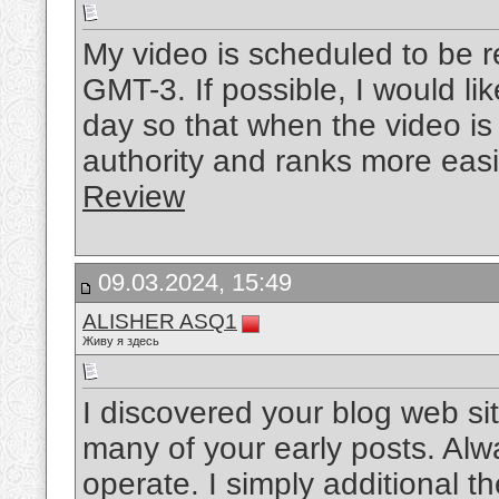
My video is scheduled to be 
GMT-3. If possible, I would li
day so that when the video is
authority and ranks more easi
Review
09.03.2024, 15:49
ALISHER ASQ1
Живу я здесь
I discovered your blog web si
many of your early posts. Alw
operate. I simply additional