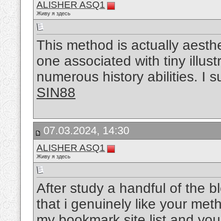
ALISHER ASQ1
Живу я здесь
This method is actually aesthe
one associated with tiny illus
numerous history abilities. I 
SIN88
07.03.2024, 14:30
ALISHER ASQ1
Живу я здесь
After study a handful of the 
that i genuinely like your met
my bookmark site list and you