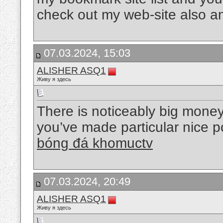
check out my web-site also a
07.03.2024, 15:03
ALISHER ASQ1
Живу я здесь
There is noticeably big mone
you’ve made particular nice po
bóng đá khomuctv
07.03.2024, 20:49
ALISHER ASQ1
Живу я здесь