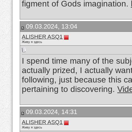
figment of Gods imagination.
09.03.2024, 13:04
ALISHER ASQ1
Живу я здесь
I spend time many of the subje
actually prized, I actually wa
following, just because this 
pertaining to discovering.
Vid
09.03.2024, 14:31
ALISHER ASQ1
Живу я здесь