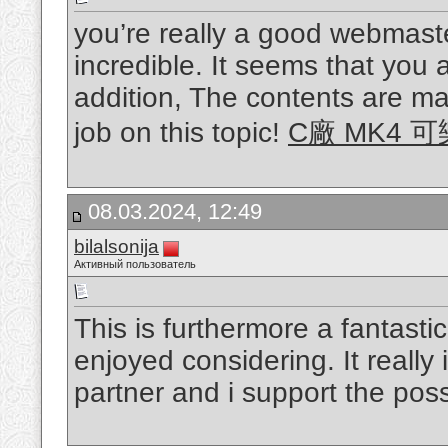
you’re really a good webmaste
incredible. It seems that you 
addition, The contents are m
job on this topic!
C廠 MK4 可
08.03.2024, 12:49
bilalsonija
Активный пользователь
This is furthermore a fantastic
enjoyed considering. It really
partner and i support the poss