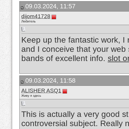
09.03.2024, 11:57
dijom41728
Любитель
Keep up the fantastic work, I 
and I conceive that your web s
bands of excellent info.
slot o
09.03.2024, 11:58
ALISHER ASQ1
Живу я здесь
This is actually a very good s
controversial subject. Really 