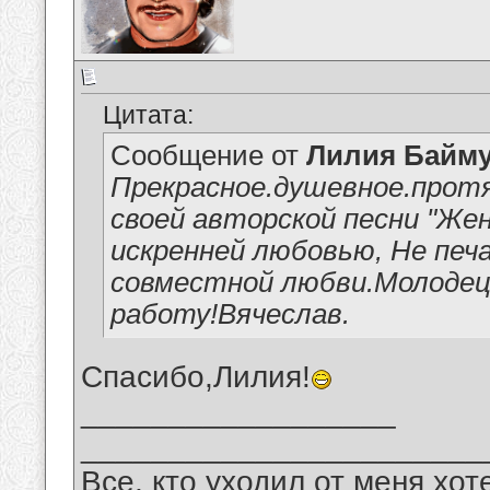
Цитата:
Сообщение от
Лилия Байм
Прекрасное.душевное.протя
своей авторской песни "Жен
искренней любовью, Не печ
совместной любви.Молодец
работу!Вячеслав.
Спасибо,Лилия!
__________________
_______________________
Все, кто уходил от меня хот