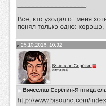
__________________
_______________________
Все, кто уходил от меня хот
понял только одно: хорошо,
25.10.2016, 10:32
Вячеслав Серёгин
Живу я здесь
Вячеслав Серёгин-Я птица сл
http://www.bisound.com/inde