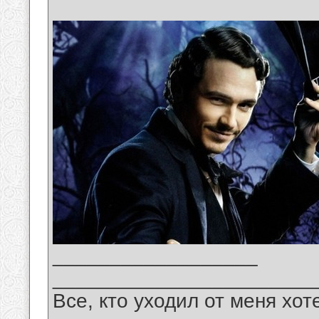
__________________
_______________________
Все, кто уходил от меня хот