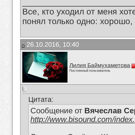
_______________________
Все, кто уходил от меня хот
понял только одно: хорошо,
26.10.2016, 10:40
Лилия Баймухаметова
Постоянный пользователь
Цитата:
Сообщение от
Вячеслав Се
http://www.bisound.com/inde