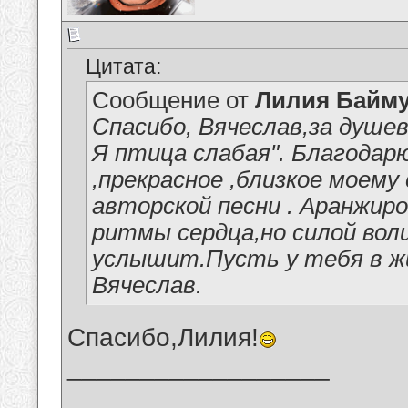
Цитата:
Сообщение от
Лилия Байм
Спасибо, Вячеслав,за душе
Я птица слабая". Благодар
,прекрасное ,близкое моему
авторской песни . Аранжир
ритмы сердца,но силой вол
услышит.Пусть у тебя в жи
Вячеслав.
Спасибо,Лилия!
__________________
_______________________