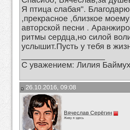
Я птица слабая". Благодар
,прекрасное ,близкое моему
авторской песни . Аранжир
ритмы сердца,но силой воли
услышит.Пусть у тебя в жиз
__________________
С уважением: Лилия Байму
26.10.2016, 09:08
Вячеслав Серёгин
Живу я здесь