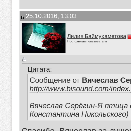
25.10.2016, 13:03
Лилия Баймухаметова
Постоянный пользователь
Цитата:
Сообщение от
Вячеслав Се
http://www.bisound.com/inde
Вячеслав Серёгин-Я птица 
Константина Никольского)
Спасибо, Вячеслав,за душе