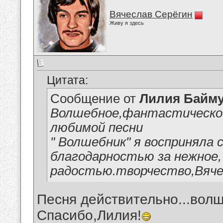
Вячеслав Серёгин
Живу я здесь
Цитата:
Сообщение от
Лилия Байм
Волшебное,фантастическое
любимой песни
" Волшебник" я восприняла 
благодарностью за нежное,
радостью.творчество,Вяче
Песня действительно...вол
Спасибо,Лилия!