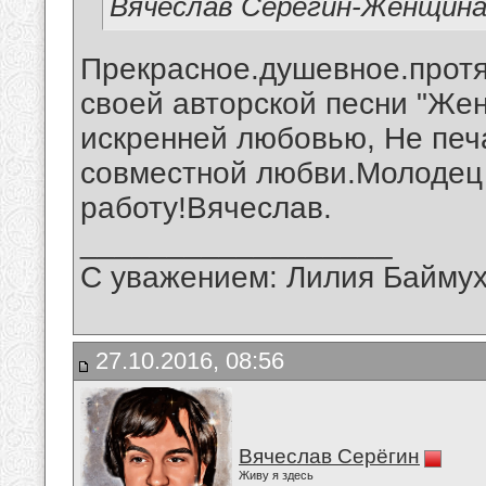
Вячеслав Серёгин-Женщина
Прекрасное.душевное.прот
своей авторской песни "Жен
искренней любовью, Не печ
совместной любви.Молодец
работу!Вячеслав.
__________________
С уважением: Лилия Байму
27.10.2016, 08:56
Вячеслав Серёгин
Живу я здесь