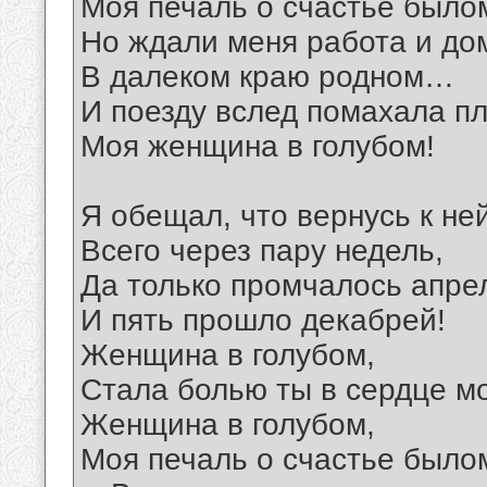
Моя печаль о счастье былом
Но ждали меня работа и до
В далеком краю родном…
И поезду вслед помахала п
Моя женщина в голубом!
Я обещал, что вернусь к не
Всего через пару недель,
Да только промчалось апре
И пять прошло декабрей!
Женщина в голубом,
Стала болью ты в сердце м
Женщина в голубом,
Моя печаль о счастье былом