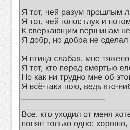
Я тот, чей разум прошлым л
Я тот, чей голос глух и пото
К сверкающим вершинам не 
Я добр, но добра не сделал
Я птица слабая, мне тяжело
Я тот, кто перед смертью е
Но как ни трудно мне об это
Я всё-таки пою, ведь кто-ни
__________________
_______________________
Все, кто уходил от меня хот
понял только одно: хорошо,