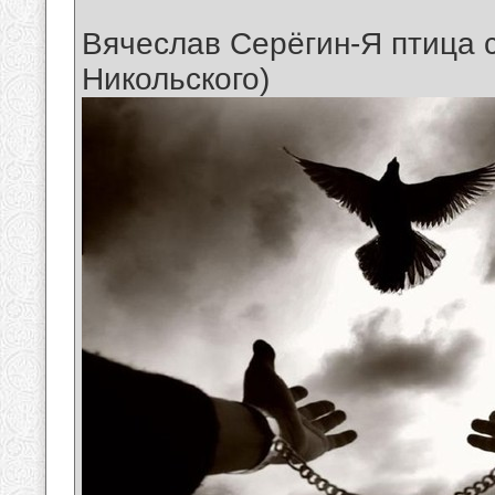
Вячеслав Серёгин-Я птица 
Никольского)