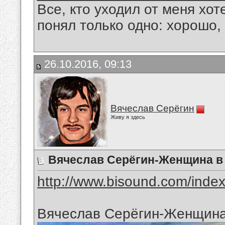
Все, кто уходил от меня хот
понял только одно: хорошо,
26.10.2016, 09:13
Вячеслав Серёгин
Живу я здесь
Вячеслав Серёгин-Женщина в
http://www.bisound.com/inde
Вячеслав Серёгин-Женщина