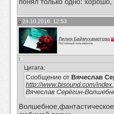
понял только одно: хорошо,
24.10.2016, 12:53
Лилия Баймухаметова
Постоянный пользователь
Цитата:
Сообщение от
Вячеслав Се
http://www.bisound.com/inde
Вячеслав Серёгин-Волшебн
Волшебное,фантастическое